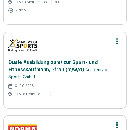
97638 Mellrichstadt (u.a.)
Video
Duale Ausbildung zum/ zur Sport- und
Fitnesskaufmann/ -frau (m/w/d)
Academy of
Sports GmbH
01.09.2026
97618 Heustreu (u.a.)