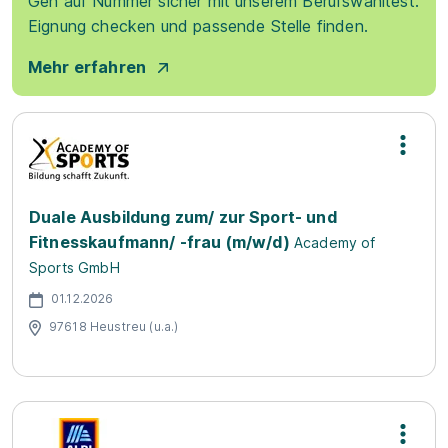
Geh auf Nummer sicher mit unserem Berufswahltest.
Eignung checken und passende Stelle finden.
Mehr erfahren
Duale Ausbildung zum/ zur Sport- und
Fitnesskaufmann/ -frau (m/w/d)
Academy of
Sports GmbH
01.12.2026
97618 Heustreu (u.a.)