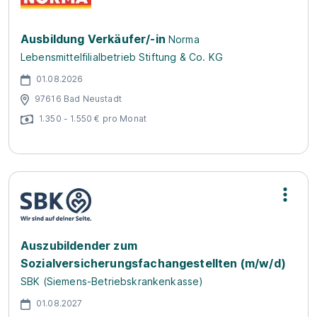
Ausbildung Verkäufer/-in
Norma
Lebensmittelfilialbetrieb Stiftung & Co. KG
01.08.2026
97616 Bad Neustadt
1.350 - 1.550 € pro Monat
Auszubildender zum
Sozialversicherungsfachangestellten (m/w/d)
SBK (Siemens-Betriebskrankenkasse)
01.08.2027