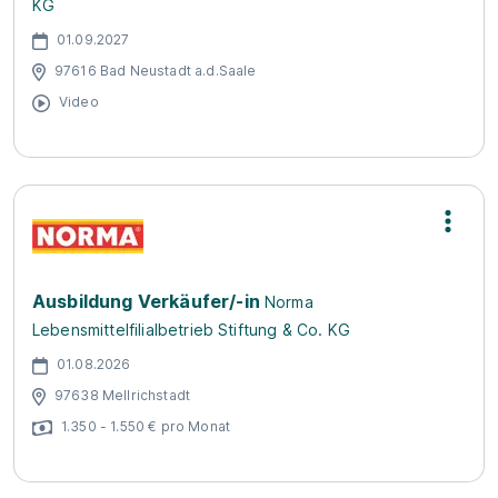
KG
01.09.2027
97616 Bad Neustadt a.d.Saale
Video
Ausbildung Verkäufer/-in
Norma
Lebensmittelfilialbetrieb Stiftung & Co. KG
01.08.2026
97638 Mellrichstadt
1.350 - 1.550 € pro Monat