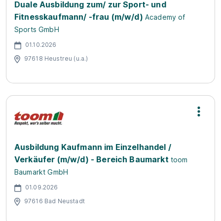
Duale Ausbildung zum/ zur Sport- und
Fitnesskaufmann/ -frau (m/w/d)
Academy of
Sports GmbH
01.10.2026
97618 Heustreu (u.a.)
Ausbildung Kaufmann im Einzelhandel /
Verkäufer (m/w/d) - Bereich Baumarkt
toom
Baumarkt GmbH
01.09.2026
97616 Bad Neustadt