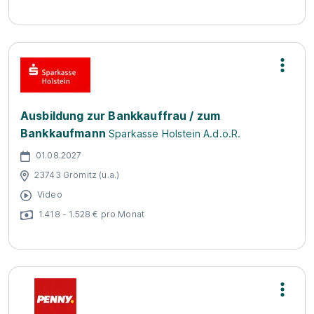
Ausbildung zur Bankkauffrau / zum
Bankkaufmann
Sparkasse Holstein A.d.ö.R.
01.08.2027
23743 Grömitz (u.a.)
Video
1.418 - 1.528 € pro Monat