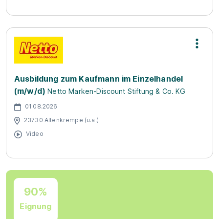
Ausbildung zum Kaufmann im Einzelhandel
(m/w/d)
Netto Marken-Discount Stiftung & Co. KG
01.08.2026
23730 Altenkrempe (u.a.)
Video
90%
Eignung