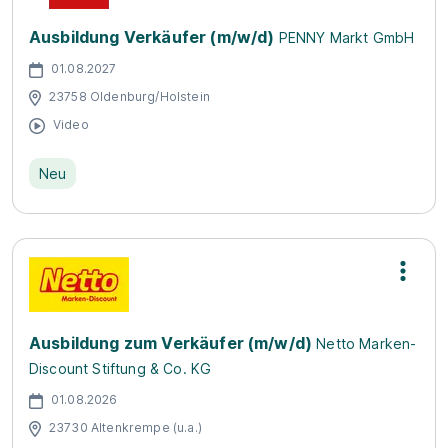
Ausbildung Verkäufer (m/w/d)
PENNY Markt GmbH
01.08.2027
23758 Oldenburg/Holstein
Video
Neu
Ausbildung zum Verkäufer (m/w/d)
Netto Marken-
Discount Stiftung & Co. KG
01.08.2026
23730 Altenkrempe (u.a.)