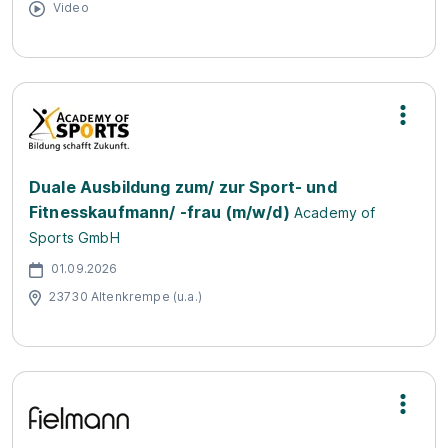
Video
Duale Ausbildung zum/ zur Sport- und
Fitnesskaufmann/ -frau (m/w/d)
Academy of
Sports GmbH
01.09.2026
23730 Altenkrempe (u.a.)