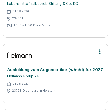
Lebensmittelfilialbetrieb Stiftung & Co. KG
01.08.2026
23701 Eutin
1.350 - 1.550 € pro Monat
Ausbildung zum Augenoptiker (w/m/d) für 2027
Fielmann Group AG
01.08.2027
23758 Oldenburg in Holstein