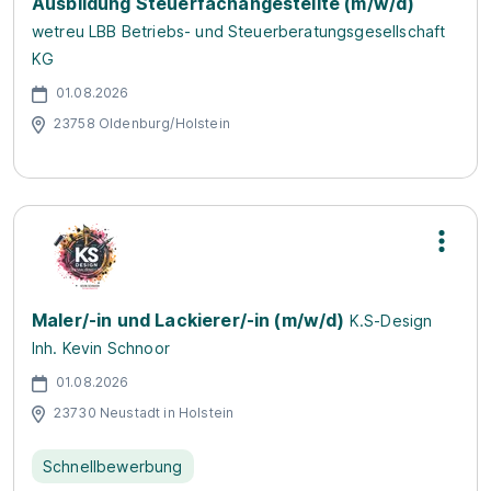
Ausbildung Steuer­fach­angestellte (m/w/d)
wetreu LBB Betriebs- und Steuerberatungsgesellschaft
KG
01.08.2026
23758 Oldenburg/Holstein
Maler/-in und Lackierer/-in (m/w/d)
K.S-Design
Inh. Kevin Schnoor
01.08.2026
23730 Neustadt in Holstein
Schnellbewerbung