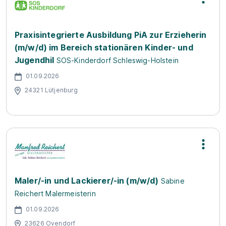
Praxisintegrierte Ausbildung PiA zur Erzieherin
(m/w/d) im Bereich stationären Kinder- und
Jugendhil
SOS-Kinderdorf Schleswig-Holstein
01.09.2026
24321 Lütjenburg
Maler/-in und Lackierer/-in (m/w/d)
Sabine
Reichert Malermeisterin
01.09.2026
23626 Ovendorf