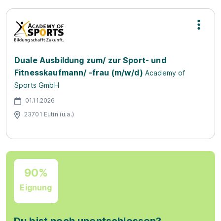
Duale Ausbildung zum/ zur Sport- und
Fitnesskaufmann/ -frau (m/w/d)
Academy of
Sports GmbH
01.11.2026
23701 Eutin (u.a.)
90%
Eignung