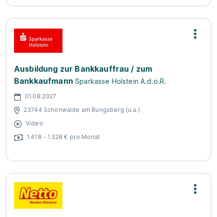
Ausbildung zur Bankkauffrau / zum
Bankkaufmann
Sparkasse Holstein A.d.ö.R.
01.08.2027
23744 Schönwalde am Bungsberg (u.a.)
Video
1.418 - 1.528 € pro Monat