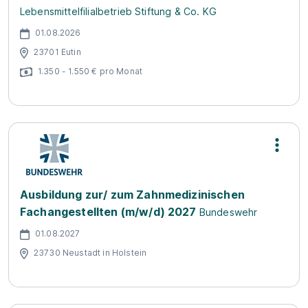
Lebensmittelfilialbetrieb Stiftung & Co. KG
01.08.2026
23701 Eutin
1.350 - 1.550 € pro Monat
Ausbildung zur/ zum Zahnmedizinischen
Fachangestellten (m/w/d) 2027
Bundeswehr
01.08.2027
23730 Neustadt in Holstein