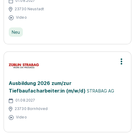
01.08.2027
23730 Neustadt
Video
Neu
Ausbildung 2026 zum/zur
Tiefbaufacharbeiter:in (m/w/d)
STRABAG AG
01.08.2027
23730 Bornhöved
Video