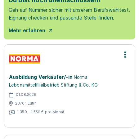
Du bist noch unentschlossen?
Geh auf Nummer sicher mit unserem Berufswahltest.
Eignung checken und passende Stelle finden.
Mehr erfahren
Ausbildung Verkäufer/-in
Norma
Lebensmittelfilialbetrieb Stiftung & Co. KG
01.08.2026
23701 Eutin
1.350 - 1.550 € pro Monat