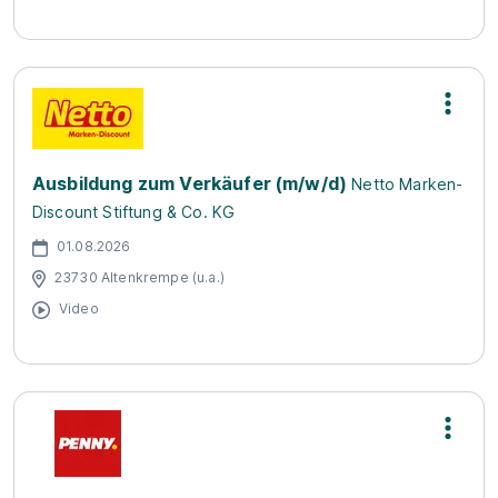
Ausbildung zum Verkäufer (m/w/d)
Netto Marken-
Discount Stiftung & Co. KG
01.08.2026
23730 Altenkrempe (u.a.)
Video