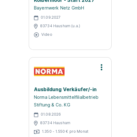
Kolbermoor - Start 2027
Bayernwerk Netz GmbH
01.09.2027
83734 Hausham (u.a.)
Video
Ausbildung Verkäufer/-in
Norma Lebensmittelfilialbetrieb
Stiftung & Co. KG
01.08.2026
83734 Hausham
1.350 - 1.550 € pro Monat