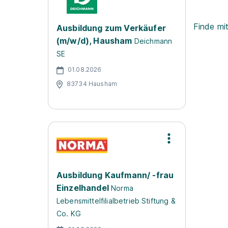
Finde mi
Ausbildung zum Verkäufer
(m/w/d), Hausham
Deichmann
SE
01.08.2026
83734 Hausham
Ausbildung Kaufmann/ -frau
Einzelhandel
Norma
Lebensmittelfilialbetrieb Stiftung &
Co. KG