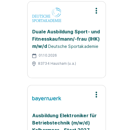
Duale Ausbildung Sport- und
Fitnesskaufmann/-frau (IHK)
m/w/d
Deutsche Sportakademie
01.10.2026
83734 Hausham (u.a.)
Ausbildung Elektroniker für
Betriebstechnik (m/w/d)