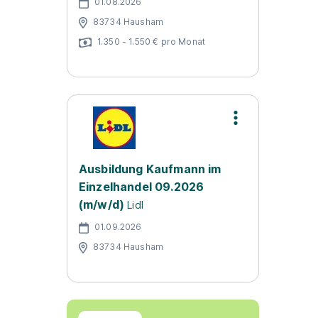
01.08.2026
83734 Hausham
1.350 - 1.550 € pro Monat
Ausbildung Kaufmann im
Einzelhandel 09.2026
(m/w/d)
Lidl
01.09.2026
83734 Hausham