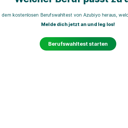
t dem kostenlosen Berufswahltest von Azubiyo heraus, welch
Melde dich jetzt an und leg los!
Berufswahltest starten