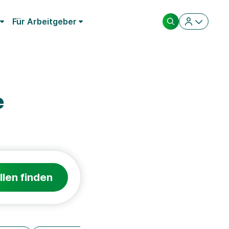
Für Arbeitgeber
e
llen finden