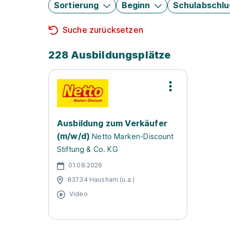
Sortierung
Beginn
Schulabschlu
Suche zurücksetzen
228 Ausbildungsplätze
Ausbildung zum Verkäufer
(m/w/d)
Netto Marken-Discount
Stiftung & Co. KG
01.08.2026
83734 Hausham (u.a.)
Video