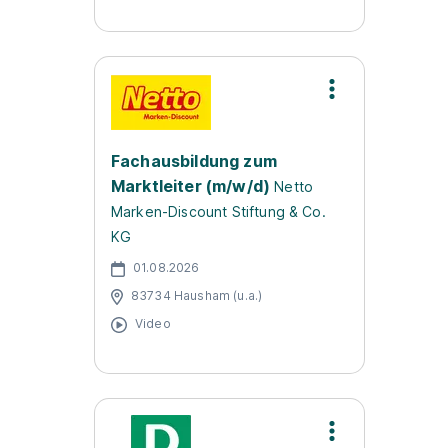
Fachausbildung zum
Marktleiter (m/w/d)
Netto
Marken-Discount Stiftung & Co.
KG
01.08.2026
83734 Hausham (u.a.)
Video