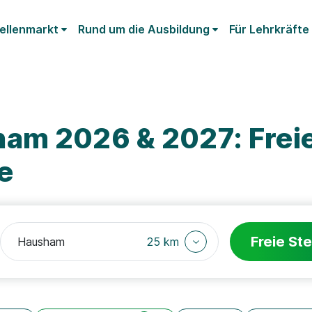
ellenmarkt
Rund um die Ausbildung
Für Lehrkräfte
am 2026 & 2027: Frei
e
Freie Ste
25 km