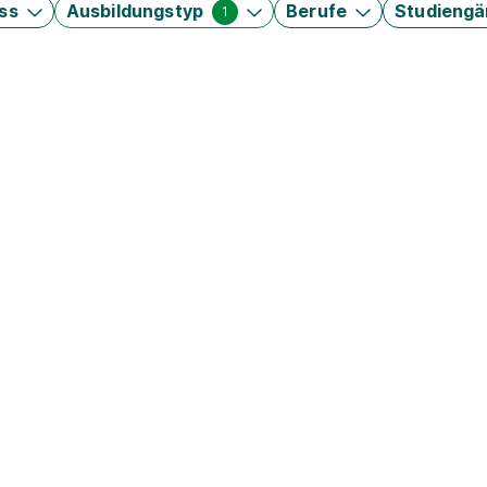
ss
Ausbildungstyp
Berufe
Studieng
1