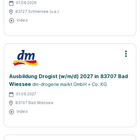
01.08.2026
83727 Schliersee (u.a.)
Video
Ausbildung Drogist (w/m/d) 2027 in 83707 Bad
Wiessee
dm-drogerie markt GmbH + Co. KG
01.08.2027
83707 Bad Wiessee
Video