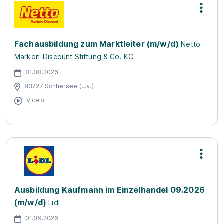
Fachausbildung zum Marktleiter (m/w/d)
Netto
Marken-Discount Stiftung & Co. KG
01.08.2026
83727 Schliersee (u.a.)
Video
Ausbildung Kaufmann im Einzelhandel 09.2026
(m/w/d)
Lidl
01.09.2026