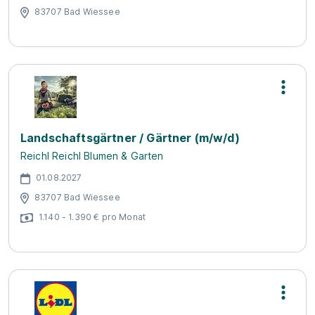
83707 Bad Wiessee
Landschaftsgärtner / Gärtner (m/w/d)
Reichl Reichl Blumen & Garten
01.08.2027
83707 Bad Wiessee
1.140 - 1.390 € pro Monat