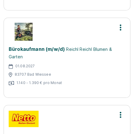
Bürokaufmann (m/w/d)
Reichl Reichl Blumen &
Garten
01.08.2027
83707 Bad Wiessee
1.140 - 1.390 € pro Monat