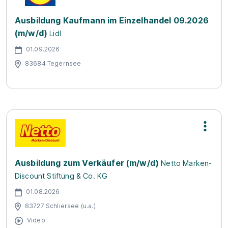
Ausbildung Kaufmann im Einzelhandel 09.2026
(m/w/d)
Lidl
01.09.2026
83684 Tegernsee
Ausbildung zum Verkäufer (m/w/d)
Netto Marken-
Discount Stiftung & Co. KG
01.08.2026
83727 Schliersee (u.a.)
Video