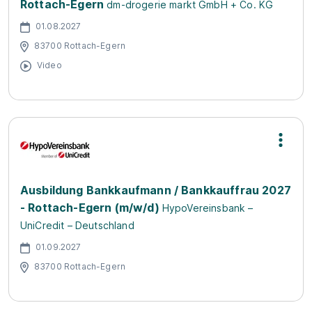
Rottach-Egern
dm-drogerie markt GmbH + Co. KG
01.08.2027
83700 Rottach-Egern
Video
Ausbildung Bankkaufmann / Bankkauffrau 2027
- Rottach-Egern (m/w/d)
HypoVereinsbank –
UniCredit – Deutschland
01.09.2027
83700 Rottach-Egern