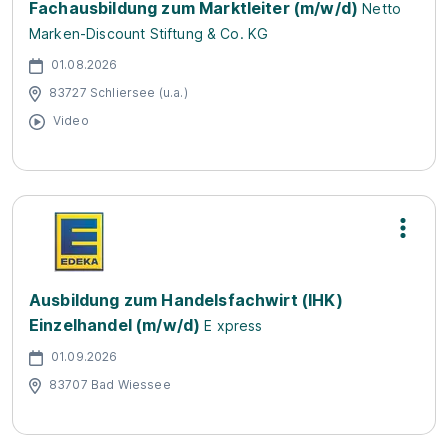
Fachausbildung zum Marktleiter (m/w/d)
Netto
Marken-Discount Stiftung & Co. KG
01.08.2026
83727 Schliersee (u.a.)
Video
Ausbildung zum Handelsfachwirt (IHK)
Einzelhandel (m/w/d)
E xpress
01.09.2026
83707 Bad Wiessee