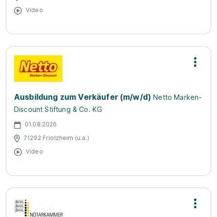
Video
Ausbildung zum Verkäufer (m/w/d)
Netto Marken-
Discount Stiftung & Co. KG
01.08.2026
71292 Friolzheim (u.a.)
Video