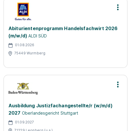
Abiturientenprogramm Handelsfachwirt 2026
(m/w/d)
ALDI SÜD
01.08.2026
75449 Wurmberg
Ausbildung Justizfachangestellte/r (w/m/d)
2027
Oberlandesgericht Stuttgart
01.09.2027
71229 Leonberg (u.a.)