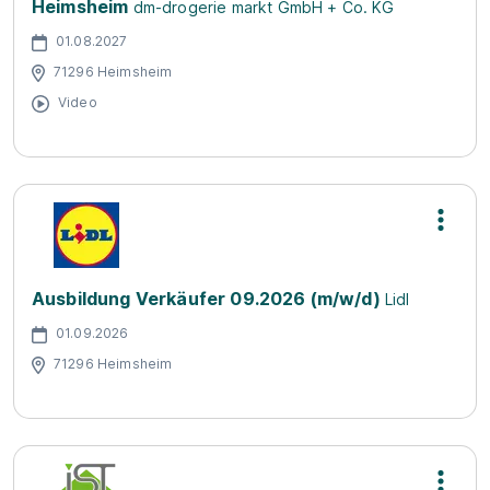
Heimsheim
dm-drogerie markt GmbH + Co. KG
01.08.2027
71296 Heimsheim
Video
Ausbildung Verkäufer 09.2026 (m/w/d)
Lidl
01.09.2026
71296 Heimsheim