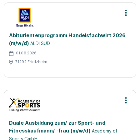
Abiturientenprogramm Handelsfachwirt 2026
(m/w/d)
ALDI SÜD
01.08.2026
71292 Friolzheim
Duale Ausbildung zum/ zur Sport- und
Fitnesskaufmann/ -frau (m/w/d)
Academy of
Sports GmbH