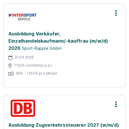
Ausbildung Verkäufer,
Einzelhandelskaufmann/-kauffrau (m/w/d)
2026
Sport-Räpple GmbH
01.09.2026
71229 Leonberg (u.a.)
900 - 1.150 € pro Monat
Ausbildung Zugverkehrssteuerer 2027 (w/m/d)