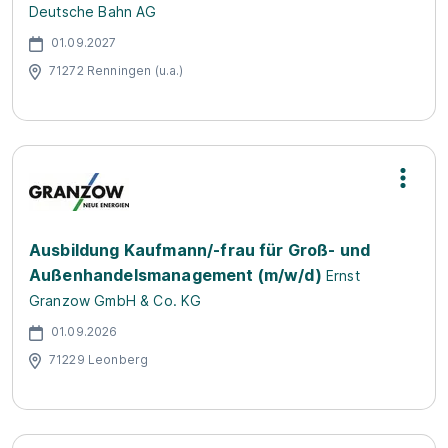
Deutsche Bahn AG
01.09.2027
71272 Renningen (u.a.)
Ausbildung Kaufmann/-frau für Groß- und
Außenhandelsmanagement (m/w/d)
Ernst
Granzow GmbH & Co. KG
01.09.2026
71229 Leonberg