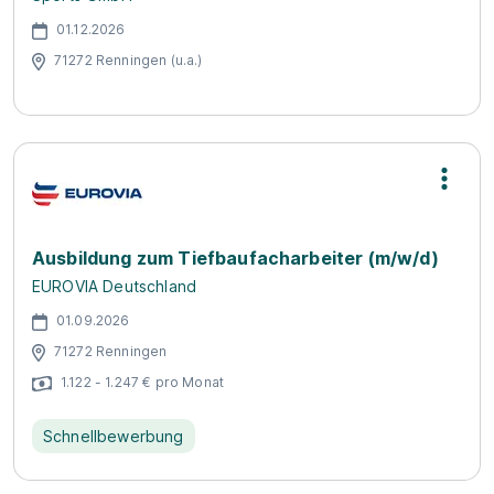
01.12.2026
71272 Renningen (u.a.)
Ausbildung zum Tiefbaufacharbeiter (m/w/d)
EUROVIA Deutschland
01.09.2026
71272 Renningen
1.122 - 1.247 € pro Monat
Schnellbewerbung