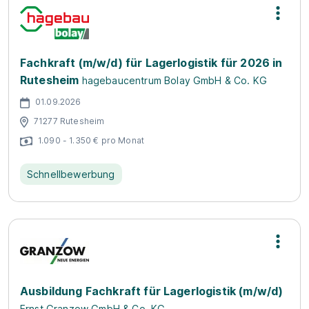
Fachkraft (m/w/d) für Lagerlogistik für 2026 in
Rutesheim
hagebaucentrum Bolay GmbH & Co. KG
01.09.2026
71277 Rutesheim
1.090 - 1.350 € pro Monat
Schnellbewerbung
Ausbildung Fachkraft für Lagerlogistik (m/w/d)
Ernst Granzow GmbH & Co. KG