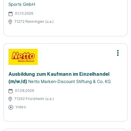
Sports GmbH
01.10.2026
71272 Renningen (u.a.)
Ausbildung zum Kaufmann im Einzelhandel
(m/w/d)
Netto Marken-Discount Stiftung & Co. KG
01.08.2026
71292 Friolzheim (u.a.)
Video