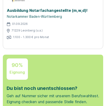
Ausbildung Notarfachangestellte (m,w,d)!
Notarkammer Baden-Württemberg
01.09.2026
71229 Leonberg (u.a.)
1.100 - 1.300 € pro Monat
90%
Eignung
Du bist noch unentschlossen?
Geh auf Nummer sicher mit unserem Berufswahltest.
Eignung checken und passende Stelle finden.