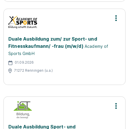
Duale Ausbildung zum/ zur Sport- und
Fitnesskaufmann/ -frau (m/w/d)
Academy of
Sports GmbH
01.09.2026
71272 Renningen (u.a.)
Duale Ausbildung Sport- und