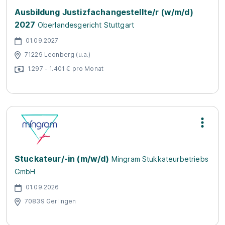
Ausbildung Justizfachangestellte/r (w/m/d)
2027
Oberlandesgericht Stuttgart
01.09.2027
71229 Leonberg (u.a.)
1.297 - 1.401 € pro Monat
Stuckateur/-in (m/w/d)
Mingram Stukkateurbetriebs
GmbH
01.09.2026
70839 Gerlingen