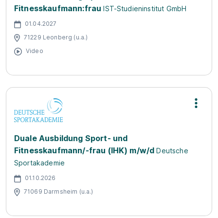
Fitnesskaufmann:frau
IST-Studieninstitut GmbH
01.04.2027
71229 Leonberg (u.a.)
Video
Duale Ausbildung Sport- und
Fitnesskaufmann/-frau (IHK) m/w/d
Deutsche
Sportakademie
01.10.2026
71069 Darmsheim (u.a.)