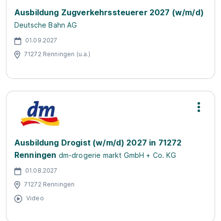
Ausbildung Zugverkehrssteuerer 2027 (w/m/d)
Deutsche Bahn AG
01.09.2027
71272 Renningen (u.a.)
Ausbildung Drogist (w/m/d) 2027 in 71272
Renningen
dm-drogerie markt GmbH + Co. KG
01.08.2027
71272 Renningen
Video