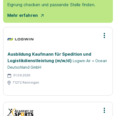
Eignung checken und passende Stelle finden.
Mehr erfahren
Ausbildung Kaufmann für Spedition und
Logistikdienstleistung (m/w/d)
Logwin Air + Ocean
Deutschland GmbH
01.09.2026
71272 Renningen