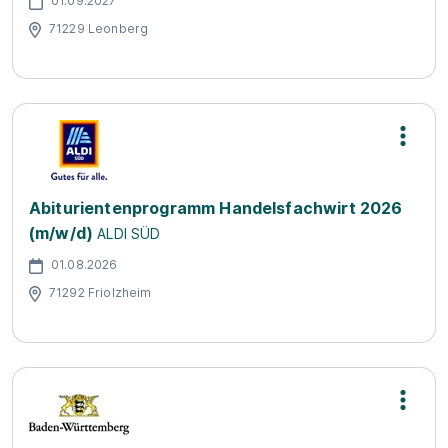
01.09.2027
71229 Leonberg
Abiturientenprogramm Handelsfachwirt 2026
(m/w/d)
ALDI SÜD
01.08.2026
71292 Friolzheim