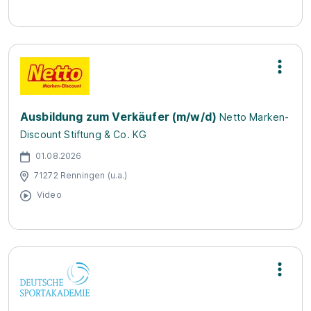
Ausbildung zum Verkäufer (m/w/d)
Netto Marken-
Discount Stiftung & Co. KG
01.08.2026
71272 Renningen (u.a.)
Video