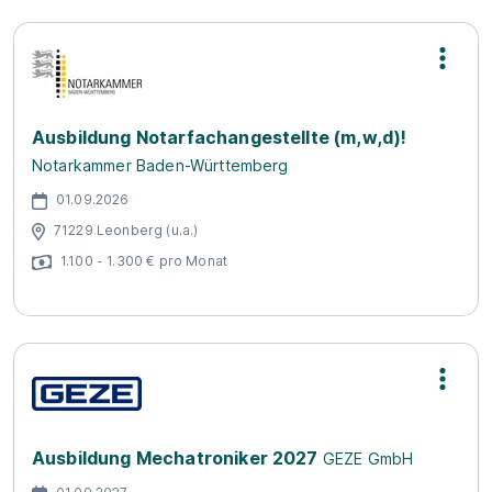
Ausbildung Notarfachangestellte (m,w,d)!
Notarkammer Baden-Württemberg
01.09.2026
71229 Leonberg (u.a.)
1.100 - 1.300 € pro Monat
Ausbildung Mechatroniker 2027
GEZE GmbH