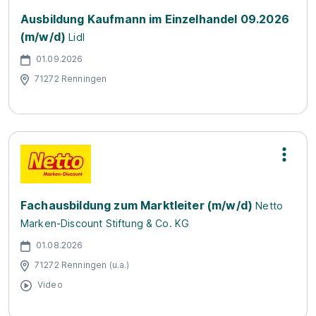
Ausbildung Kaufmann im Einzelhandel 09.2026
(m/w/d)
Lidl
01.09.2026
71272 Renningen
Fachausbildung zum Marktleiter (m/w/d)
Netto
Marken-Discount Stiftung & Co. KG
01.08.2026
71272 Renningen (u.a.)
Video