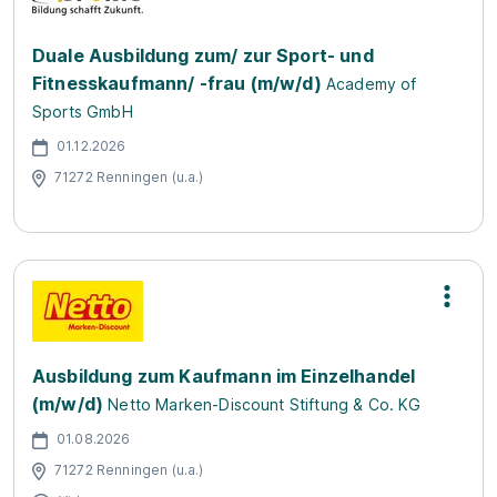
Duale Ausbildung zum/ zur Sport- und
Fitnesskaufmann/ -frau (m/w/d)
Academy of
Sports GmbH
01.12.2026
71272 Renningen (u.a.)
Ausbildung zum Kaufmann im Einzelhandel
(m/w/d)
Netto Marken-Discount Stiftung & Co. KG
01.08.2026
71272 Renningen (u.a.)