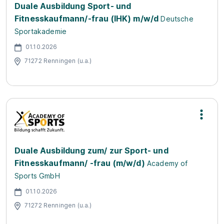
Duale Ausbildung Sport- und
Fitnesskaufmann/-frau (IHK) m/w/d
Deutsche
Sportakademie
01.10.2026
71272 Renningen (u.a.)
Duale Ausbildung zum/ zur Sport- und
Fitnesskaufmann/ -frau (m/w/d)
Academy of
Sports GmbH
01.10.2026
71272 Renningen (u.a.)