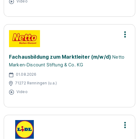
Video
Fachausbildung zum Marktleiter (m/w/d)
Netto
Marken-Discount Stiftung & Co. KG
01.08.2026
71272 Renningen (u.a.)
Video