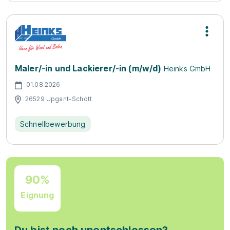
Maler/-in und Lackierer/-in (m/w/d)
Heinks GmbH
01.08.2026
26529 Upgant-Schott
Schnellbewerbung
90%
Eignung