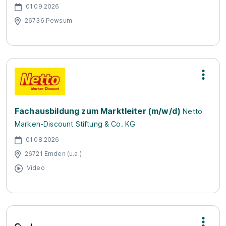
01.09.2026
26736 Pewsum
Fachausbildung zum Marktleiter (m/w/d)
Netto
Marken-Discount Stiftung & Co. KG
01.08.2026
26721 Emden (u.a.)
Video