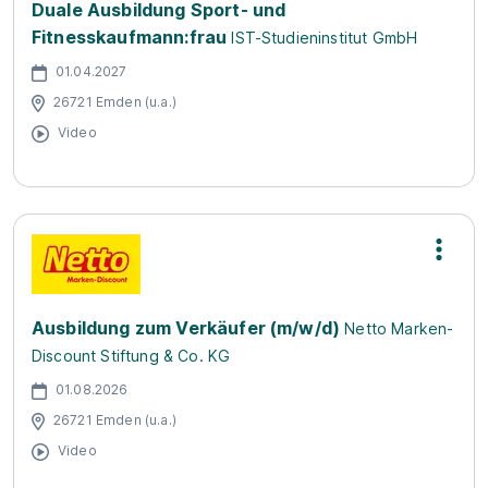
Duale Ausbildung Sport- und
Fitnesskaufmann:frau
IST-Studieninstitut GmbH
01.04.2027
26721 Emden (u.a.)
Video
Ausbildung zum Verkäufer (m/w/d)
Netto Marken-
Discount Stiftung & Co. KG
01.08.2026
26721 Emden (u.a.)
Video