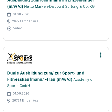
Ausbildung zum Kaufmann im Einzelhandel
(m/w/d)
Netto Marken-Discount Stiftung & Co. KG
01.08.2026
26721 Emden (u.a.)
Video
Duale Ausbildung zum/ zur Sport- und
Fitnesskaufmann/ -frau (m/w/d)
Academy of
Sports GmbH
01.09.2026
26721 Emden (u.a.)