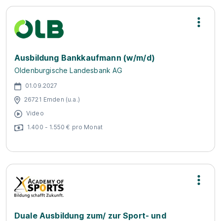
Ausbildung Bankkaufmann (w/m/d)
Oldenburgische Landesbank AG
01.09.2027
26721 Emden (u.a.)
Video
1.400 - 1.550 € pro Monat
Duale Ausbildung zum/ zur Sport- und