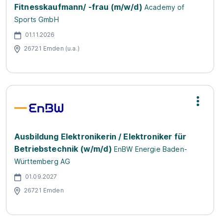
Fitnesskaufmann/ -frau (m/w/d)
Academy of
Sports GmbH
01.11.2026
26721 Emden (u.a.)
Ausbildung Elektronikerin / Elektroniker für
Betriebstechnik (w/m/d)
EnBW Energie Baden-
Württemberg AG
01.09.2027
26721 Emden