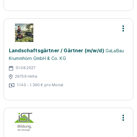
Landschaftsgärtner / Gärtner (m/w/d)
GaLaBau
Krummhörn GmbH & Co. KG
01.08.2027
26759 Hinte
1.140 - 1.390 € pro Monat