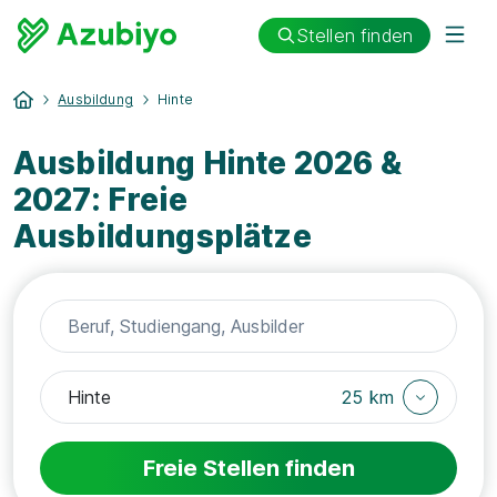
Stellen finden
Ausbildung
Hinte
Ausbildung Hinte 2026 &
2027: Freie
Ausbildungsplätze
25 km
Freie Stellen finden