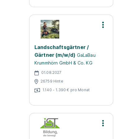
Landschaftsgärtner /
Gärtner (m/w/d)
GaLaBau
Krummhörn GmbH & Co. KG
01.08.2027
26759 Hinte
1.140 - 1.390 € pro Monat