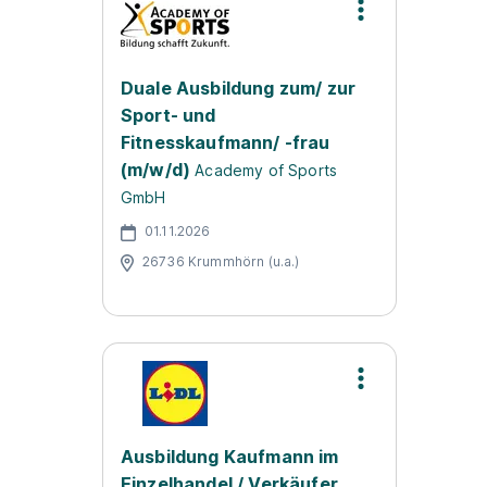
Duale Ausbildung zum/ zur
Sport- und
Fitnesskaufmann/ -frau
(m/w/d)
Academy of Sports
GmbH
01.11.2026
26736 Krummhörn (u.a.)
Ausbildung Kaufmann im
Einzelhandel / Verkäufer