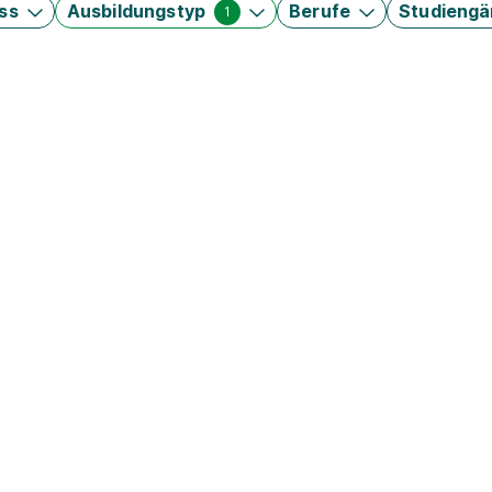
ss
Ausbildungstyp
Berufe
Studieng
1