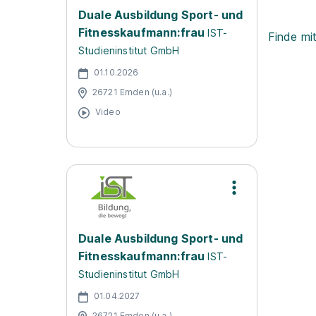
Duale Ausbildung Sport- und
Fitnesskaufmann:frau
IST-
Finde mi
Studieninstitut GmbH
01.10.2026
26721 Emden (u.a.)
Video
Duale Ausbildung Sport- und
Fitnesskaufmann:frau
IST-
Studieninstitut GmbH
01.04.2027
26721 Emden (u.a.)