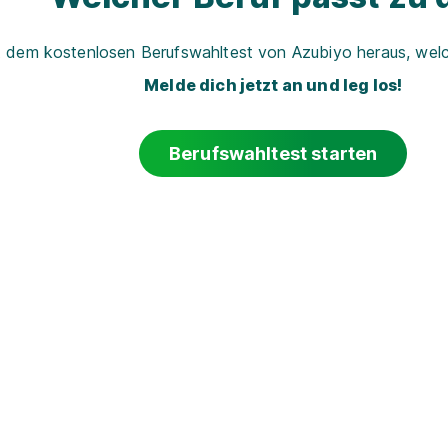
t dem kostenlosen Berufswahltest von Azubiyo heraus, welch
Melde dich jetzt an und leg los!
Berufswahltest starten