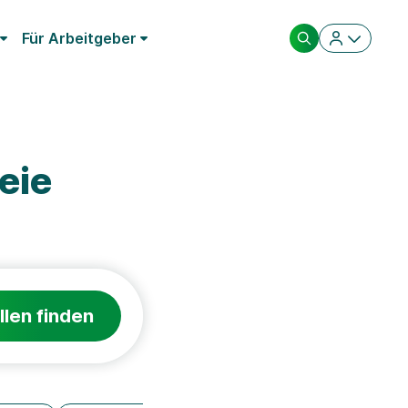
Für Arbeitgeber
eie
llen finden