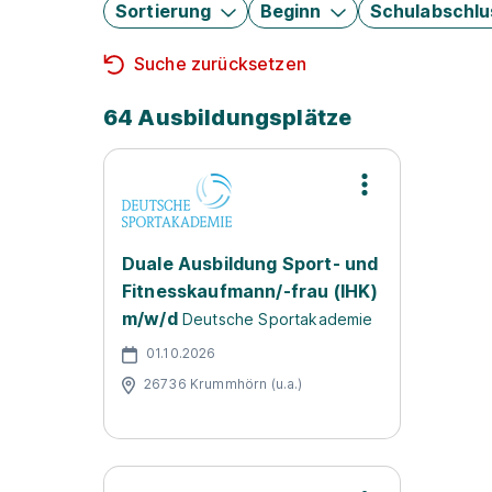
Sortierung
Beginn
Schulabschlu
Suche zurücksetzen
64 Ausbildungsplätze
Duale Ausbildung Sport- und
Fitnesskaufmann/-frau (IHK)
m/w/d
Deutsche Sportakademie
01.10.2026
26736 Krummhörn (u.a.)