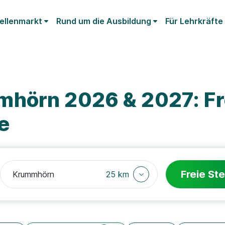
ellenmarkt
Rund um die Ausbildung
Für Lehrkräfte
hörn 2026 & 2027: Fr
e
Freie Ste
25 km