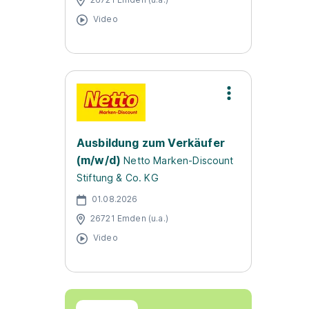
Video
Ausbildung zum Verkäufer
(m/w/d)
Netto Marken-Discount
Stiftung & Co. KG
01.08.2026
26721 Emden (u.a.)
Video