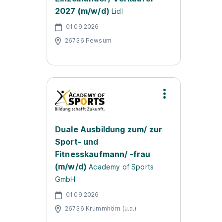
2027 (m/w/d)
Lidl
01.09.2026
26736 Pewsum
Duale Ausbildung zum/ zur
Sport- und
Fitnesskaufmann/ -frau
(m/w/d)
Academy of Sports
GmbH
01.09.2026
26736 Krummhörn (u.a.)