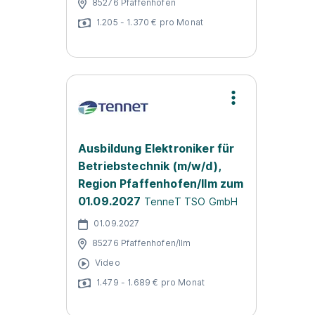
85276 Pfaffenhofen
1.205 - 1.370 € pro Monat
Ausbildung Elektroniker für
Betriebstechnik (m/w/d),
Region Pfaffenhofen/Ilm zum
01.09.2027
TenneT TSO GmbH
01.09.2027
85276 Pfaffenhofen/Ilm
Video
1.479 - 1.689 € pro Monat