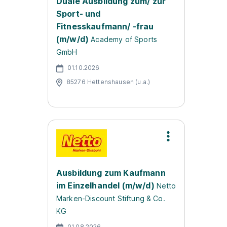
Duale Ausbildung zum/ zur
Sport- und
Fitnesskaufmann/ -frau
(m/w/d)
Academy of Sports
GmbH
01.10.2026
85276 Hettenshausen (u.a.)
Ausbildung zum Kaufmann
im Einzelhandel (m/w/d)
Netto
Marken-Discount Stiftung & Co.
KG
01.08.2026