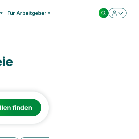
Für Arbeitgeber
ie
llen finden