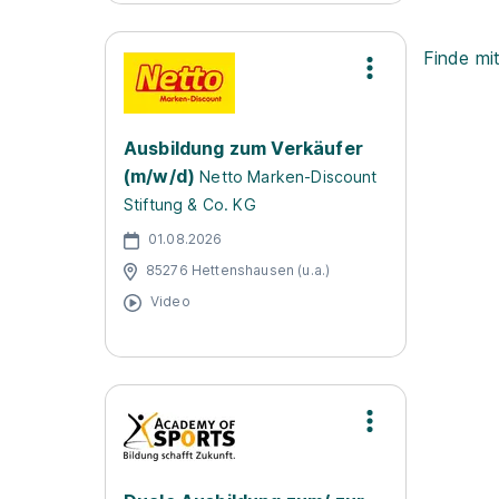
Finde mi
Ausbildung zum Verkäufer
(m/w/d)
Netto Marken-Discount
Stiftung & Co. KG
01.08.2026
85276 Hettenshausen (u.a.)
Video