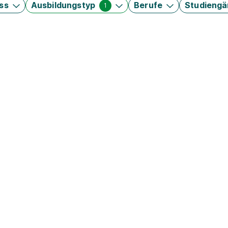
ss
Ausbildungstyp
Berufe
Studieng
1