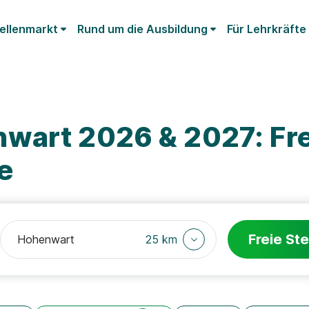
ellenmarkt
Rund um die Ausbildung
Für Lehrkräfte
wart 2026 & 2027: Fre
e
Freie Ste
25 km