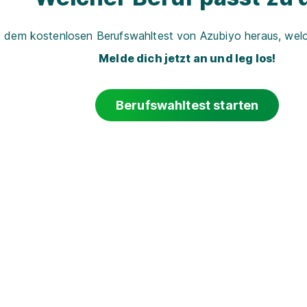
t dem kostenlosen Berufswahltest von Azubiyo heraus, welch
Melde dich jetzt an und leg los!
Berufswahltest starten