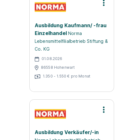
Ausbildung Kaufmann/ -frau
Einzelhandel
Norma
Lebensmittelfilialbetrieb Stiftung &
Co. KG
01.08.2026
86558 Hohenwart
1.350 - 1.550 € pro Monat
Ausbildung Verkäufer/-in