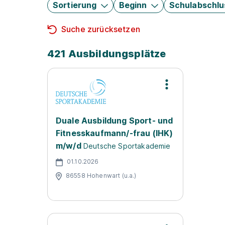
Sortierung
Beginn
Schulabschlu
Suche zurücksetzen
421 Ausbildungsplätze
Duale Ausbildung Sport- und
Fitnesskaufmann/-frau (IHK)
m/w/d
Deutsche Sportakademie
01.10.2026
86558 Hohenwart (u.a.)