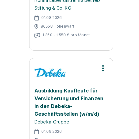
Norma Lebensmittelfilialbetrieb
Stiftung & Co. KG
01.08.2026
86558 Hohenwart
1.350 - 1.550 € pro Monat
Ausbildung Kaufleute für
Versicherung und Finanzen
in den Debeka-
Geschäftsstellen (w/m/d)
Debeka-Gruppe
01.09.2026