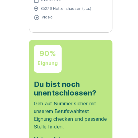
85276 Hettenshausen (u.a.)
Video
90%
Eignung
Du bist noch
unentschlossen?
Geh auf Nummer sicher mit
unserem Berufswahltest.
Eignung checken und passende
Stelle finden.