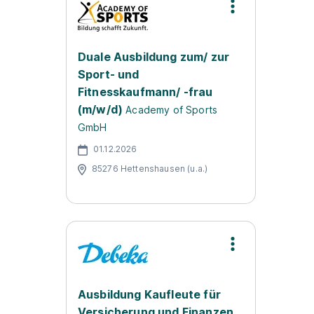
Duale Ausbildung zum/ zur
Sport- und
Fitnesskaufmann/ -frau
(m/w/d)
Academy of Sports
GmbH
01.12.2026
85276 Hettenshausen (u.a.)
Ausbildung Kaufleute für
Versicherung und Finanzen