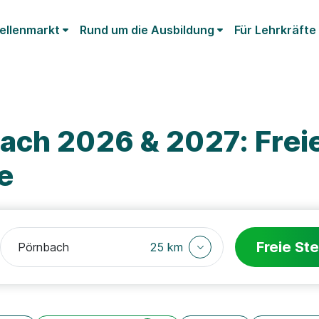
ellenmarkt
Rund um die Ausbildung
Für Lehrkräfte
ach 2026 & 2027: Frei
e
Freie Ste
25 km