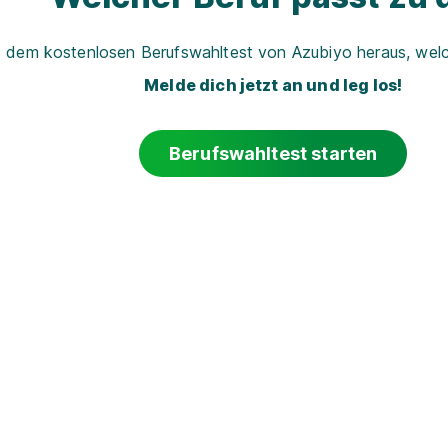
t dem kostenlosen Berufswahltest von Azubiyo heraus, welch
Melde dich jetzt an und leg los!
Berufswahltest starten