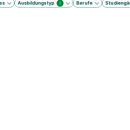
ss
Ausbildungstyp
Berufe
Studieng
1