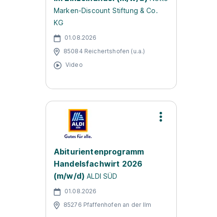
Marken-Discount Stiftung & Co.
KG
01.08.2026
85084 Reichertshofen (u.a.)
Video
Abiturientenprogramm
Handelsfachwirt 2026
(m/w/d)
ALDI SÜD
01.08.2026
85276 Pfaffenhofen an der Ilm