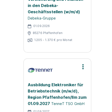
in den Debeka-
Geschäftsstellen (w/m/d)
Debeka-Gruppe
01.09.2026
85276 Pfaffenhofen
1.205 - 1.370 € pro Monat
Ausbildung Elektroniker für
Betriebstechnik (m/w/d),
Region Pfaffenhofen/Ilm zum
01.09.2027
TenneT TSO GmbH
01.09.2027