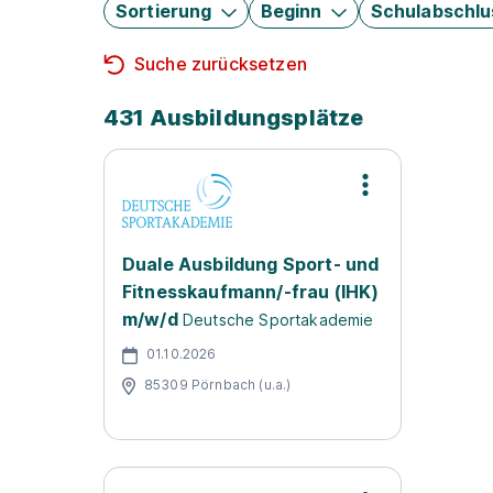
Sortierung
Beginn
Schulabschlu
Suche zurücksetzen
431 Ausbildungsplätze
Duale Ausbildung Sport- und
Fitnesskaufmann/-frau (IHK)
m/w/d
Deutsche Sportakademie
01.10.2026
85309 Pörnbach (u.a.)