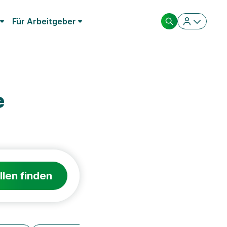
Für Arbeitgeber
e
llen finden