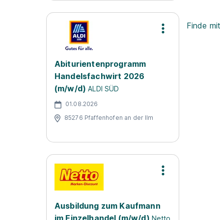
Finde mi
Abiturientenprogramm
Handelsfachwirt 2026
(m/w/d)
ALDI SÜD
01.08.2026
85276 Pfaffenhofen an der Ilm
Ausbildung zum Kaufmann
im Einzelhandel (m/w/d)
Netto