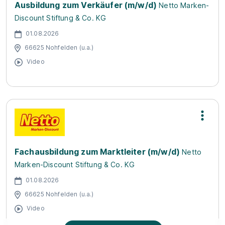
Ausbildung zum Verkäufer (m/w/d)
Netto Marken-
Discount Stiftung & Co. KG
01.08.2026
66625 Nohfelden (u.a.)
Video
Fachausbildung zum Marktleiter (m/w/d)
Netto
Marken-Discount Stiftung & Co. KG
01.08.2026
66625 Nohfelden (u.a.)
Video