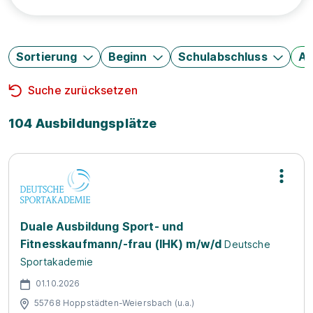
Sortierung
Beginn
Schulabschluss
Au
Suche zurücksetzen
104 Ausbildungsplätze
Duale Ausbildung Sport- und
Fitnesskaufmann/-frau (IHK) m/w/d
Deutsche
Sportakademie
01.10.2026
55768 Hoppstädten-Weiersbach (u.a.)