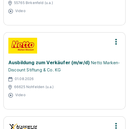
55765 Birkenfeld (u.a.)
Video
Ausbildung zum Verkäufer (m/w/d)
Netto Marken-
Discount Stiftung & Co. KG
01.08.2026
66625 Nohfelden (u.a.)
Video