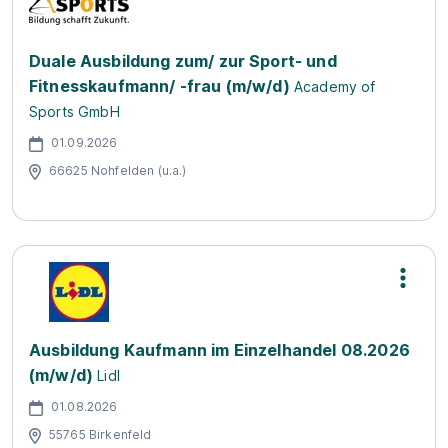
Duale Ausbildung zum/ zur Sport- und
Fitnesskaufmann/ -frau (m/w/d)
Academy of
Sports GmbH
01.09.2026
66625 Nohfelden (u.a.)
Ausbildung Kaufmann im Einzelhandel 08.2026
(m/w/d)
Lidl
01.08.2026
55765 Birkenfeld