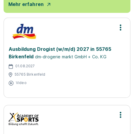
Mehr erfahren
Ausbildung Drogist (w/m/d) 2027 in 55765
Birkenfeld
dm-drogerie markt GmbH + Co. KG
01.08.2027
55765 Birkenfeld
Video