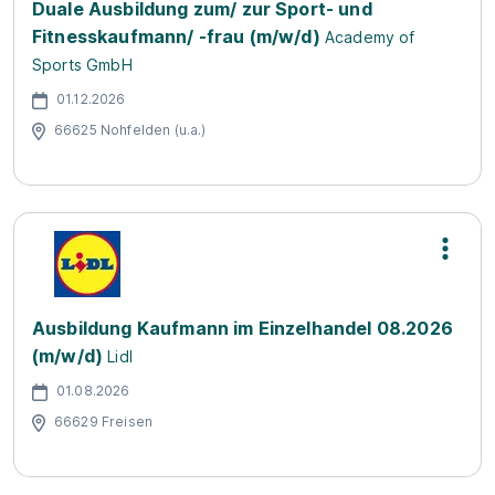
Duale Ausbildung zum/ zur Sport- und
Fitnesskaufmann/ -frau (m/w/d)
Academy of
Sports GmbH
01.12.2026
66625 Nohfelden (u.a.)
Ausbildung Kaufmann im Einzelhandel 08.2026
(m/w/d)
Lidl
01.08.2026
66629 Freisen