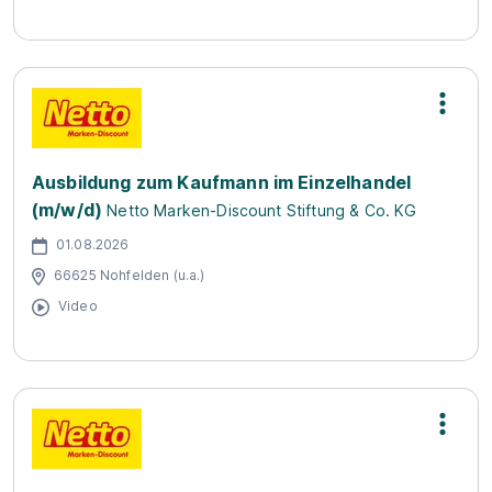
Ausbildung zum Kaufmann im Einzelhandel
(m/w/d)
Netto Marken-Discount Stiftung & Co. KG
01.08.2026
66625 Nohfelden (u.a.)
Video