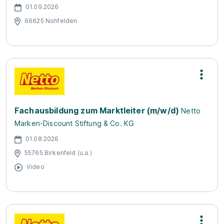
01.09.2026
66625 Nohfelden
Fachausbildung zum Marktleiter (m/w/d)
Netto
Marken-Discount Stiftung & Co. KG
01.08.2026
55765 Birkenfeld (u.a.)
Video