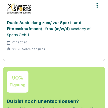
Duale Ausbildung zum/ zur Sport- und
Fitnesskaufmann/ -frau (m/w/d)
Academy of
Sports GmbH
01.12.2026
66625 Nohfelden (u.a.)
90%
Eignung
Du bist noch unentschlossen?