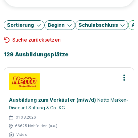
Sortierung
Beginn
Schulabschluss
Au
Suche zurücksetzen
129 Ausbildungsplätze
Ausbildung zum Verkäufer (m/w/d)
Netto Marken-
Discount Stiftung & Co. KG
01.08.2026
66625 Nohfelden (u.a.)
Video