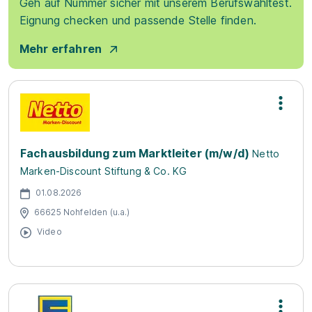
Geh auf Nummer sicher mit unserem Berufswahltest.
Eignung checken und passende Stelle finden.
Mehr erfahren
Fachausbildung zum Marktleiter (m/w/d)
Netto
Marken-Discount Stiftung & Co. KG
01.08.2026
66625 Nohfelden (u.a.)
Video