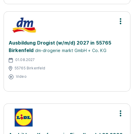
Ausbildung Drogist (w/m/d) 2027 in 55765
Birkenfeld
dm-drogerie markt GmbH + Co. KG
01.08.2027
55765 Birkenfeld
Video