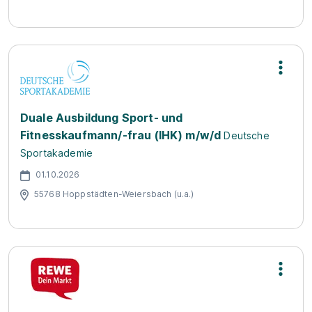
Duale Ausbildung Sport- und
Fitnesskaufmann/-frau (IHK) m/w/d
Deutsche
Sportakademie
01.10.2026
55768 Hoppstädten-Weiersbach (u.a.)