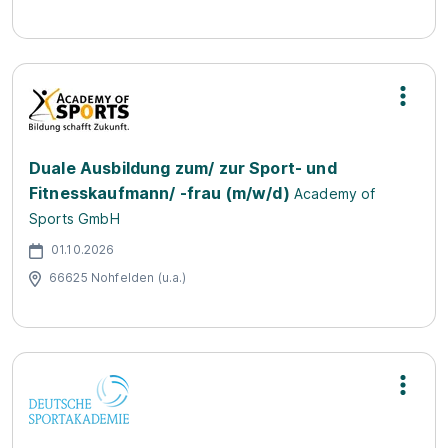
Duale Ausbildung zum/ zur Sport- und
Fitnesskaufmann/ -frau (m/w/d)
Academy of
Sports GmbH
01.10.2026
66625 Nohfelden (u.a.)