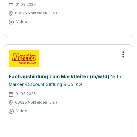
01.08.2026
66625 Nohfelden (u.a.)
Video
Fachausbildung zum Marktleiter (m/w/d)
Netto
Marken-Discount Stiftung & Co. KG
01.08.2026
66625 Nohfelden (u.a.)
Video