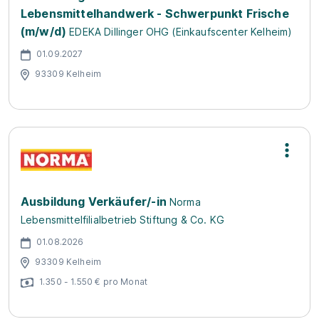
Lebensmittelhandwerk - Schwerpunkt Frische
(m/w/d)
EDEKA Dillinger OHG (Einkaufscenter Kelheim)
01.09.2027
93309 Kelheim
Ausbildung Verkäufer/-in
Norma
Lebensmittelfilialbetrieb Stiftung & Co. KG
01.08.2026
93309 Kelheim
1.350 - 1.550 € pro Monat