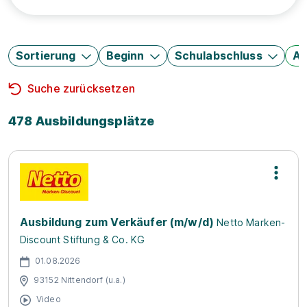
Sortierung
Beginn
Schulabschluss
Au
Suche zurücksetzen
478 Ausbildungsplätze
Ausbildung zum Verkäufer (m/w/d)
Netto Marken-
Discount Stiftung & Co. KG
01.08.2026
93152 Nittendorf (u.a.)
Video