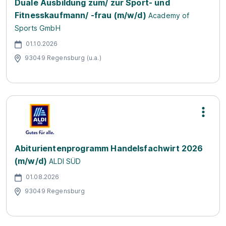
Duale Ausbildung zum/ zur Sport- und
Fitnesskaufmann/ -frau (m/w/d)
Academy of
Sports GmbH
01.10.2026
93049 Regensburg (u.a.)
Abiturientenprogramm Handelsfachwirt 2026
(m/w/d)
ALDI SÜD
01.08.2026
93049 Regensburg