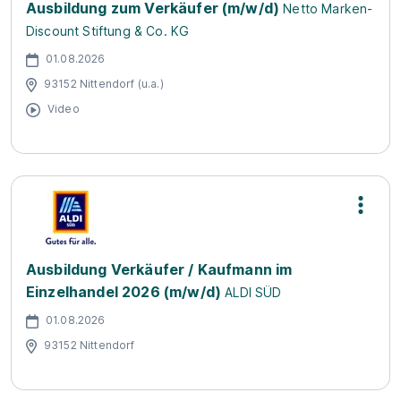
Ausbildung zum Verkäufer (m/w/d)
Netto Marken-
Discount Stiftung & Co. KG
01.08.2026
93152 Nittendorf (u.a.)
Video
Ausbildung Verkäufer / Kaufmann im
Einzelhandel 2026 (m/w/d)
ALDI SÜD
01.08.2026
93152 Nittendorf