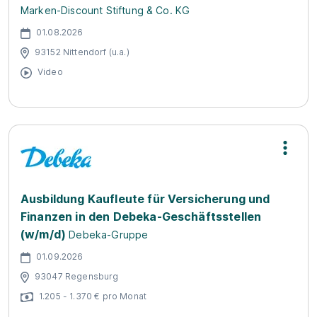
Marken-Discount Stiftung & Co. KG
01.08.2026
93152 Nittendorf (u.a.)
Video
Ausbildung Kaufleute für Versicherung und
Finanzen in den Debeka-Geschäftsstellen
(w/m/d)
Debeka-Gruppe
01.09.2026
93047 Regensburg
1.205 - 1.370 € pro Monat