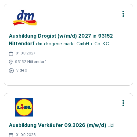
Ausbildung Drogist (w/m/d) 2027 in 93152
Nittendorf
dm-drogerie markt GmbH + Co. KG
01.08.2027
93152 Nittendorf
Video
Ausbildung Verkäufer 09.2026 (m/w/d)
Lidl
01.09.2026