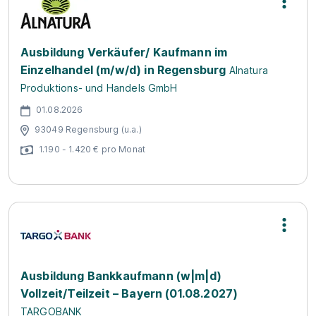
Ausbildung Verkäufer/ Kaufmann im
Einzelhandel (m/w/d) in Regensburg
Alnatura
Produktions- und Handels GmbH
01.08.2026
93049 Regensburg (u.a.)
1.190 - 1.420 € pro Monat
Ausbildung Bankkaufmann (w|m|d)
Vollzeit/Teilzeit – Bayern (01.08.2027)
TARGOBANK