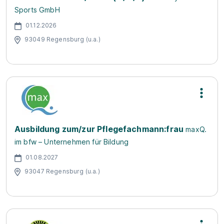
Sports GmbH
01.12.2026
93049 Regensburg (u.a.)
Ausbildung zum/zur Pflegefachmann:frau
maxQ.
im bfw – Unternehmen für Bildung
01.08.2027
93047 Regensburg (u.a.)