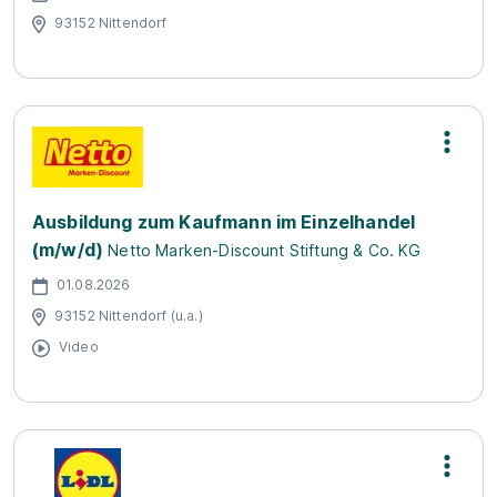
93152 Nittendorf
Ausbildung zum Kaufmann im Einzelhandel
(m/w/d)
Netto Marken-Discount Stiftung & Co. KG
01.08.2026
93152 Nittendorf (u.a.)
Video