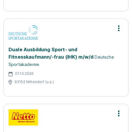
Duale Ausbildung Sport- und
Fitnesskaufmann/-frau (IHK) m/w/d
Deutsche
Sportakademie
01.10.2026
93152 Nittendorf (u.a.)