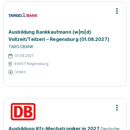
Ausbildung Bankkaufmann (w|m|d)
Vollzeit/Teilzeit – Regensburg (01.08.2027)
TARGOBANK
01.08.2027
93047 Regensburg
Video
Ausbildung Kfz-Mechatroniker:in 2027
Deutsche