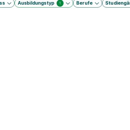
ss
Ausbildungstyp
Berufe
Studieng
1