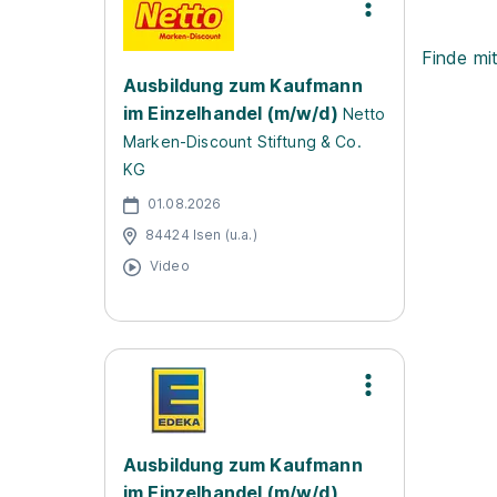
Finde mi
Ausbildung zum Kaufmann
im Einzelhandel (m/w/d)
Netto
Marken-Discount Stiftung & Co.
KG
01.08.2026
84424 Isen (u.a.)
Video
Ausbildung zum Kaufmann
im Einzelhandel (m/w/d)