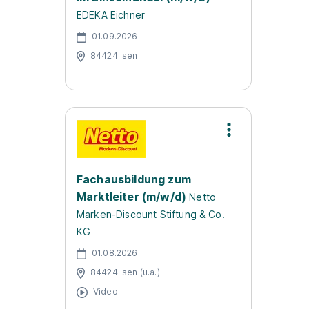
EDEKA Eichner
01.09.2026
84424 Isen
Fachausbildung zum
Marktleiter (m/w/d)
Netto
Marken-Discount Stiftung & Co.
KG
01.08.2026
84424 Isen (u.a.)
Video