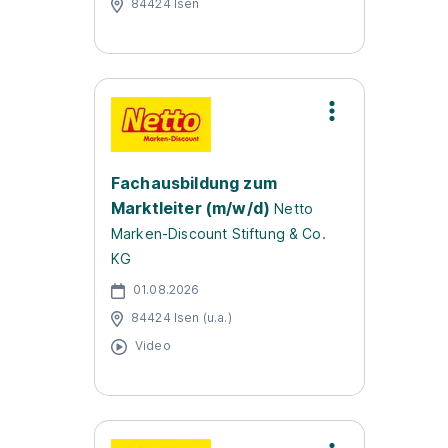
84424 Isen
Fachausbildung zum
Marktleiter (m/w/d)
Netto
Marken-Discount Stiftung & Co.
KG
01.08.2026
84424 Isen (u.a.)
Video