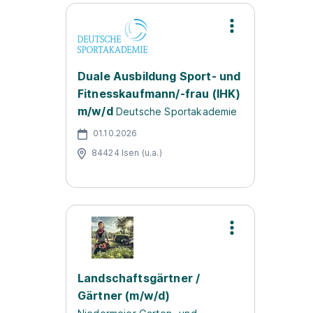
Duale Ausbildung Sport- und
Fitnesskaufmann/-frau (IHK)
m/w/d
Deutsche Sportakademie
01.10.2026
84424 Isen (u.a.)
Landschaftsgärtner /
Gärtner (m/w/d)