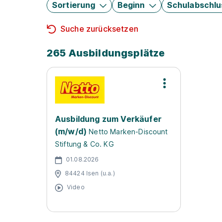
Sortierung
Beginn
Schulabschlu
Suche zurücksetzen
265 Ausbildungsplätze
Ausbildung zum Verkäufer
(m/w/d)
Netto Marken-Discount
Stiftung & Co. KG
01.08.2026
84424 Isen (u.a.)
Video