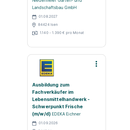
Niedermeier Garten- und
Landschaftsbau GmbH
01.08.2027
84424 Isen
1.140 - 1.390 € pro Monat
Ausbildung zum
Fachverkäufer im
Lebensmittelhandwerk -
Schwerpunkt Frische
(m/w/d)
EDEKA Eichner
01.09.2026