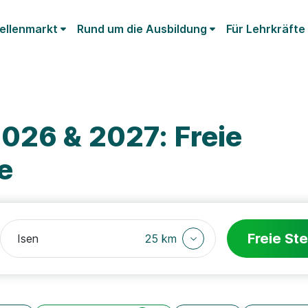
ellenmarkt
Rund um die Ausbildung
Für Lehrkräfte
026 & 2027: Freie
e
Freie Ste
25 km