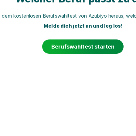
t dem kostenlosen Berufswahltest von Azubiyo heraus, welch
Melde dich jetzt an und leg los!
Berufswahltest starten