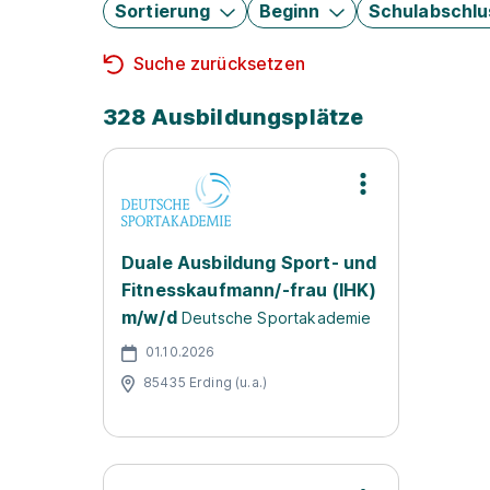
Sortierung
Beginn
Schulabschlu
Suche zurücksetzen
328 Ausbildungsplätze
Duale Ausbildung Sport- und
Fitnesskaufmann/-frau (IHK)
m/w/d
Deutsche Sportakademie
01.10.2026
85435 Erding (u.a.)