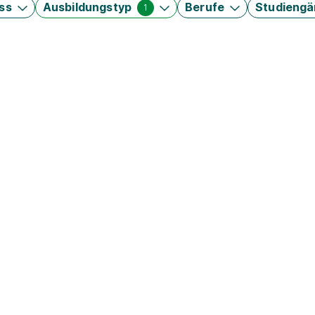
ss
Ausbildungstyp
Berufe
Studieng
1