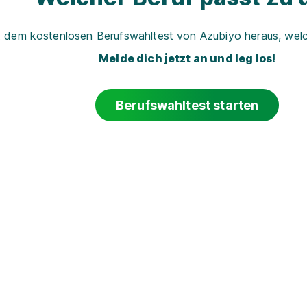
t dem kostenlosen Berufswahltest von Azubiyo heraus, welch
Melde dich jetzt an und leg los!
Berufswahltest starten