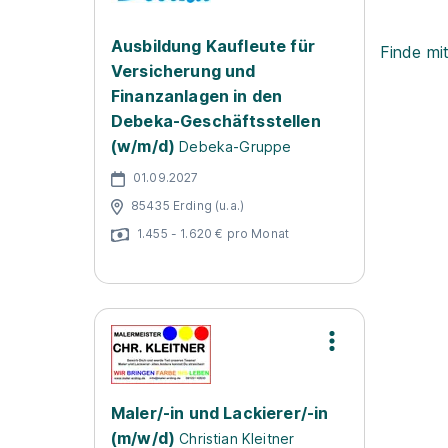
Ausbildung Kaufleute für
Finde mi
Versicherung und
Finanzanlagen in den
Debeka-Geschäftsstellen
(w/m/d)
Debeka-Gruppe
01.09.2027
85435 Erding (u.a.)
1.455 - 1.620 € pro Monat
Maler/-in und Lackierer/-in
(m/w/d)
Christian Kleitner