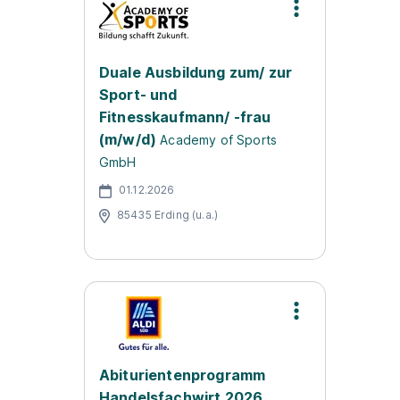
Duale Ausbildung zum/ zur
Sport- und
Fitnesskaufmann/ -frau
(m/w/d)
Academy of Sports
GmbH
01.12.2026
85435 Erding (u.a.)
Abiturientenprogramm
Handelsfachwirt 2026