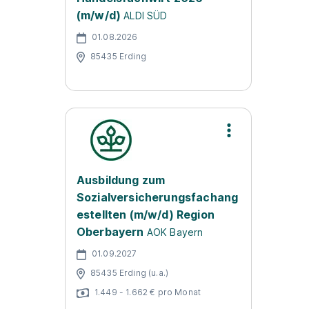
(m/w/d)
ALDI SÜD
01.08.2026
85435 Erding
Ausbildung zum
Sozialversicherungsfachang
estellten (m/w/d) Region
Oberbayern
AOK Bayern
01.09.2027
85435 Erding (u.a.)
1.449 - 1.662 € pro Monat