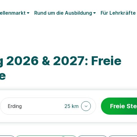
ellenmarkt
Rund um die Ausbildung
Für Lehrkräfte
g 2026 & 2027: Freie
e
Freie Ste
25 km