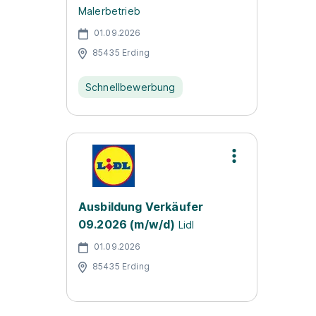
Malerbetrieb
01.09.2026
85435 Erding
Schnellbewerbung
Ausbildung Verkäufer
09.2026 (m/w/d)
Lidl
01.09.2026
85435 Erding