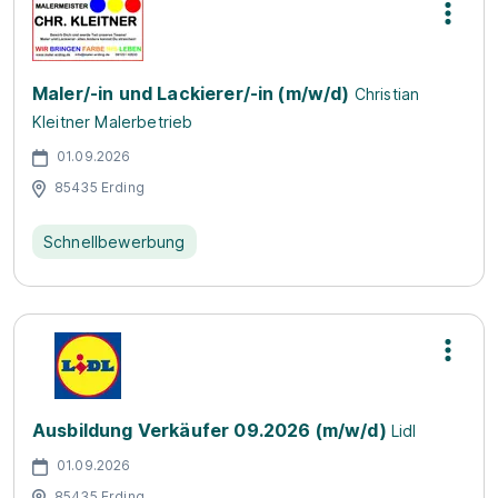
Maler/-in und Lackierer/-in (m/w/d)
Christian
Kleitner Malerbetrieb
01.09.2026
85435 Erding
Schnellbewerbung
Ausbildung Verkäufer 09.2026 (m/w/d)
Lidl
01.09.2026
85435 Erding