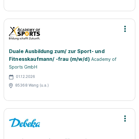
Duale Ausbildung zum/ zur Sport- und
Fitnesskaufmann/ -frau (m/w/d)
Academy of
Sports GmbH
01.12.2026
85368 Wang (u.a.)