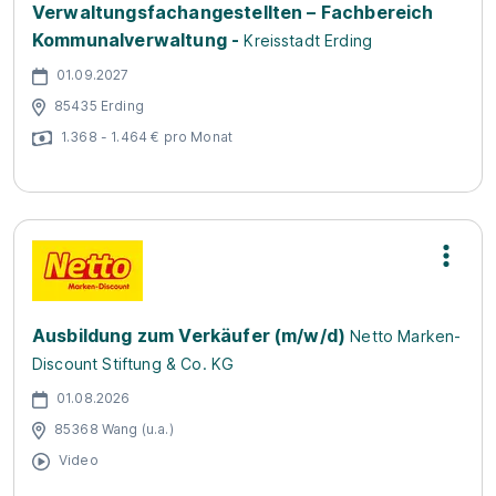
Verwaltungsfachangestellten – Fachbereich
Kommunalverwaltung -
Kreisstadt Erding
01.09.2027
85435 Erding
1.368 - 1.464 € pro Monat
Ausbildung zum Verkäufer (m/w/d)
Netto Marken-
Discount Stiftung & Co. KG
01.08.2026
85368 Wang (u.a.)
Video