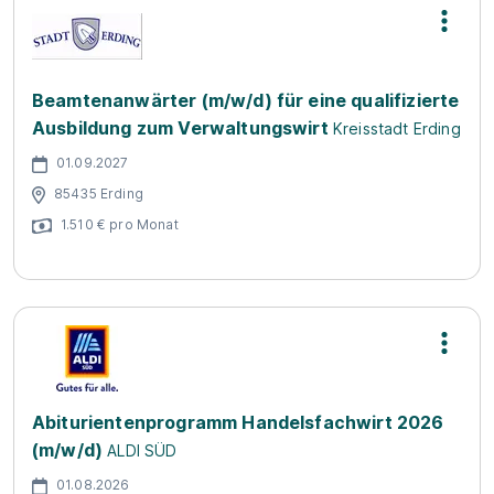
Beamtenanwärter (m/w/d) für eine qualifizierte
Ausbildung zum Verwaltungswirt
Kreisstadt Erding
01.09.2027
85435 Erding
1.510 € pro Monat
Abiturientenprogramm Handelsfachwirt 2026
(m/w/d)
ALDI SÜD
01.08.2026