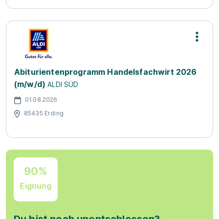
Abiturientenprogramm Handelsfachwirt 2026
(m/w/d)
ALDI SÜD
01.08.2026
85435 Erding
90%
Eignung