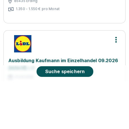
85435 Erding
1.350 - 1.550 € pro Monat
Ausbildung Kaufmann im Einzelhandel 09.2026
(m/w/d)
Lidl
Suche speichern
01.09.2026
85368 Moosburg
90%
Eignung