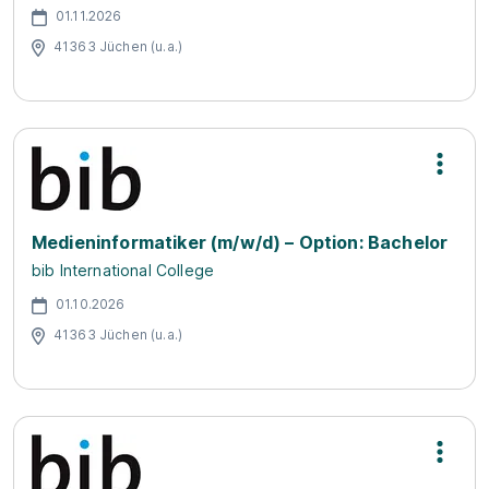
01.11.2026
41363 Jüchen (u.a.)
Medieninformatiker (m/w/d) – Option: Bachelor
bib International College
01.10.2026
41363 Jüchen (u.a.)