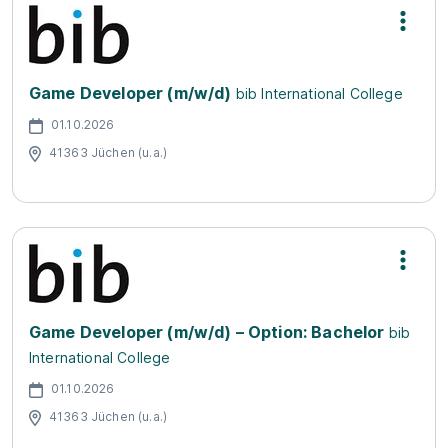
Game Developer (m/w/d)
bib International College
01.10.2026
41363 Jüchen (u.a.)
Game Developer (m/w/d) – Option: Bachelor
bib
International College
01.10.2026
41363 Jüchen (u.a.)