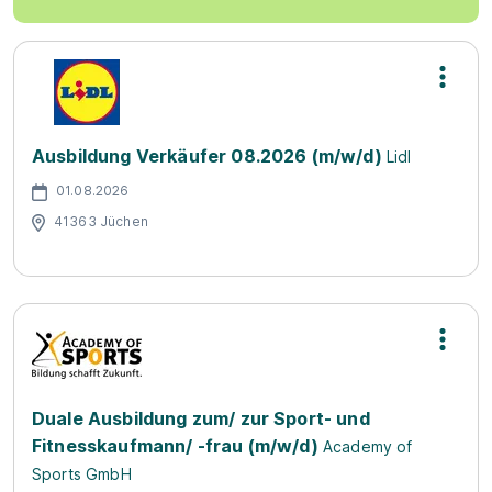
Ausbildung Verkäufer 08.2026 (m/w/d)
Lidl
01.08.2026
41363 Jüchen
Duale Ausbildung zum/ zur Sport- und
Fitnesskaufmann/ -frau (m/w/d)
Academy of
Sports GmbH