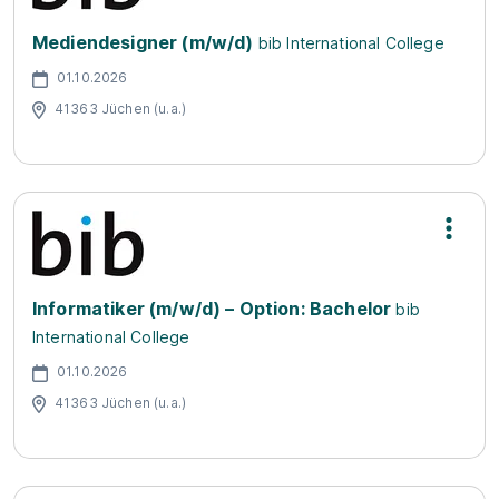
Mediendesigner (m/w/d)
bib International College
01.10.2026
41363 Jüchen (u.a.)
Informatiker (m/w/d) – Option: Bachelor
bib
International College
01.10.2026
41363 Jüchen (u.a.)