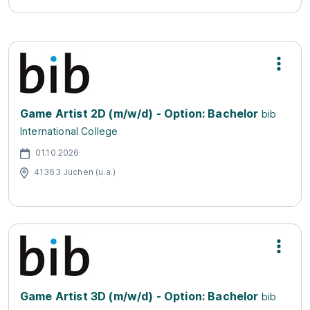
Game Artist 2D (m/w/d) - Option: Bachelor
bib
International College
01.10.2026
41363 Jüchen (u.a.)
Game Artist 3D (m/w/d) - Option: Bachelor
bib