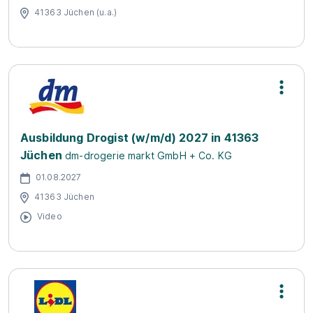
41363 Jüchen (u.a.)
Ausbildung Drogist (w/m/d) 2027 in 41363
Jüchen
dm-drogerie markt GmbH + Co. KG
01.08.2027
41363 Jüchen
Video