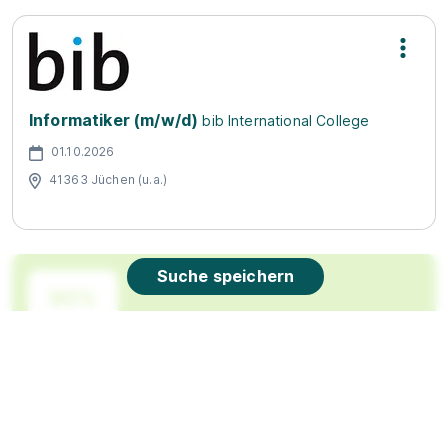
Informatiker (m/w/d)
bib International College
01.10.2026
41363 Jüchen (u.a.)
Suche speichern
90%
Eignung
Du bist noch unentschlossen?
Geh auf Nummer sicher mit unserem Berufswahltest.