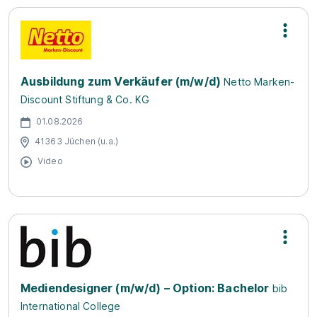
Ausbildung zum Verkäufer (m/w/d)
Netto Marken-
Discount Stiftung & Co. KG
01.08.2026
41363 Jüchen (u.a.)
Video
Mediendesigner (m/w/d) – Option: Bachelor
bib
International College