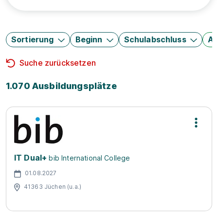
Sortierung
Beginn
Schulabschluss
Au
Suche zurücksetzen
1.070 Ausbildungsplätze
IT Dual+
bib International College
01.08.2027
41363 Jüchen (u.a.)