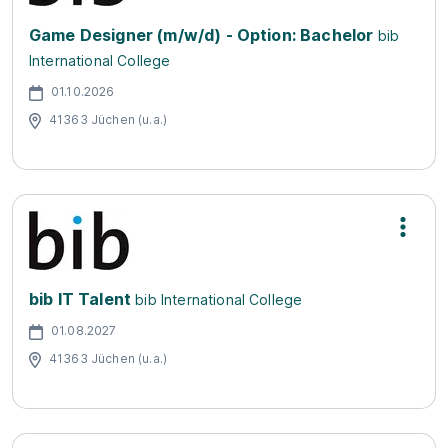
Game Designer (m/w/d) - Option: Bachelor
bib
International College
01.10.2026
41363 Jüchen (u.a.)
bib IT Talent
bib International College
01.08.2027
41363 Jüchen (u.a.)