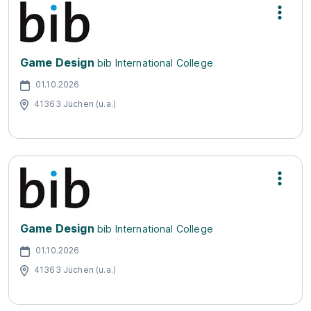
Game Design
bib International College
01.10.2026
41363 Jüchen (u.a.)
Game Design
bib International College
01.10.2026
41363 Jüchen (u.a.)