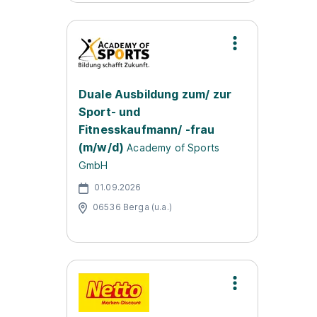
Duale Ausbildung zum/ zur
Sport- und
Fitnesskaufmann/ -frau
(m/w/d)
Academy of Sports
GmbH
01.09.2026
06536 Berga (u.a.)