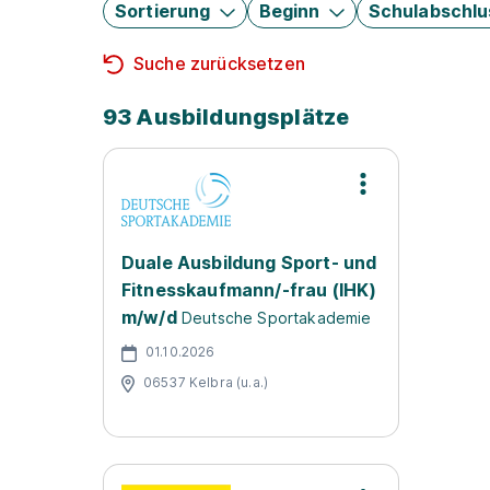
Sortierung
Beginn
Schulabschlu
Suche zurücksetzen
93 Ausbildungsplätze
Duale Ausbildung Sport- und
Fitnesskaufmann/-frau (IHK)
m/w/d
Deutsche Sportakademie
01.10.2026
06537 Kelbra (u.a.)