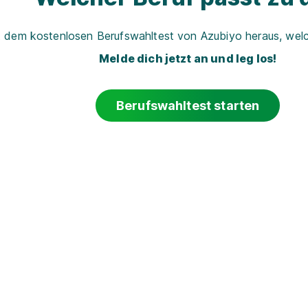
t dem kostenlosen Berufswahltest von Azubiyo heraus, welch
Melde dich jetzt an und leg los!
Berufswahltest starten