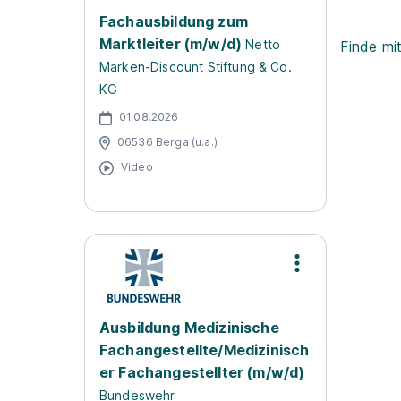
Fachausbildung zum
Marktleiter (m/w/d)
Netto
Finde mi
Marken-Discount Stiftung & Co.
KG
01.08.2026
06536 Berga (u.a.)
Video
Ausbildung Medizinische
Fachangestellte/Medizinisch
er Fachangestellter (m/w/d)
Bundeswehr