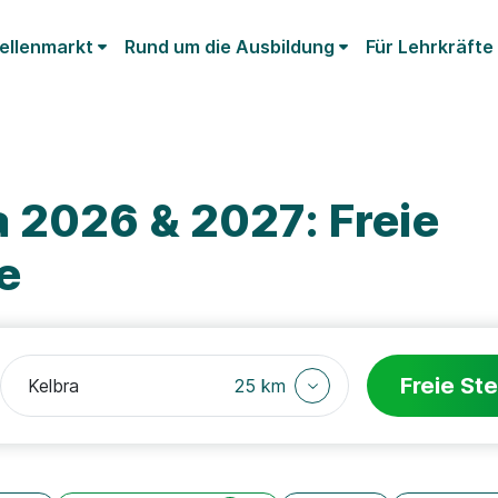
ellenmarkt
Rund um die Ausbildung
Für Lehrkräfte
 2026 & 2027: Freie
e
Freie Ste
25 km