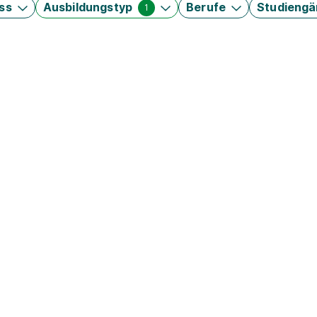
ss
Ausbildungstyp
Berufe
Studieng
1