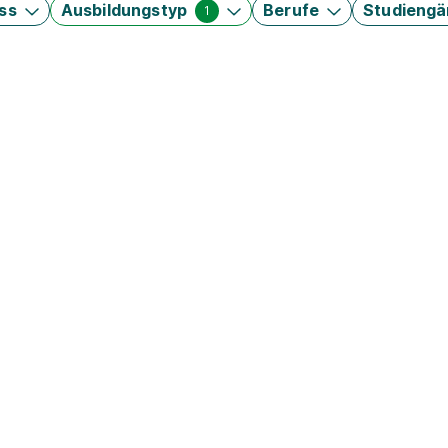
ss
Ausbildungstyp
Berufe
Studieng
1