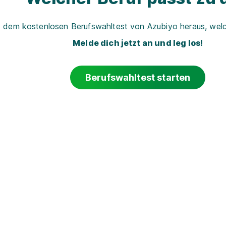
t dem kostenlosen Berufswahltest von Azubiyo heraus, welch
Melde dich jetzt an und leg los!
Berufswahltest starten