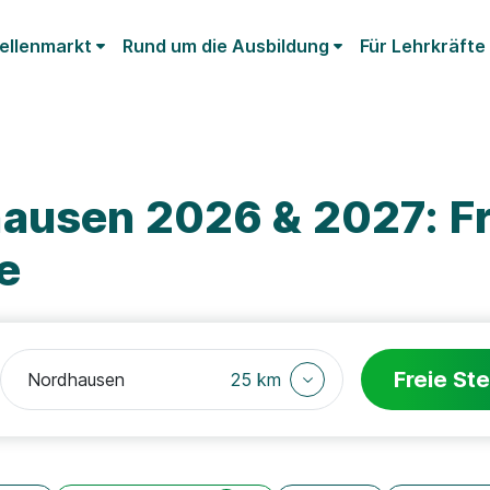
ellenmarkt
Rund um die Ausbildung
Für Lehrkräfte
ausen 2026 & 2027: Fr
e
Freie Ste
25 km