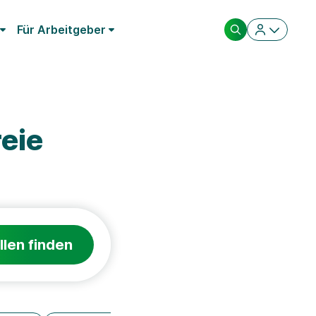
Für Arbeitgeber
eie
llen finden