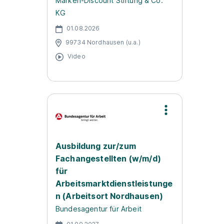
Marken-Discount Stiftung & Co.
KG
01.08.2026
99734 Nordhausen (u.a.)
Video
Ausbildung zur/zum
Fachangestellten (w/m/d)
für
Arbeitsmarktdienstleistunge
n (Arbeitsort Nordhausen)
Bundesagentur für Arbeit