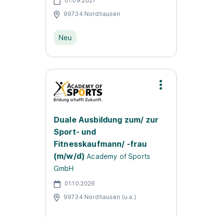
01.09.2027
99734 Nordhausen
Neu
Duale Ausbildung zum/ zur
Sport- und
Fitnesskaufmann/ -frau
(m/w/d)
Academy of Sports
GmbH
01.10.2026
99734 Nordhausen (u.a.)