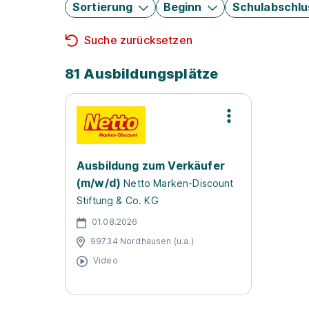
Sortierung
Beginn
Schulabschlu
Suche zurücksetzen
81 Ausbildungsplätze
Ausbildung zum Verkäufer
(m/w/d)
Netto Marken-Discount
Stiftung & Co. KG
01.08.2026
99734 Nordhausen (u.a.)
Video