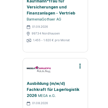
Kaufmann*frau für
Versicherungen und
Finanzanlagen - Vertrieb
BarmeniaGothaer AG
01.09.2026
99734 Nordhausen
1.455 - 1.620 € pro Monat
Ausbildung (m/w/d)
Fachkraft für Lagerlogistik
2026
MEGA e.G.
01.08.2026