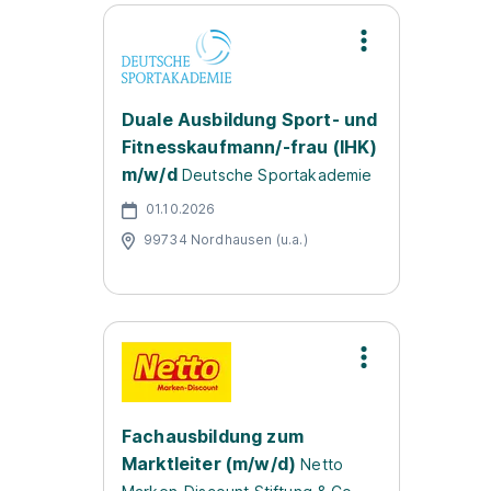
Duale Ausbildung Sport- und
Fitnesskaufmann/-frau (IHK)
m/w/d
Deutsche Sportakademie
01.10.2026
99734 Nordhausen (u.a.)
Fachausbildung zum
Marktleiter (m/w/d)
Netto