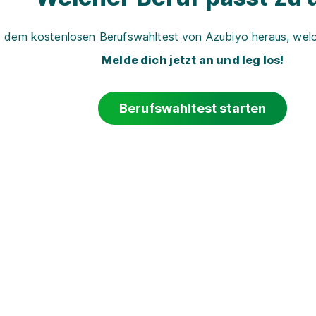
t dem kostenlosen Berufswahltest von Azubiyo heraus, welch
Melde dich jetzt an und leg los!
Berufswahltest starten