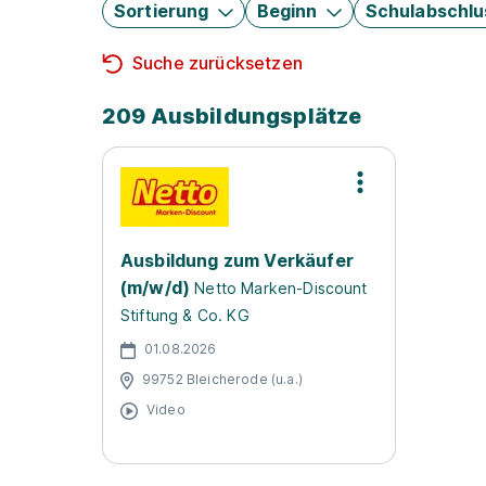
Sortierung
Beginn
Schulabschlu
Suche zurücksetzen
209 Ausbildungsplätze
Ausbildung zum Verkäufer
(m/w/d)
Netto Marken-Discount
Stiftung & Co. KG
01.08.2026
99752 Bleicherode (u.a.)
Video