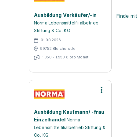
Ausbildung Verkäufer/-in
Finde mi
Norma Lebensmittelfilialbetrieb
Stiftung & Co. KG
01.08.2026
99752 Bleicherode
1.350 - 1.550 € pro Monat
Ausbildung Kaufmann/ -frau
Einzelhandel
Norma
Lebensmittelfilialbetrieb Stiftung &
Co. KG