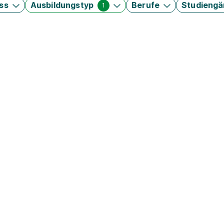
ss
Ausbildungstyp
Berufe
Studieng
1