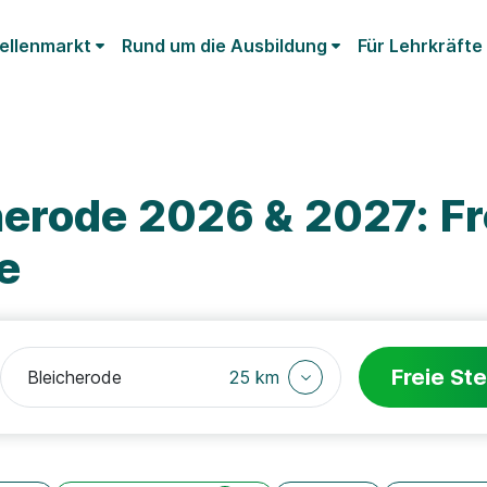
ellenmarkt
Rund um die Ausbildung
Für Lehrkräfte
herode 2026 & 2027: Fr
e
Freie Ste
25 km