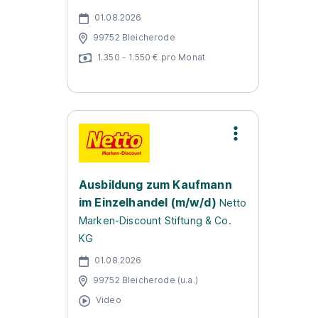
01.08.2026
99752 Bleicherode
1.350 - 1.550 € pro Monat
Ausbildung zum Kaufmann
im Einzelhandel (m/w/d)
Netto
Marken-Discount Stiftung & Co.
KG
01.08.2026
99752 Bleicherode (u.a.)
Video