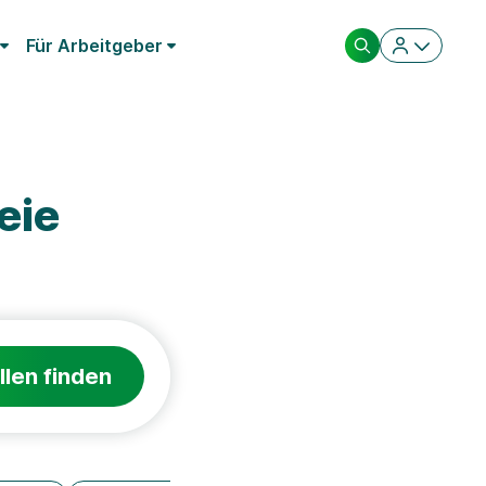
Für Arbeitgeber
eie
llen finden