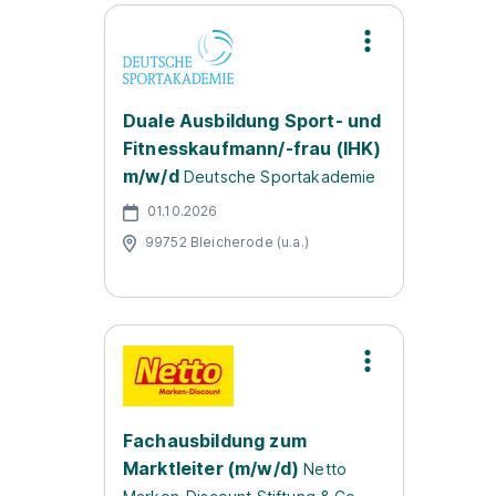
Duale Ausbildung Sport- und
Fitnesskaufmann/-frau (IHK)
m/w/d
Deutsche Sportakademie
01.10.2026
99752 Bleicherode (u.a.)
Fachausbildung zum
Marktleiter (m/w/d)
Netto