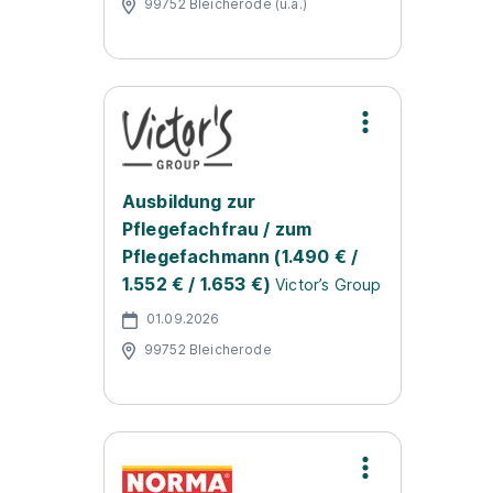
99752 Bleicherode (u.a.)
Ausbildung zur
Pflegefachfrau / zum
Pflegefachmann (1.490 € /
1.552 € / 1.653 €)
Victor’s Group
01.09.2026
99752 Bleicherode