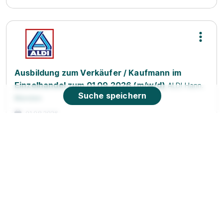
Ausbildung zum Verkäufer / Kaufmann im
Einzelhandel zum 01.09.2026 (m/w/d)
ALDI Hann.
Suche speichern
Münden
01.08.2026
37308 Heilbad Heiligenstadt
Neu
90%
Eignung