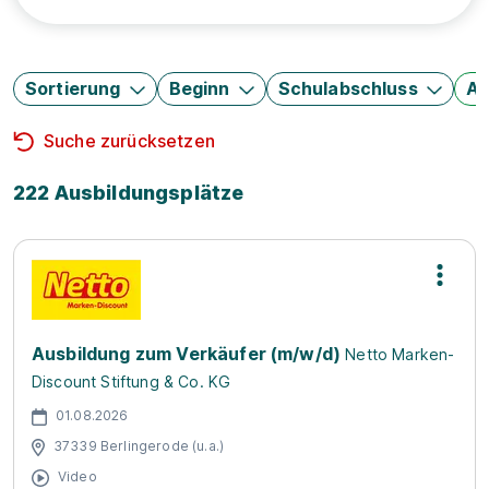
Sortierung
Beginn
Schulabschluss
Au
Suche zurücksetzen
222 Ausbildungsplätze
Ausbildung zum Verkäufer (m/w/d)
Netto Marken-
Discount Stiftung & Co. KG
01.08.2026
37339 Berlingerode (u.a.)
Video