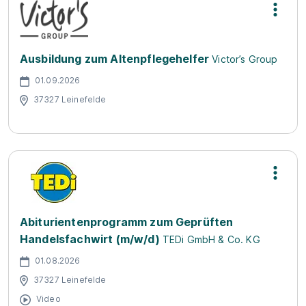
Ausbildung zum Altenpflegehelfer
Victor’s Group
01.09.2026
37327 Leinefelde
Abiturientenprogramm zum Geprüften
Handelsfachwirt (m/w/d)
TEDi GmbH & Co. KG
01.08.2026
37327 Leinefelde
Video