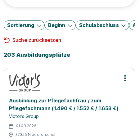
Sortierung
Beginn
Schulabschluss
Au
Suche zurücksetzen
203 Ausbildungsplätze
Ausbildung zur Pflegefachfrau / zum
Pflegefachmann (1.490 € / 1.552 € / 1.653 €)
Victor’s Group
01.09.2026
37355 Niederorschel