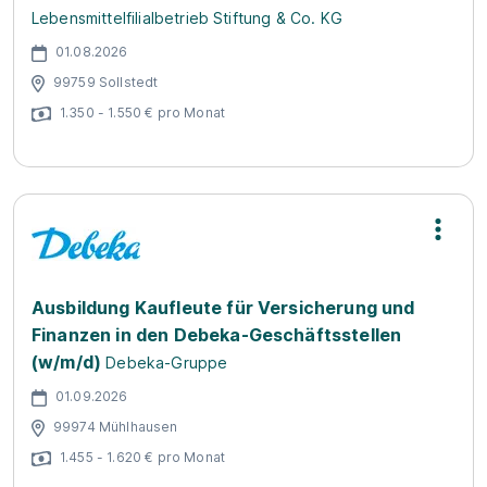
Lebensmittelfilialbetrieb Stiftung & Co. KG
01.08.2026
99759 Sollstedt
1.350 - 1.550 € pro Monat
Ausbildung Kaufleute für Versicherung und
Finanzen in den Debeka-Geschäftsstellen
(w/m/d)
Debeka-Gruppe
01.09.2026
99974 Mühlhausen
1.455 - 1.620 € pro Monat