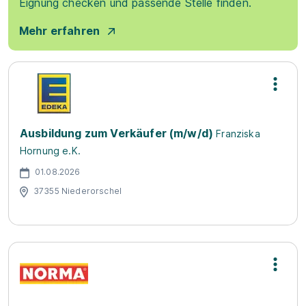
Eignung checken und passende Stelle finden.
Mehr erfahren
Ausbildung zum Verkäufer (m/w/d)
Franziska
Hornung e.K.
01.08.2026
37355 Niederorschel