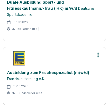
Duale Ausbildung Sport- und
Fitnesskaufmann/-frau (IHK) m/w/d
Deutsche
Sportakademie
01.10.2026
37355 Deuna (u.a.)
Ausbildung zum Frischespezialist (m/w/d)
Franziska Hornung e.K.
01.08.2026
37355 Niederorschel