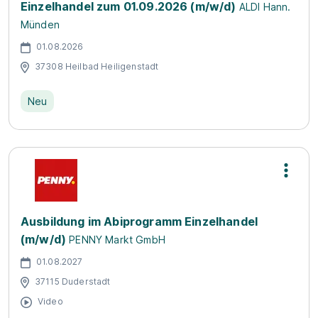
Einzelhandel zum 01.09.2026 (m/w/d)
ALDI Hann.
Münden
01.08.2026
37308 Heilbad Heiligenstadt
Neu
Ausbildung im Abiprogramm Einzelhandel
(m/w/d)
PENNY Markt GmbH
01.08.2027
37115 Duderstadt
Video