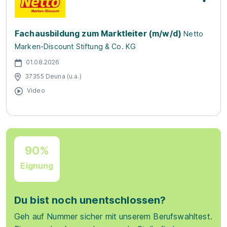
Fachausbildung zum Marktleiter (m/w/d)
Netto
Marken-Discount Stiftung & Co. KG
01.08.2026
37355 Deuna (u.a.)
Video
90%
Eignung
Du bist noch unentschlossen?
Geh auf Nummer sicher mit unserem Berufswahltest.