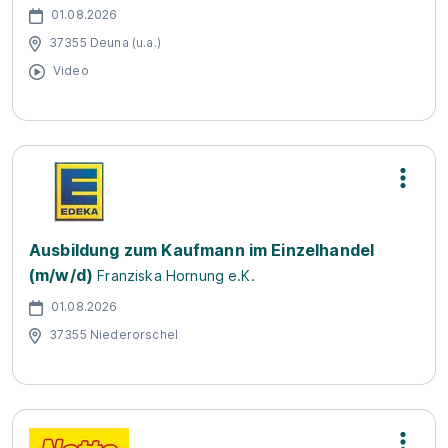
01.08.2026
37355 Deuna (u.a.)
Video
Ausbildung zum Kaufmann im Einzelhandel
(m/w/d)
Franziska Hornung e.K.
01.08.2026
37355 Niederorschel