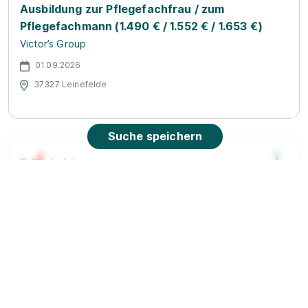
Ausbildung zur Pflegefachfrau / zum
Pflegefachmann (1.490 € / 1.552 € / 1.653 €)
Victor’s Group
01.09.2026
37327 Leinefelde
Suche speichern
Ausbildung in Mühlhausen: Pflegefachmann/-
frau
Ludwig Fresenius Schulen
01.09.2027
99974 Mühlhausen