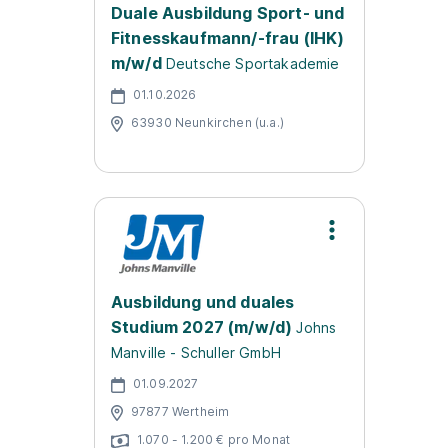
Duale Ausbildung Sport- und
Fitnesskaufmann/-frau (IHK)
m/w/d
Deutsche Sportakademie
01.10.2026
63930 Neunkirchen (u.a.)
Ausbildung und duales
Studium 2027 (m/w/d)
Johns
Manville - Schuller GmbH
01.09.2027
97877 Wertheim
1.070 - 1.200 € pro Monat