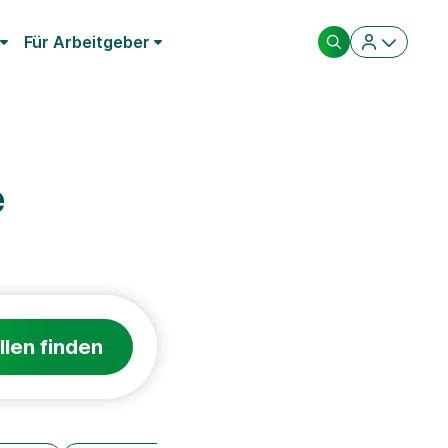
Für Arbeitgeber
e
llen finden