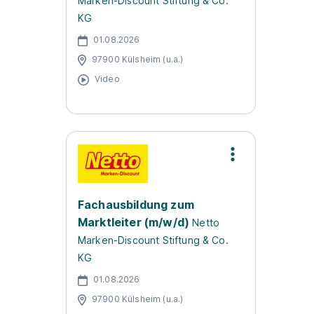
Marken-Discount Stiftung & Co.
KG
01.08.2026
97900 Külsheim (u.a.)
Video
Fachausbildung zum
Marktleiter (m/w/d)
Netto
Marken-Discount Stiftung & Co.
KG
01.08.2026
97900 Külsheim (u.a.)