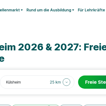
ellenmarkt
Rund um die Ausbildung
Für Lehrkräfte
eim 2026 & 2027: Frei
e
Freie Ste
25 km