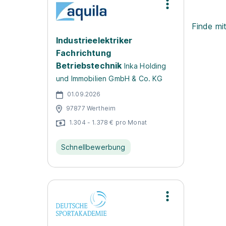
Finde mi
Industrieelektriker
Fachrichtung
Betriebstechnik
Inka Holding
und Immobilien GmbH & Co. KG
01.09.2026
97877 Wertheim
1.304 - 1.378 € pro Monat
Schnellbewerbung