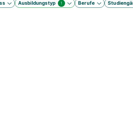
ss
Ausbildungstyp
Berufe
Studieng
1