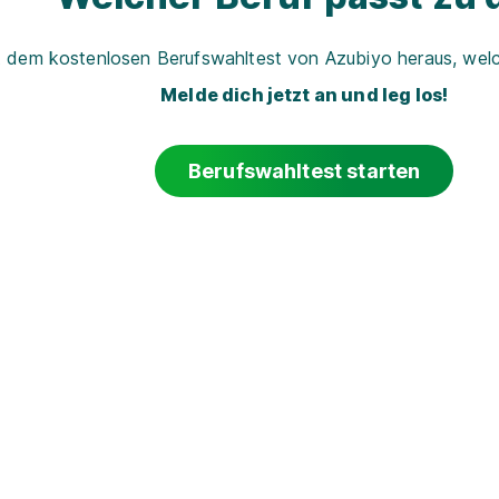
t dem kostenlosen Berufswahltest von Azubiyo heraus, welch
Melde dich jetzt an und leg los!
Berufswahltest starten