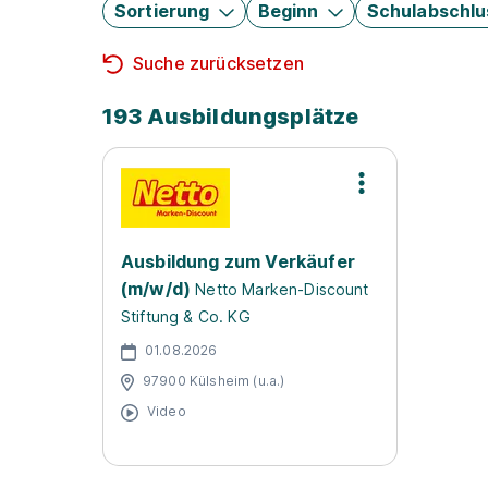
Sortierung
Beginn
Schulabschlu
Suche zurücksetzen
193 Ausbildungsplätze
Ausbildung zum Verkäufer
(m/w/d)
Netto Marken-Discount
Stiftung & Co. KG
01.08.2026
97900 Külsheim (u.a.)
Video