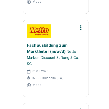
Video
Fachausbildung zum
Marktleiter (m/w/d)
Netto
Marken-Discount Stiftung & Co.
KG
01.08.2026
97900 Külsheim (u.a.)
Video