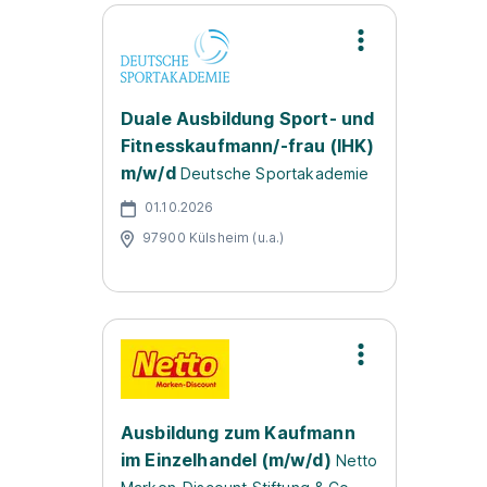
Duale Ausbildung Sport- und
Fitnesskaufmann/-frau (IHK)
m/w/d
Deutsche Sportakademie
01.10.2026
97900 Külsheim (u.a.)
Ausbildung zum Kaufmann
im Einzelhandel (m/w/d)
Netto