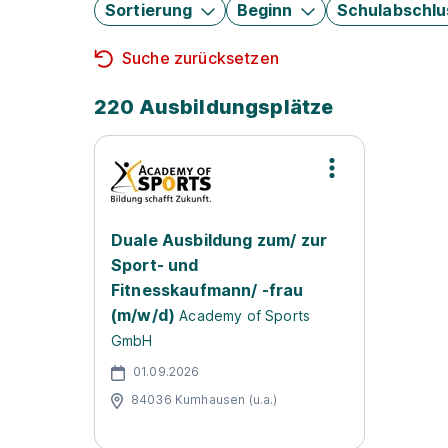
Sortierung
Beginn
Schulabschlu
Suche zurücksetzen
220 Ausbildungsplätze
Duale Ausbildung zum/ zur
Sport- und
Fitnesskaufmann/ -frau
(m/w/d)
Academy of Sports
GmbH
01.09.2026
84036 Kumhausen (u.a.)