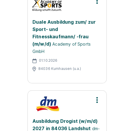
Duale Ausbildung zum/ zur
Sport- und
Fitnesskaufmann/ -frau
(m/w/d)
Academy of Sports
GmbH
01.10.2026
84036 Kumhausen (u.a.)
Ausbildung Drogist (w/m/d)
2027 in 84036 Landshut
dm-