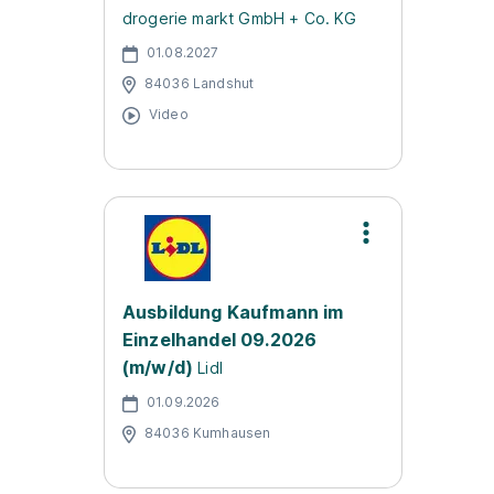
drogerie markt GmbH + Co. KG
01.08.2027
84036 Landshut
Video
Ausbildung Kaufmann im
Einzelhandel 09.2026
(m/w/d)
Lidl
01.09.2026
84036 Kumhausen