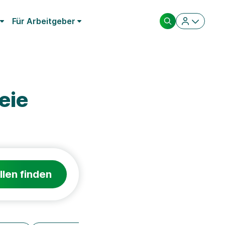
Für Arbeitgeber
eie
llen finden