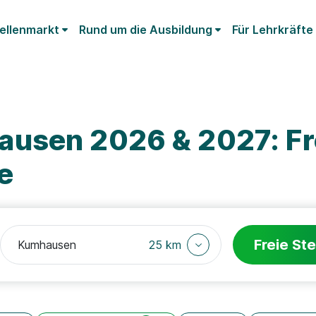
ellenmarkt
Rund um die Ausbildung
Für Lehrkräfte
usen 2026 & 2027: Fr
e
Freie Ste
25 km