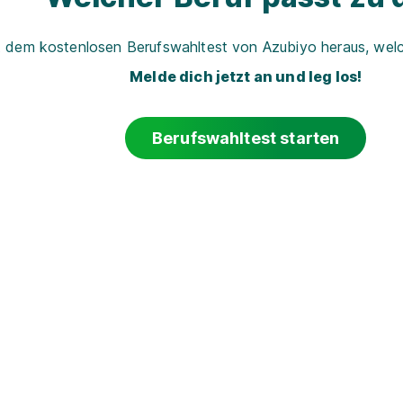
t dem kostenlosen Berufswahltest von Azubiyo heraus, welch
Melde dich jetzt an und leg los!
Berufswahltest starten