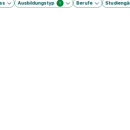
ss
Ausbildungstyp
Berufe
Studieng
1