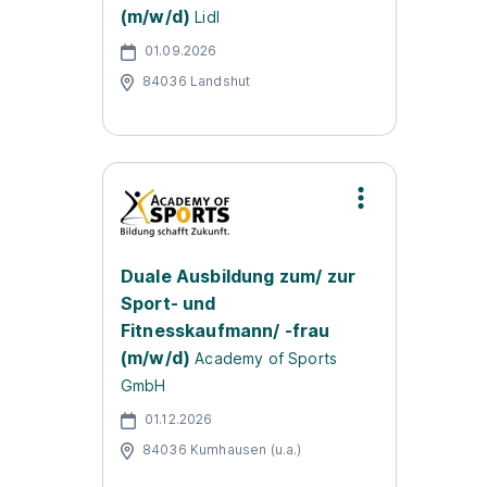
(m/w/d)
Lidl
01.09.2026
84036 Landshut
Duale Ausbildung zum/ zur
Sport- und
Fitnesskaufmann/ -frau
(m/w/d)
Academy of Sports
GmbH
01.12.2026
84036 Kumhausen (u.a.)