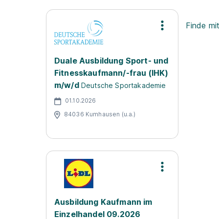
Finde mi
Duale Ausbildung Sport- und
Fitnesskaufmann/-frau (IHK)
m/w/d
Deutsche Sportakademie
01.10.2026
84036 Kumhausen (u.a.)
Ausbildung Kaufmann im
Einzelhandel 09.2026