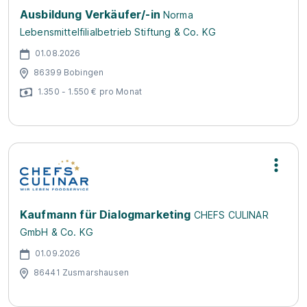
Ausbildung Verkäufer/-in
Norma
Lebensmittelfilialbetrieb Stiftung & Co. KG
01.08.2026
86399 Bobingen
1.350 - 1.550 € pro Monat
Kaufmann für Dialogmarketing
CHEFS CULINAR
GmbH & Co. KG
01.09.2026
86441 Zusmarshausen