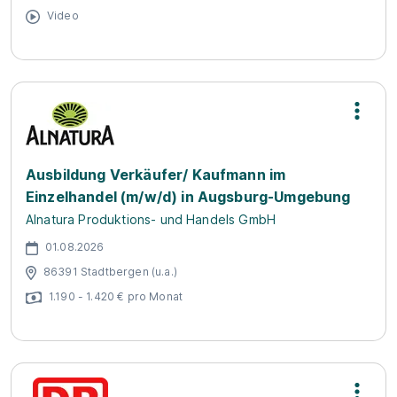
Video
Ausbildung Verkäufer/ Kaufmann im
Einzelhandel (m/w/d) in Augsburg-Umgebung
Alnatura Produktions- und Handels GmbH
01.08.2026
86391 Stadtbergen (u.a.)
1.190 - 1.420 € pro Monat