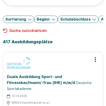
Sortierung
Beginn
Schulabschluss
Au
Suche zurücksetzen
417 Ausbildungsplätze
Duale Ausbildung Sport- und
Fitnesskaufmann/-frau (IHK) m/w/d
Deutsche
Sportakademie
01.10.2026
86500 Kutzenhausen (u.a.)