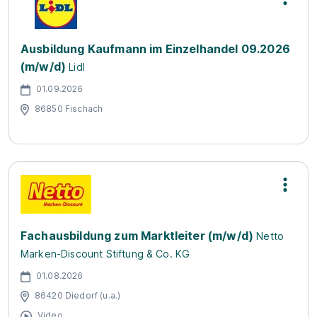
Ausbildung Kaufmann im Einzelhandel 09.2026
(m/w/d)
Lidl
01.09.2026
86850 Fischach
Fachausbildung zum Marktleiter (m/w/d)
Netto
Marken-Discount Stiftung & Co. KG
01.08.2026
86420 Diedorf (u.a.)
Video