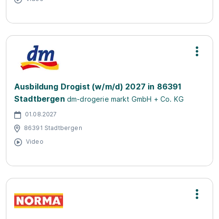
Ausbildung Drogist (w/m/d) 2027 in 86391
Stadtbergen
dm-drogerie markt GmbH + Co. KG
01.08.2027
86391 Stadtbergen
Video