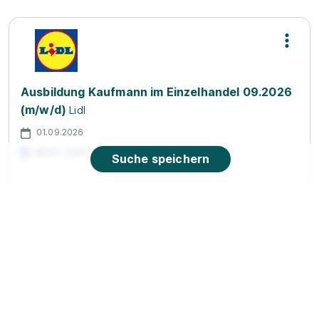
Ausbildung Kaufmann im Einzelhandel 09.2026
(m/w/d)
Lidl
01.09.2026
86441 Zusmarshausen
Suche speichern
90%
Eignung
Du bist noch unentschlossen?