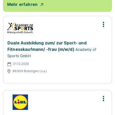
Mehr erfahren
Duale Ausbildung zum/ zur Sport- und
Fitnesskaufmann/ -frau (m/w/d)
Academy of
Sports GmbH
01.12.2026
86399 Bobingen (u.a.)