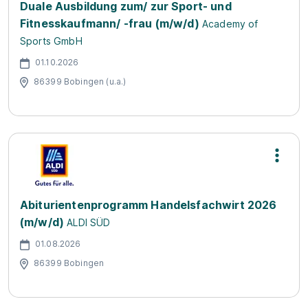
Duale Ausbildung zum/ zur Sport- und
Fitnesskaufmann/ -frau (m/w/d)
Academy of
Sports GmbH
01.10.2026
86399 Bobingen (u.a.)
Abiturientenprogramm Handelsfachwirt 2026
(m/w/d)
ALDI SÜD
01.08.2026
86399 Bobingen