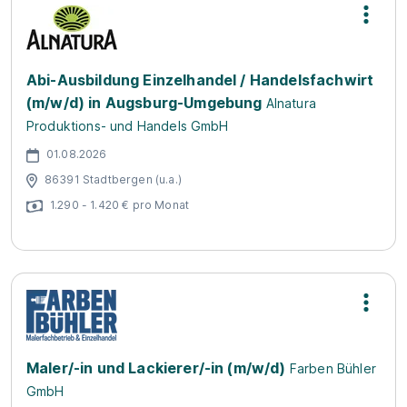
Abi-Ausbildung Einzelhandel / Handelsfachwirt
(m/w/d) in Augsburg-Umgebung
Alnatura
Produktions- und Handels GmbH
01.08.2026
86391 Stadtbergen (u.a.)
1.290 - 1.420 € pro Monat
Maler/-in und Lackierer/-in (m/w/d)
Farben Bühler
GmbH