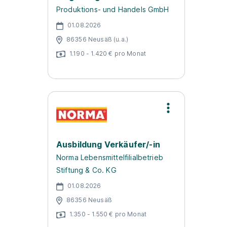
Produktions- und Handels GmbH
01.08.2026
86356 Neusäß (u.a.)
1.190 - 1.420 € pro Monat
Ausbildung Verkäufer/-in
Norma Lebensmittelfilialbetrieb
Stiftung & Co. KG
01.08.2026
86356 Neusäß
1.350 - 1.550 € pro Monat