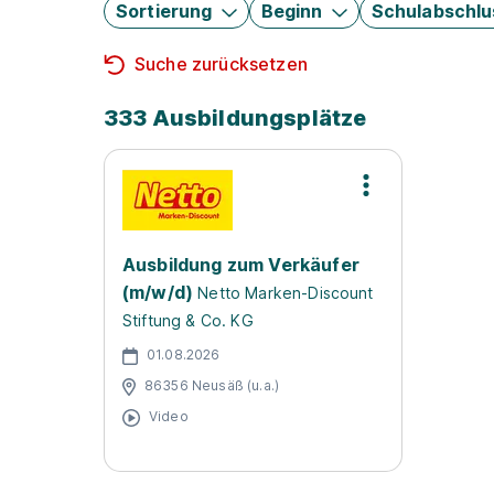
Sortierung
Beginn
Schulabschlu
Suche zurücksetzen
333 Ausbildungsplätze
Ausbildung zum Verkäufer
(m/w/d)
Netto Marken-Discount
Stiftung & Co. KG
01.08.2026
86356 Neusäß (u.a.)
Video