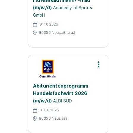
Fitnesskaufmann/ -frau
(m/w/d)
Academy of Sports
GmbH
01.10.2026
86356 Neusäß (u.a.)
Abiturientenprogramm
Handelsfachwirt 2026
(m/w/d)
ALDI SÜD
01.08.2026
86356 Neusäss