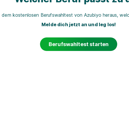
t dem kostenlosen Berufswahltest von Azubiyo heraus, welch
Melde dich jetzt an und leg los!
Berufswahltest starten