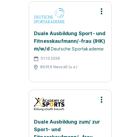
Duale Ausbildung Sport- und
Fitnesskaufmann/-frau (IHK)
m/w/d
Deutsche Sportakademie
01.10.2026
86356 Neusäß (u.a.)
Duale Ausbildung zum/ zur
Sport- und