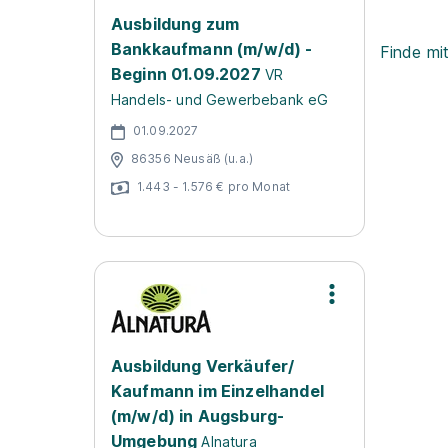
Ausbildung zum
Bankkaufmann (m/w/d) -
Finde mi
Beginn 01.09.2027
VR
Handels- und Gewerbebank eG
01.09.2027
86356 Neusäß (u.a.)
1.443 - 1.576 € pro Monat
Ausbildung Verkäufer/
Kaufmann im Einzelhandel
(m/w/d) in Augsburg-
Umgebung
Alnatura