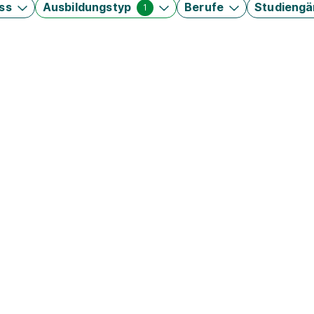
ss
Ausbildungstyp
Berufe
Studieng
1