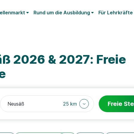
ellenmarkt
Rund um die Ausbildung
Für Lehrkräfte
ß 2026 & 2027: Freie
e
Freie Ste
25 km