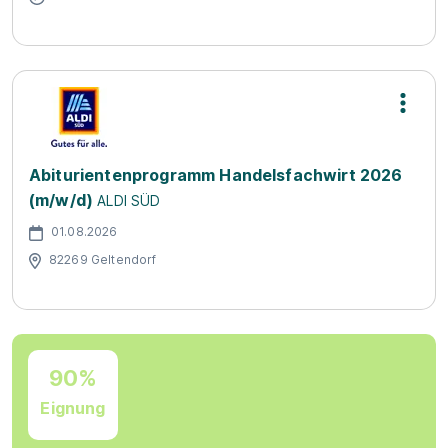
Abiturientenprogramm Handelsfachwirt 2026
(m/w/d)
ALDI SÜD
01.08.2026
82269 Geltendorf
90%
Eignung