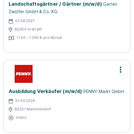
Landschaftsgärtner / Gärtner (m/w/d)
Garten
Zwölfer GmbH & Co. KG
01.08.2027
82284 Grafrath
1.140 - 1.390 € pro Monat
Ausbildung Verkäufer (m/w/d)
PENNY Markt GmbH
01.09.2026
82291 Mammendorf
Video