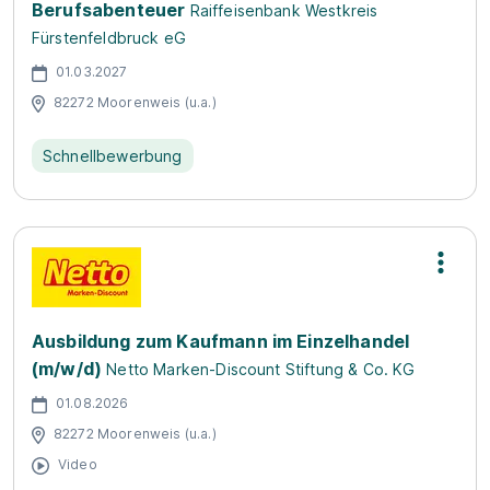
Berufsabenteuer
Raiffeisenbank Westkreis
Fürstenfeldbruck eG
01.03.2027
82272 Moorenweis (u.a.)
Schnellbewerbung
Ausbildung zum Kaufmann im Einzelhandel
(m/w/d)
Netto Marken-Discount Stiftung & Co. KG
01.08.2026
82272 Moorenweis (u.a.)
Video