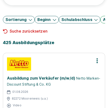
Sortierung
Beginn
Schulabschluss
Au
Suche zurücksetzen
425 Ausbildungsplätze
Ausbildung zum Verkäufer (m/w/d)
Netto Marken-
Discount Stiftung & Co. KG
01.08.2026
82272 Moorenweis (u.a.)
Video