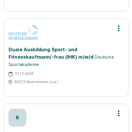
Duale Ausbildung Sport- und
Fitnesskaufmann/-frau (IHK) m/w/d
Deutsche
Sportakademie
01.10.2026
82272 Moorenweis (u.a.)
R