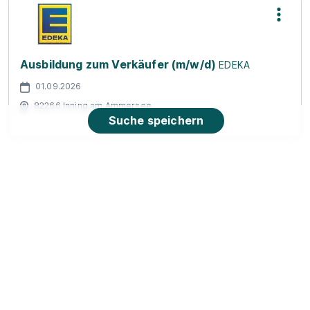
Ausbildung zum Verkäufer (m/w/d)
EDEKA
01.09.2026
82266 Inning am Ammersee
Suche speichern
90%
Eignung
Du bist noch unentschlossen?
Geh auf Nummer sicher mit unserem Berufswahltest.
Eignung checken und passende Stelle finden.