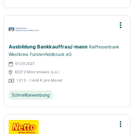
Ausbildung Bankkauffrau/-mann
Raiffeisenbank
Westkreis Fürstenfeldbruck eG
01.09.2027
82272 Moorenweis (u.a.)
1.313 - 1.446 € pro Monat
Schnellbewerbung