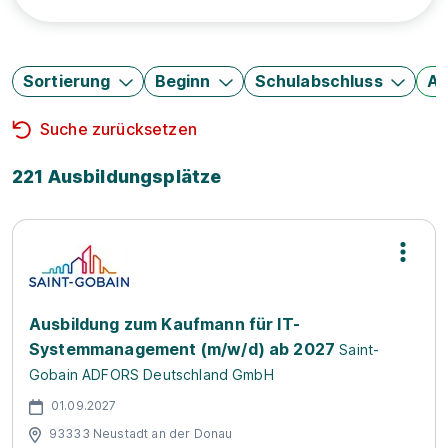
Sortierung
Beginn
Schulabschluss
Au
Suche zurücksetzen
221 Ausbildungsplätze
Ausbildung zum Kaufmann für IT-
Systemmanagement (m/w/d) ab 2027
Saint-
Gobain ADFORS Deutschland GmbH
01.09.2027
93333 Neustadt an der Donau