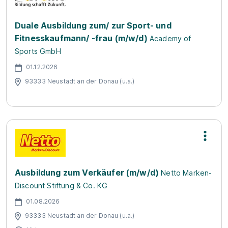
Duale Ausbildung zum/ zur Sport- und
Fitnesskaufmann/ -frau (m/w/d)
Academy of
Sports GmbH
01.12.2026
93333 Neustadt an der Donau (u.a.)
Ausbildung zum Verkäufer (m/w/d)
Netto Marken-
Discount Stiftung & Co. KG
01.08.2026
93333 Neustadt an der Donau (u.a.)