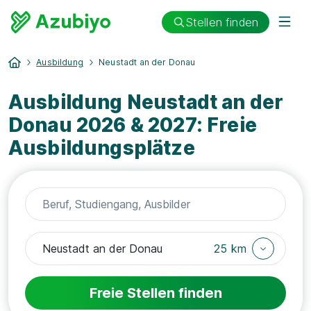
Stellen finden
Ausbildung
Neustadt an der Donau
Ausbildung Neustadt an der
Donau 2026 & 2027: Freie
Ausbildungsplätze
25 km
Freie Stellen finden