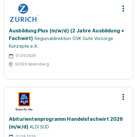
Ausbildung:Plus (m/w/d) (2 Jahre Ausbildung +
Fachwirt)
Regionaldirektion GVK Gute Vorsorge
Konzepte e.K.
01.09.2026
93326 Abensberg
Abiturientenprogramm Handelsfachwirt 2026
(m/w/d)
ALDI SÜD
01.08.2026