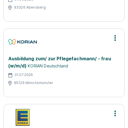
93326 Abensberg
Ausbildung zum/ zur Pflegefachmann/ - frau
(w/m/d)
KORIAN Deutschland
01.07.2026
85126 Münchsmünster