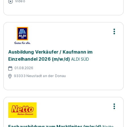
Video
Ausbildung Verkäufer / Kaufmann im
Einzelhandel 2026 (m/w/d)
ALDI SÜD
01.08.2026
93333 Neustadt an der Donau
Fachausbildung zum Marktleiter (m/w/d)
Netto