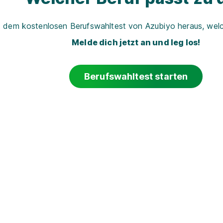
t dem kostenlosen Berufswahltest von Azubiyo heraus, welch
Melde dich jetzt an und leg los!
Berufswahltest starten