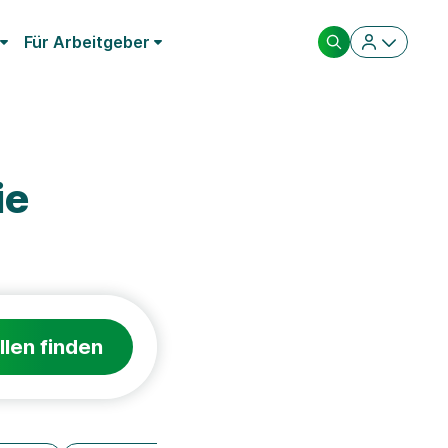
Für Arbeitgeber
ie
llen finden