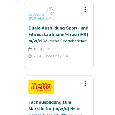
Duale Ausbildung Sport- und
Fitnesskaufmann/-frau (IHK)
m/w/d
Deutsche Sportakademie
01.10.2026
26548 Norderney (u.a.)
Fachausbildung zum
Marktleiter (m/w/d)
Netto