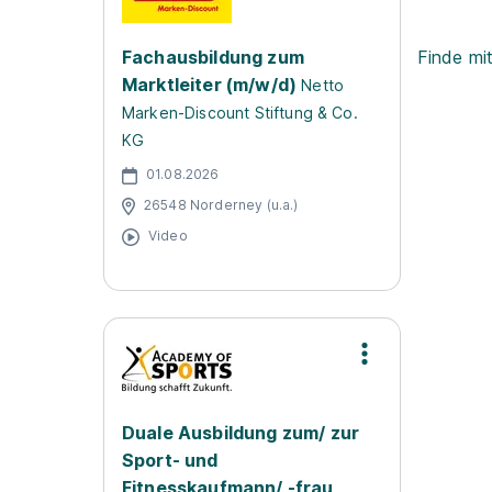
Fachausbildung zum
Finde mi
Marktleiter (m/w/d)
Netto
Marken-Discount Stiftung & Co.
KG
01.08.2026
26548 Norderney (u.a.)
Video
Duale Ausbildung zum/ zur
Sport- und
Fitnesskaufmann/ -frau