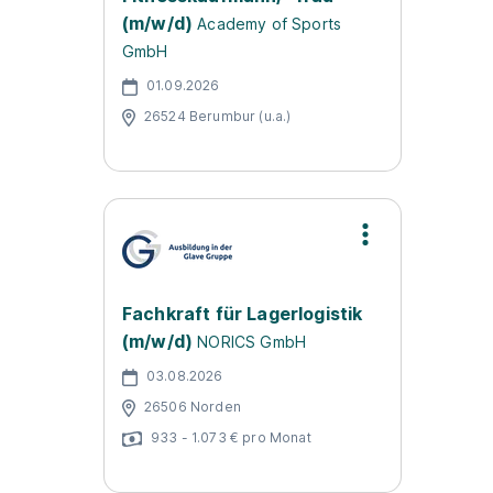
(m/w/d)
Academy of Sports
GmbH
01.09.2026
26524 Berumbur (u.a.)
Fachkraft für Lagerlogistik
(m/w/d)
NORICS GmbH
03.08.2026
26506 Norden
933 - 1.073 € pro Monat