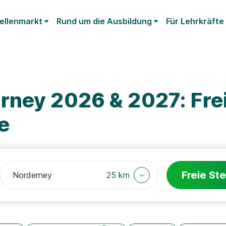
ellenmarkt
Rund um die Ausbildung
Für Lehrkräfte
rney 2026 & 2027: Fre
e
Freie Ste
25 km