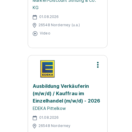
Marken-Discount Stiftung & Co.
KG
01.08.2026
26548 Norderney (u.a.)
Video
Ausbildung Verkäuferin
(m/w/d) / Kauffrau im
Einzelhandel (m/w/d) - 2026
EDEKA Pittelkow
01.08.2026
26548 Norderney