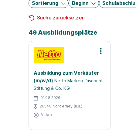
Sortierung
Beginn
Schulabschlu
Suche zurücksetzen
49 Ausbildungsplätze
Ausbildung zum Verkäufer
(m/w/d)
Netto Marken-Discount
Stiftung & Co. KG
01.08.2026
26548 Norderney (u.a.)
Video