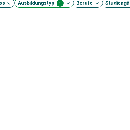
ss
Ausbildungstyp
Berufe
Studieng
1