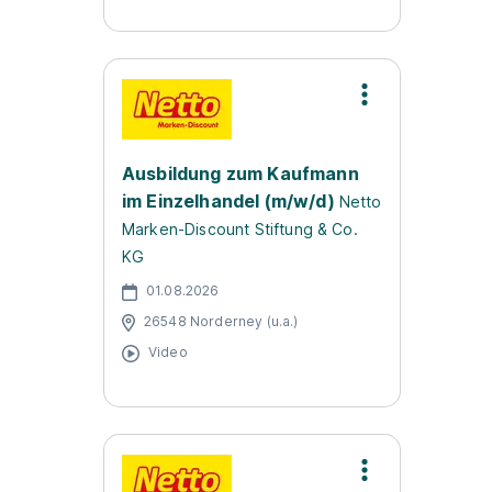
Ausbildung zum Kaufmann
im Einzelhandel (m/w/d)
Netto
Marken-Discount Stiftung & Co.
KG
01.08.2026
26548 Norderney (u.a.)
Video