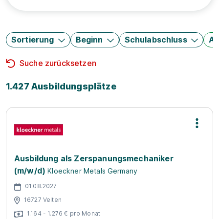
Sortierung
Beginn
Schulabschluss
Au
Suche zurücksetzen
1.427 Ausbildungsplätze
Ausbildung als Zerspanungsmechaniker
(m/w/d)
Kloeckner Metals Germany
01.08.2027
16727 Velten
1.164 - 1.276 € pro Monat