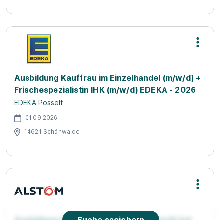
Ausbildung Kauffrau im Einzelhandel (m/w/d) +
Frischespezialistin IHK (m/w/d) EDEKA - 2026
EDEKA Posselt
01.09.2026
14621 Schönwalde
Ausbildung Fahrzeuglackierer/In (m/w/d) bei
Suche speichern