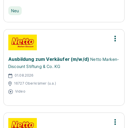
Neu
Ausbildung zum Verkäufer (m/w/d)
Netto Marken-
Discount Stiftung & Co. KG
01.08.2026
16727 Oberkrämer (u.a.)
Video