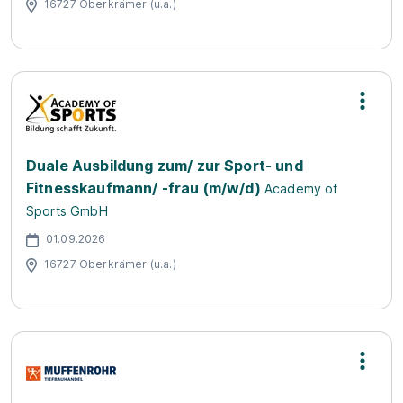
16727 Oberkrämer (u.a.)
Duale Ausbildung zum/ zur Sport- und
Fitnesskaufmann/ -frau (m/w/d)
Academy of
Sports GmbH
01.09.2026
16727 Oberkrämer (u.a.)