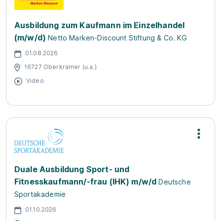
Ausbildung zum Kaufmann im Einzelhandel
(m/w/d)
Netto Marken-Discount Stiftung & Co. KG
01.08.2026
16727 Oberkrämer (u.a.)
Video
Duale Ausbildung Sport- und
Fitnesskaufmann/-frau (IHK) m/w/d
Deutsche
Sportakademie
01.10.2026