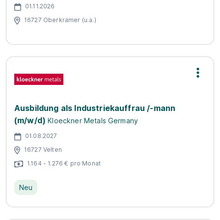
01.11.2026
16727 Oberkrämer (u.a.)
Ausbildung als Industriekauffrau /-mann
(m/w/d)
Kloeckner Metals Germany
01.08.2027
16727 Velten
1.164 - 1.276 € pro Monat
Neu