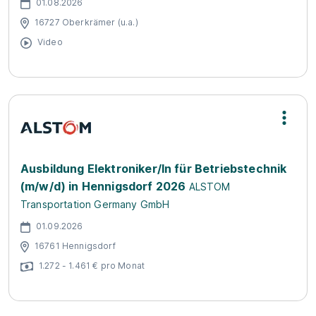
01.08.2026
16727 Oberkrämer (u.a.)
Video
Ausbildung Elektroniker/In für Betriebstechnik
(m/w/d) in Hennigsdorf 2026
ALSTOM
Transportation Germany GmbH
01.09.2026
16761 Hennigsdorf
1.272 - 1.461 € pro Monat