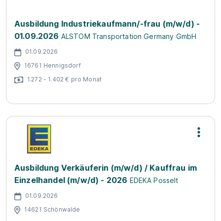
Ausbildung Industriekaufmann/-frau (m/w/d) -
01.09.2026
ALSTOM Transportation Germany GmbH
01.09.2026
16761 Hennigsdorf
1.272 - 1.402 € pro Monat
Ausbildung Verkäuferin (m/w/d) / Kauffrau im
Einzelhandel (m/w/d) - 2026
EDEKA Posselt
01.09.2026
14621 Schönwalde