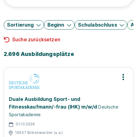
Sortierung
Beginn
Schulabschluss
Au
Suche zurücksetzen
2.696 Ausbildungsplätze
Duale Ausbildung Sport- und
Fitnesskaufmann/-frau (IHK) m/w/d
Deutsche
Sportakademie
01.10.2026
16547 Birkenwerder (u.a.)