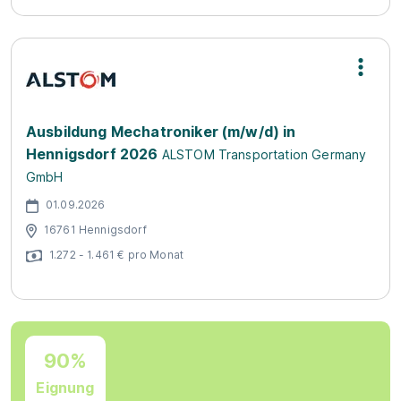
Ausbildung Mechatroniker (m/w/d) in
Hennigsdorf 2026
ALSTOM Transportation Germany
GmbH
01.09.2026
16761 Hennigsdorf
1.272 - 1.461 € pro Monat
90%
Eignung