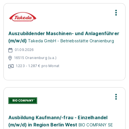
Auszubildender Maschinen- und Anlagenführer
(m/w/d)
Takeda GmbH - Betriebsstätte Oranienburg
01.09.2026
16515 Oranienburg (u.a.)
1.223 - 1.287 € pro Monat
Ausbildung Kaufmann/-frau - Einzelhandel
(m/w/d) in Region Berlin West
BIO COMPANY SE