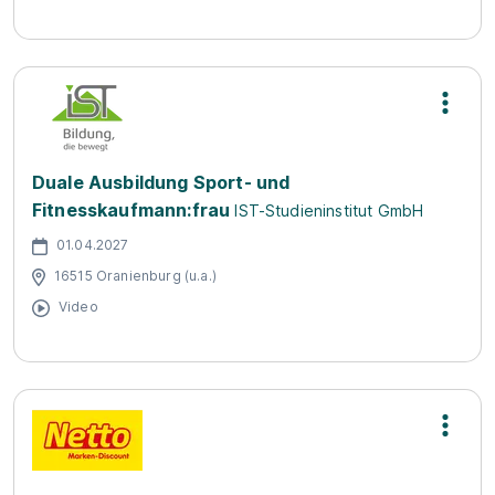
Duale Ausbildung Sport- und
Fitnesskaufmann:frau
IST-Studieninstitut GmbH
01.04.2027
16515 Oranienburg (u.a.)
Video