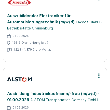
Auszubildender Elektroniker für
Automatisierungstechnik (m/w/d)
Takeda GmbH -
Betriebsstätte Oranienburg
01.09.2026
16515 Oranienburg (u.a.)
1.223 - 1.379 € pro Monat
Ausbildung Industriekaufmann/-frau (m/w/d) -
01.09.2026
ALSTOM Transportation Germany GmbH
01.09.2026