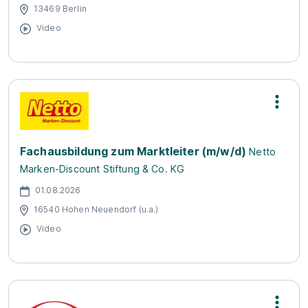
13469 Berlin
Video
Fachausbildung zum Marktleiter (m/w/d)
Netto
Marken-Discount Stiftung & Co. KG
01.08.2026
16540 Hohen Neuendorf (u.a.)
Video