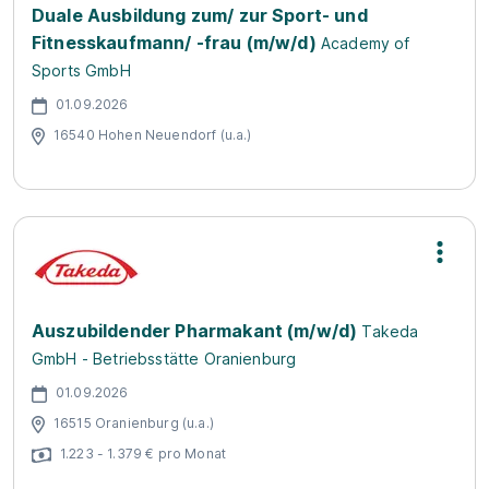
Duale Ausbildung zum/ zur Sport- und
Fitnesskaufmann/ -frau (m/w/d)
Academy of
Sports GmbH
01.09.2026
16540 Hohen Neuendorf (u.a.)
Auszubildender Pharmakant (m/w/d)
Takeda
GmbH - Betriebsstätte Oranienburg
01.09.2026
16515 Oranienburg (u.a.)
1.223 - 1.379 € pro Monat