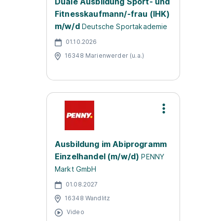
Duale Ausbildung Sport- und
Fitnesskaufmann/-frau (IHK)
m/w/d
Deutsche Sportakademie
01.10.2026
16348 Marienwerder (u.a.)
Ausbildung im Abiprogramm
Einzelhandel (m/w/d)
PENNY
Markt GmbH
01.08.2027
16348 Wandlitz
Video