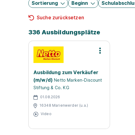
Sortierung
Beginn
Schulabschlu
Suche zurücksetzen
336 Ausbildungsplätze
Ausbildung zum Verkäufer
(m/w/d)
Netto Marken-Discount
Stiftung & Co. KG
01.08.2026
16348 Marienwerder (u.a.)
Video