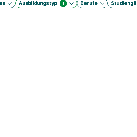
ss
Ausbildungstyp
Berufe
Studieng
1