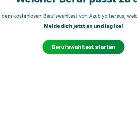
t dem kostenlosen Berufswahltest von Azubiyo heraus, welch
Melde dich jetzt an und leg los!
Berufswahltest starten