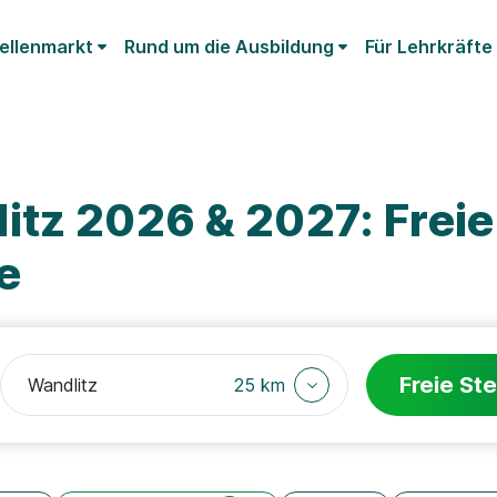
ellenmarkt
Rund um die Ausbildung
Für Lehrkräfte
itz 2026 & 2027: Freie
e
Freie Ste
25 km