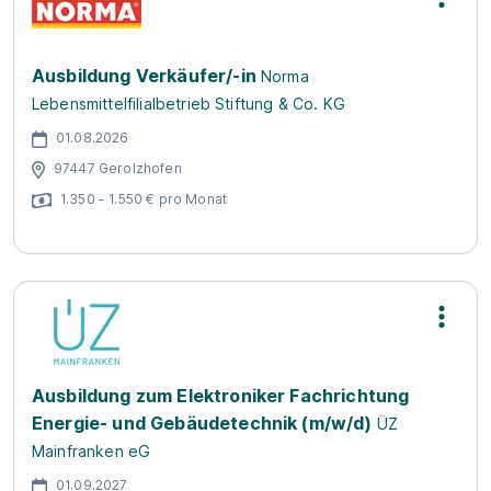
Ausbildung Verkäufer/-in
Norma
Lebensmittelfilialbetrieb Stiftung & Co. KG
01.08.2026
97447 Gerolzhofen
1.350 - 1.550 € pro Monat
Ausbildung zum Elektroniker Fachrichtung
Energie- und Gebäudetechnik (m/w/d)
ÜZ
Mainfranken eG
01.09.2027