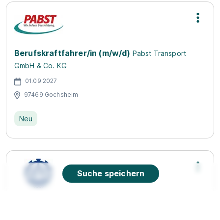
Berufskraftfahrer/in (m/w/d)
Pabst Transport
GmbH & Co. KG
01.09.2027
97469 Gochsheim
Neu
Suche speichern
Ausbildung Kraftfahrzeugmechatroniker/-in
(m/w/d) - Schwerpunkt Nutzfahrzeugtechnik