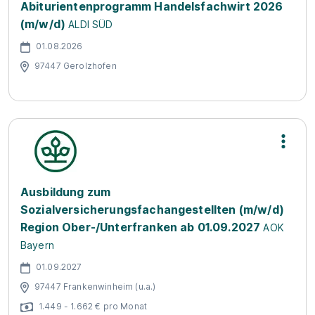
Abiturientenprogramm Handelsfachwirt 2026
(m/w/d)
ALDI SÜD
01.08.2026
97447 Gerolzhofen
Ausbildung zum
Sozialversicherungsfachangestellten (m/w/d)
Region Ober-/Unterfranken ab 01.09.2027
AOK
Bayern
01.09.2027
97447 Frankenwinheim (u.a.)
1.449 - 1.662 € pro Monat