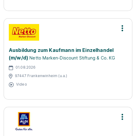
Ausbildung zum Kaufmann im Einzelhandel
(m/w/d)
Netto Marken-Discount Stiftung & Co. KG
01.08.2026
97447 Frankenwinheim (u.a.)
Video