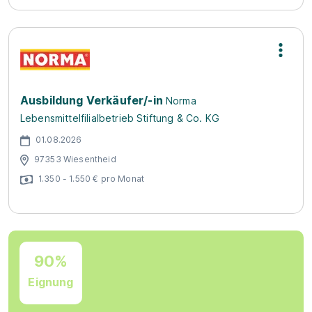
Ausbildung Verkäufer/-in
Norma
Lebensmittelfilialbetrieb Stiftung & Co. KG
01.08.2026
97353 Wiesentheid
1.350 - 1.550 € pro Monat
90%
Eignung