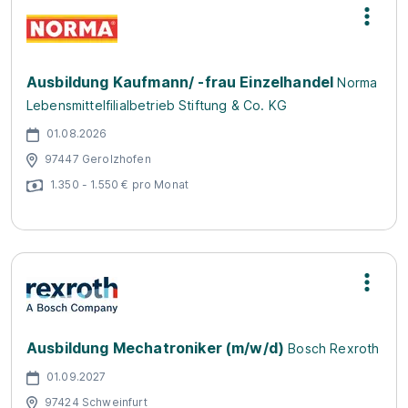
Ausbildung Kaufmann/ -frau Einzelhandel
Norma
Lebensmittelfilialbetrieb Stiftung & Co. KG
01.08.2026
97447 Gerolzhofen
1.350 - 1.550 € pro Monat
Ausbildung Mechatroniker (m/w/d)
Bosch Rexroth
01.09.2027
97424 Schweinfurt