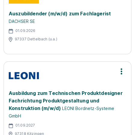
Auszubildender (m/w/d) zum Fachlagerist
DACHSER SE
01.09.2026
97337 Dettelbach (u.a.)
Ausbildung zum Technischen Produktdesigner
Fachrichtung Produktgestaltung und
Konstruktion (m/w/d)
LEONI Bordnetz-Systeme
GmbH
01.09.2027
97318 Kitzingen