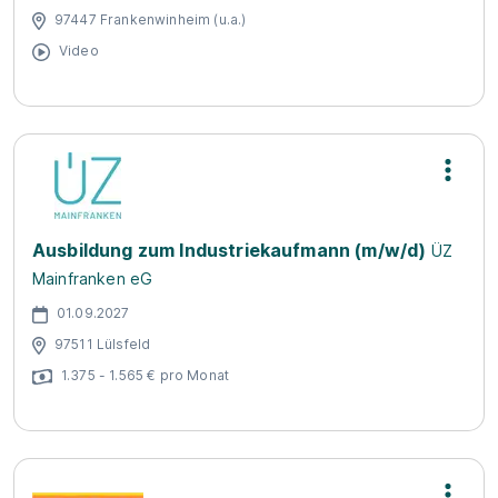
97447 Frankenwinheim (u.a.)
Video
Ausbildung zum Industriekaufmann (m/w/d)
ÜZ
Mainfranken eG
01.09.2027
97511 Lülsfeld
1.375 - 1.565 € pro Monat