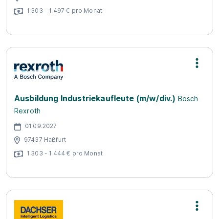
1.303 - 1.497 € pro Monat
Ausbildung Industriekaufleute (m/w/div.)
Bosch
Rexroth
01.09.2027
97437 Haßfurt
1.303 - 1.444 € pro Monat