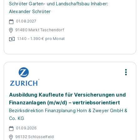
Schröter Garten- und Landschaftsbau Inhaber:
Alexander Schröter
01.08.2027
91480 Markt Taschendorf
1.140 - 1.390 € pro Monat
Ausbildung Kaufleute für Versicherungen und
Finanzanlagen (m/w/d) – vertriebsorientiert
Bezirksdirektion Finanzplanung Horn & Zweyer GmbH &
Co. KG
01.09.2026
96132 Schlüsselfeld