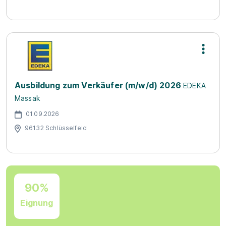
Ausbildung zum Verkäufer (m/w/d) 2026
EDEKA
Massak
01.09.2026
96132 Schlüsselfeld
90%
Eignung