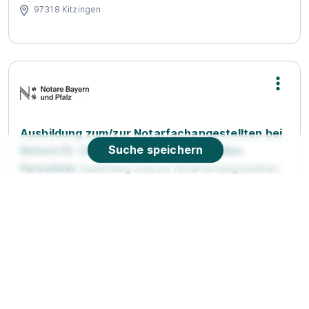
97318 Kitzingen
Ausbildung zum/zur Notarfachangestellten bei
Suche speichern
Notare Dr. Christof Münch und Dr. Julius
Forschner
Ausbildung zum/zur Notarfachangestellten
bei Notare Dr. Christof Münch und Dr. Julius Forschner
01.09.2027
97318 Kitzingen
1.297 - 1.401 € pro Monat
Neu
Schnellbewerbung