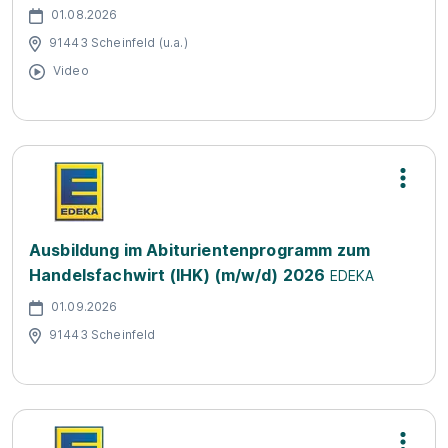
01.08.2026
91443 Scheinfeld (u.a.)
Video
Ausbildung im Abiturientenprogramm zum
Handelsfachwirt (IHK) (m/w/d) 2026
EDEKA
01.09.2026
91443 Scheinfeld