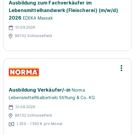
Ausbildung zum Fachverkäufer im
Lebensmittelhandwerk (Fleischerei) (m/w/d)
2026
EDEKA Massak
01.09.2026
96132 Schlüsselfeld
Ausbildung Verkäufer/-in
Norma
Lebensmittelfilialbetrieb Stiftung & Co. KG
01.08.2026
96132 Schlüsselfeld
1.350 - 1.550 € pro Monat