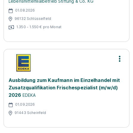
Lebensmittelfilialbetrieb Stiftung & Co. KG
01.08.2026
96132 Schlüsselfeld
1.350 - 1.550 € pro Monat
Ausbildung zum Kaufmann im Einzelhandel mit
Zusatzqualifikation Frischespezialist (m/w/d)
2026
EDEKA
01.09.2026
91443 Scheinfeld