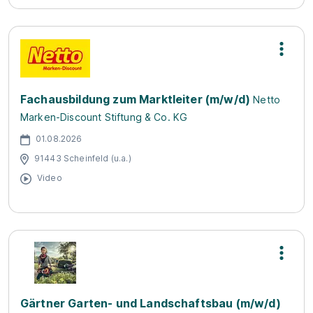
Fachausbildung zum Marktleiter (m/w/d)
Netto
Marken-Discount Stiftung & Co. KG
01.08.2026
91443 Scheinfeld (u.a.)
Video
Gärtner Garten- und Landschaftsbau (m/w/d)