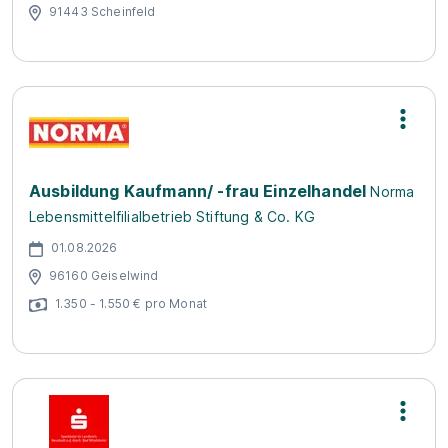
91443 Scheinfeld
Ausbildung Kaufmann/ -frau Einzelhandel
Norma
Lebensmittelfilialbetrieb Stiftung & Co. KG
01.08.2026
96160 Geiselwind
1.350 - 1.550 € pro Monat