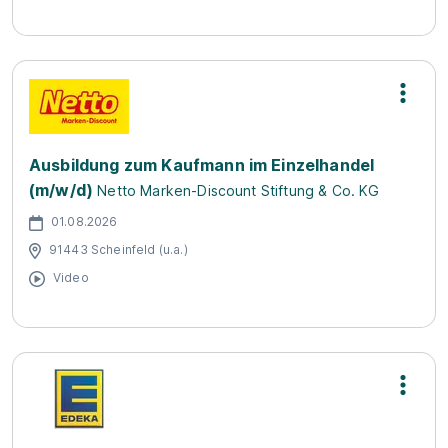
Ausbildung zum Kaufmann im Einzelhandel
(m/w/d)
Netto Marken-Discount Stiftung & Co. KG
01.08.2026
91443 Scheinfeld (u.a.)
Video