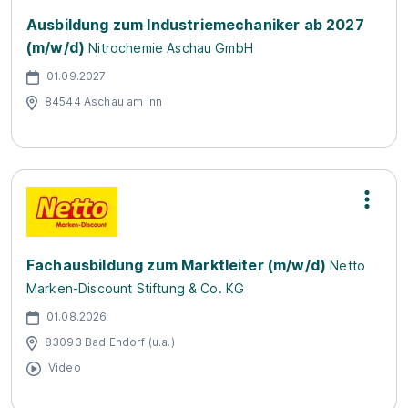
Ausbildung zum Industriemechaniker ab 2027
(m/w/d)
Nitrochemie Aschau GmbH
01.09.2027
84544 Aschau am Inn
Fachausbildung zum Marktleiter (m/w/d)
Netto
Marken-Discount Stiftung & Co. KG
01.08.2026
83093 Bad Endorf (u.a.)
Video