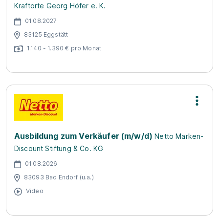
Kraftorte Georg Höfer e. K.
01.08.2027
83125 Eggstätt
1.140 - 1.390 € pro Monat
Ausbildung zum Verkäufer (m/w/d)
Netto Marken-
Discount Stiftung & Co. KG
01.08.2026
83093 Bad Endorf (u.a.)
Video