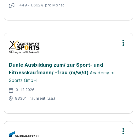
1.449 - 1.662 € pro Monat
Duale Ausbildung zum/ zur Sport- und
Fitnesskaufmann/ -frau (m/w/d)
Academy of
Sports GmbH
01.12.2026
83301 Traunreut (u.a.)