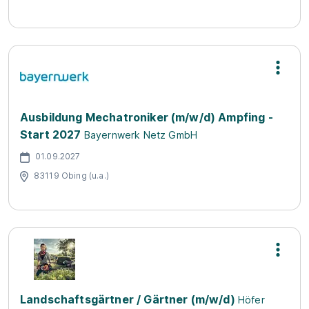
Ausbildung Mechatroniker (m/w/d) Ampfing -
Start 2027
Bayernwerk Netz GmbH
01.09.2027
83119 Obing (u.a.)
Landschaftsgärtner / Gärtner (m/w/d)
Höfer