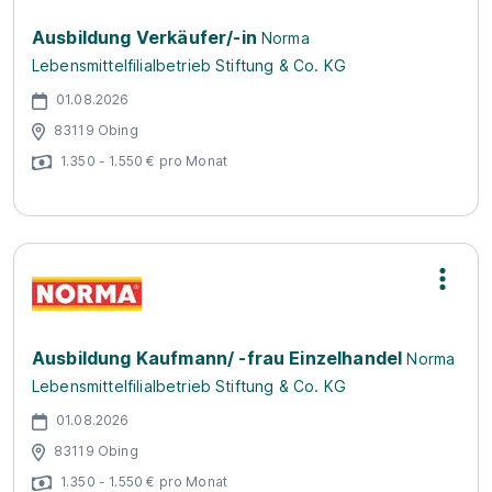
Ausbildung Verkäufer/-in
Norma
Lebensmittelfilialbetrieb Stiftung & Co. KG
01.08.2026
83119 Obing
1.350 - 1.550 € pro Monat
Ausbildung Kaufmann/ -frau Einzelhandel
Norma
Lebensmittelfilialbetrieb Stiftung & Co. KG
01.08.2026
83119 Obing
1.350 - 1.550 € pro Monat