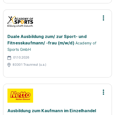
Duale Ausbildung zum/ zur Sport- und
Fitnesskaufmann/ -frau (m/w/d)
Academy of
Sports GmbH
01.10.2026
83301 Traunreut (u.a.)
Ausbildung zum Kaufmann im Einzelhandel