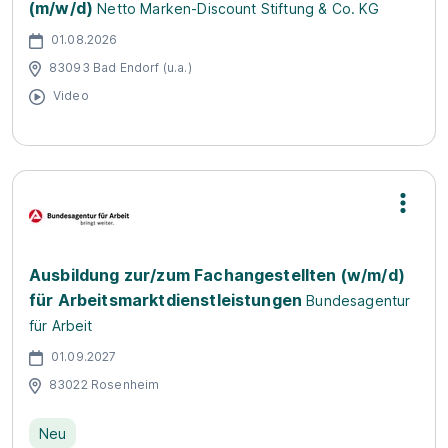
(m/w/d)
Netto Marken-Discount Stiftung & Co. KG
01.08.2026
83093 Bad Endorf (u.a.)
Video
Ausbildung zur/zum Fachangestellten (w/m/d)
für Arbeitsmarktdienstleistungen
Bundesagentur
für Arbeit
01.09.2027
83022 Rosenheim
Neu