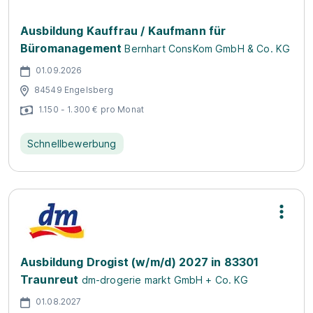
Ausbildung Kauffrau / Kaufmann für
Büromanagement
Bernhart ConsKom GmbH & Co. KG
01.09.2026
84549 Engelsberg
1.150 - 1.300 € pro Monat
Schnellbewerbung
Ausbildung Drogist (w/m/d) 2027 in 83301
Traunreut
dm-drogerie markt GmbH + Co. KG
01.08.2027