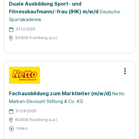
Duale Ausbildung Sport- und
Fitnesskaufmann/-frau (IHK) m/w/d
Deutsche
Sportakademie
01.10.2026
83308 Trostberg (u.a.)
Fachausbildung zum Marktleiter (m/w/d)
Netto
Marken-Discount Stiftung & Co. KG
01.08.2026
83308 Trostberg (u.a.)
Video