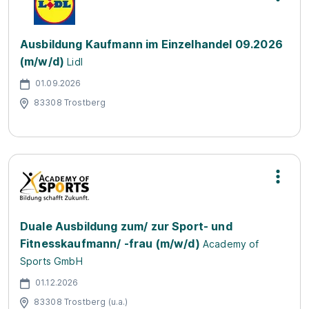
Ausbildung Kaufmann im Einzelhandel 09.2026
(m/w/d)
Lidl
01.09.2026
83308 Trostberg
Duale Ausbildung zum/ zur Sport- und
Fitnesskaufmann/ -frau (m/w/d)
Academy of
Sports GmbH
01.12.2026
83308 Trostberg (u.a.)