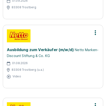
01.09.2026
83308 Trostberg
Ausbildung zum Verkäufer (m/w/d)
Netto Marken-
Discount Stiftung & Co. KG
01.08.2026
83308 Trostberg (u.a.)
Video