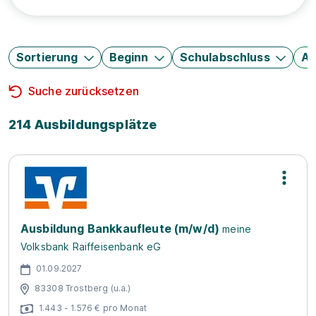
Sortierung
Beginn
Schulabschluss
Au
Suche zurücksetzen
214 Ausbildungsplätze
Ausbildung Bankkaufleute (m/w/d)
meine
Volksbank Raiffeisenbank eG
01.09.2027
83308 Trostberg (u.a.)
1.443 - 1.576 € pro Monat