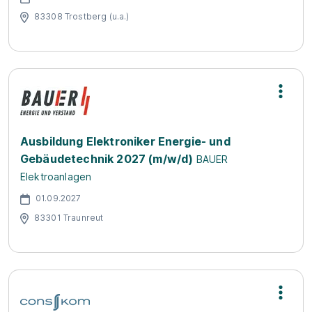
83308 Trostberg (u.a.)
Ausbildung Elektroniker Energie- und
Gebäudetechnik 2027 (m/w/d)
BAUER
Elektroanlagen
01.09.2027
83301 Traunreut