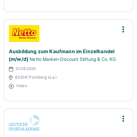
Ausbildung zum Kaufmann im Einzelhandel
(m/w/d)
Netto Marken-Discount Stiftung & Co. KG
01.08.2026
83308 Trostberg (u.a.)
Video