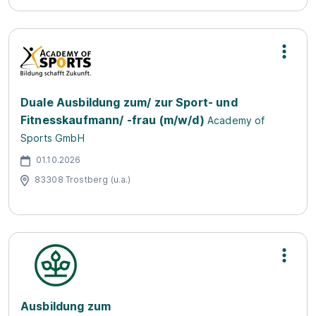
Duale Ausbildung zum/ zur Sport- und
Fitnesskaufmann/ -frau (m/w/d)
Academy of
Sports GmbH
01.10.2026
83308 Trostberg (u.a.)
Ausbildung zum