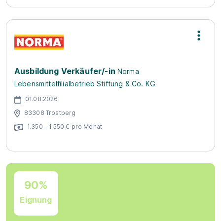
Ausbildung Verkäufer/-in
Norma
Lebensmittelfilialbetrieb Stiftung & Co. KG
01.08.2026
83308 Trostberg
1.350 - 1.550 € pro Monat
90%
Eignung