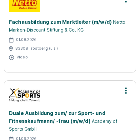
Fachausbildung zum Marktleiter (m/w/d)
Netto
Marken-Discount Stiftung & Co. KG
01.08.2026
83308 Trostberg (u.a.)
Video
Duale Ausbildung zum/ zur Sport- und
Fitnesskaufmann/ -frau (m/w/d)
Academy of
Sports GmbH
01.09.2026