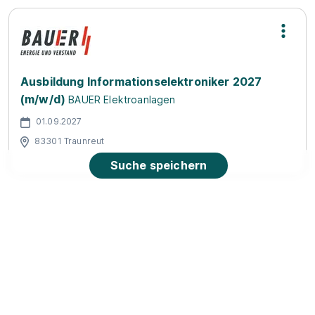
Ausbildung Informationselektroniker 2027
(m/w/d)
BAUER Elektroanlagen
01.09.2027
83301 Traunreut
Suche speichern
Ausbildung Drogist (w/m/d) 2026 in 83301
Traunreut
dm-drogerie markt GmbH + Co. KG
01.08.2026