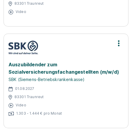
83301 Traunreut
Video
Auszubildender zum
Sozialversicherungsfachangestellten (m/w/d)
SBK (Siemens-Betriebskrankenkasse)
01.08.2027
83301 Traunreut
Video
1.303 - 1.444 € pro Monat