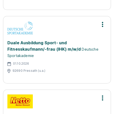
Duale Ausbildung Sport- und
Fitnesskaufmann/-frau (IHK) m/w/d
Deutsche
Sportakademie
01.10.2026
92690 Pressath (u.a.)