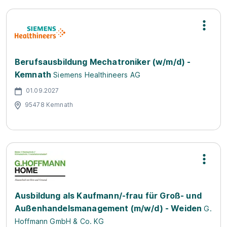
Berufsausbildung Mechatroniker (w/m/d) -
Kemnath
Siemens Healthineers AG
01.09.2027
95478 Kemnath
Ausbildung als Kaufmann/-frau für Groß- und
Außenhandelsmanagement (m/w/d) - Weiden
G.
Hoffmann GmbH & Co. KG