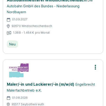
Autobahn­meisterei Windischeschenbach
Die
Autobahn GmbH des Bundes - Niederlassung
Nordbayern
01.09.2027
92670 Windischeschenbach
1.368 - 1.464 € pro Monat
Neu
Maler/-in und Lackierer/-in (m/w/d)
Engelbrecht
Malerfachbetrieb e.K.
01.08.2026
95517 Seybothenreuth