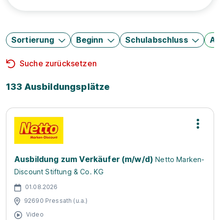
Sortierung
Beginn
Schulabschluss
Au
Suche zurücksetzen
133 Ausbildungsplätze
Ausbildung zum Verkäufer (m/w/d)
Netto Marken-
Discount Stiftung & Co. KG
01.08.2026
92690 Pressath (u.a.)
Video