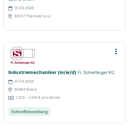
01.09.2026
92637 Theisseil (u.a.)
Industriemechaniker (m/w/d)
Fr. Schiettinger KG
01.09.2026
95682 Brand
1.220 - 1.400 € pro Monat
Schnellbewerbung