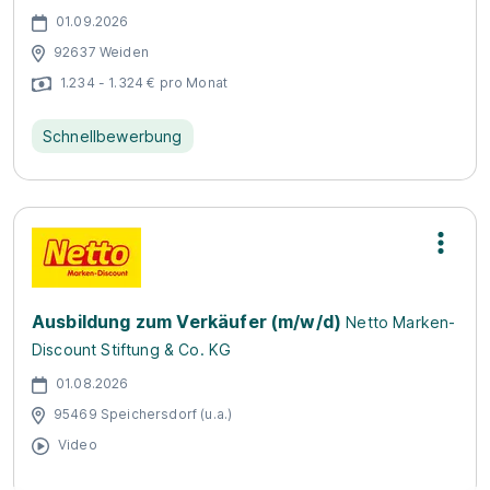
01.09.2026
92637 Weiden
1.234 - 1.324 € pro Monat
Schnellbewerbung
Ausbildung zum Verkäufer (m/w/d)
Netto Marken-
Discount Stiftung & Co. KG
01.08.2026
95469 Speichersdorf (u.a.)
Video