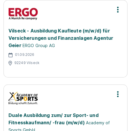
Vilseck - Ausbildung Kaufleute (m/w/d) für
Versicherungen und Finanzanlagen Agentur
Geier
ERGO Group AG
01.09.2026
92249 Vilseck
Duale Ausbildung zum/ zur Sport- und
Fitnesskaufmann/ -frau (m/w/d)
Academy of
Sports GmbH