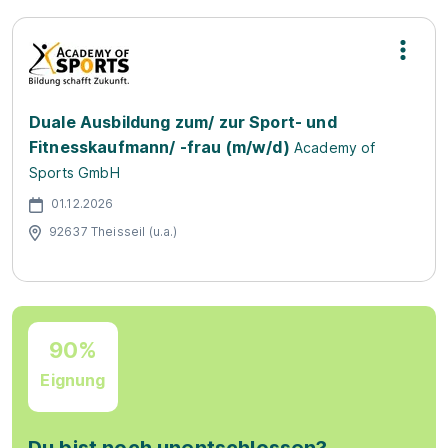
Duale Ausbildung zum/ zur Sport- und
Fitnesskaufmann/ -frau (m/w/d)
Academy of
Sports GmbH
01.12.2026
92637 Theisseil (u.a.)
90%
Eignung