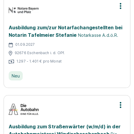
Ausbildung zum/zur Notarfachangestellten bei
Notarin Tafelmeier Stefanie
Notarkasse A.d.ö.R.
01.09.2027
92676 Eschenbach i. d. OPf.
1.297 - 1.401 € pro Monat
Neu
Ausbildung zum Straßenwärter (w/m/d) in der