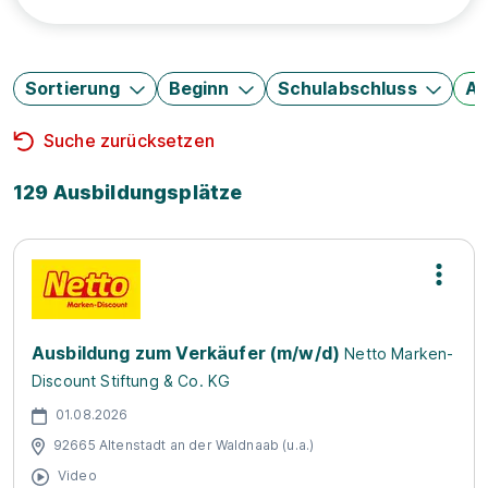
Sortierung
Beginn
Schulabschluss
Au
Suche zurücksetzen
129 Ausbildungsplätze
Ausbildung zum Verkäufer (m/w/d)
Netto Marken-
Discount Stiftung & Co. KG
01.08.2026
92665 Altenstadt an der Waldnaab (u.a.)
Video