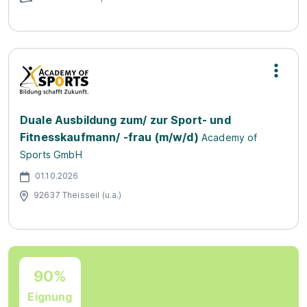
Duale Ausbildung zum/ zur Sport- und
Fitnesskaufmann/ -frau (m/w/d)
Academy of
Sports GmbH
01.10.2026
92637 Theisseil (u.a.)
90%
Eignung