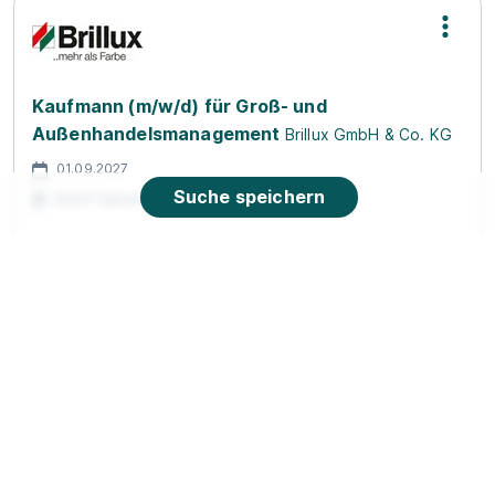
Kaufmann (m/w/d) für Groß- und
Außenhandelsmanagement
Brillux GmbH & Co. KG
01.09.2027
Suche speichern
92637 Weiden
Duale Ausbildung zum/ zur Sport- und
Fitnesskaufmann/ -frau (m/w/d)
Academy of
Sports GmbH
01.09.2026