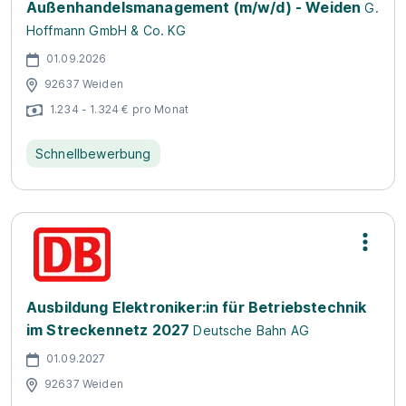
Außenhandelsmanagement (m/w/d) - Weiden
G.
Hoffmann GmbH & Co. KG
01.09.2026
92637 Weiden
1.234 - 1.324 € pro Monat
Schnellbewerbung
Ausbildung Elektroniker:in für Betriebstechnik
im Streckennetz 2027
Deutsche Bahn AG
01.09.2027
92637 Weiden