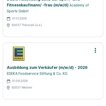
Fitnesskaufmann/ -frau (m/w/d)
Academy of
Sports GmbH
01.12.2026
92637 Theisseil (u.a.)
Ausbildung zum Verkäufer (m/w/d) - 2026
EDEKA Foodservice Stiftung & Co. KG
01.08.2026
92637 Weiden