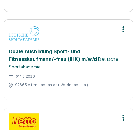
Duale Ausbildung Sport- und
Fitnesskaufmann/-frau (IHK) m/w/d
Deutsche
Sportakademie
01.10.2026
92665 Altenstadt an der Waldnaab (u.a.)