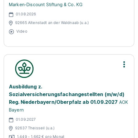
Marken-Discount Stiftung & Co. KG
01.08.2026
92665 Altenstadt an der Waldnaab (u.a.)
Video
Ausbildung z.
Sozialversicherungsfachangestellten (m/w/d)
Reg. Niederbayern/Oberpfalz ab 01.09.2027
AOK
Bayern
01.09.2027
92637 Theisseil (u.a.)
1.449 - 1.662 € pro Monat