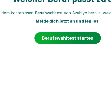
t dem kostenlosen Berufswahltest von Azubiyo heraus, welch
Melde dich jetzt an und leg los!
Berufswahltest starten