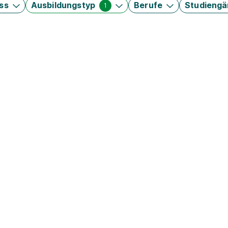
ss
Ausbildungstyp
Berufe
Studieng
1