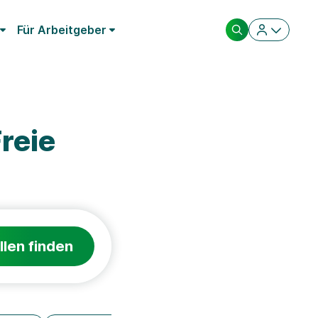
Für Arbeitgeber
reie
llen finden