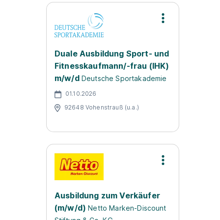
Duale Ausbildung Sport- und
Fitnesskaufmann/-frau (IHK)
m/w/d
Deutsche Sportakademie
01.10.2026
92648 Vohenstrauß (u.a.)
Ausbildung zum Verkäufer
(m/w/d)
Netto Marken-Discount