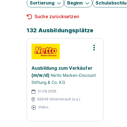
Sortierung
Beginn
Schulabschlu
Suche zurücksetzen
132 Ausbildungsplätze
Ausbildung zum Verkäufer
(m/w/d)
Netto Marken-Discount
Stiftung & Co. KG
01.08.2026
92648 Vohenstrauß (u.a.)
Video