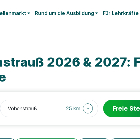
ellenmarkt
Rund um die Ausbildung
Für Lehrkräfte
strauß 2026 & 2027: F
e
Freie Ste
25 km