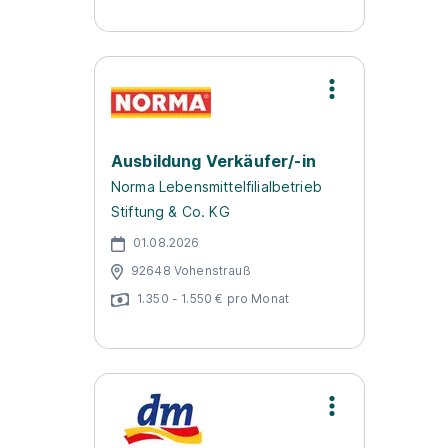
Ausbildung Verkäufer/-in
Norma Lebensmittelfilialbetrieb
Stiftung & Co. KG
01.08.2026
92648 Vohenstrauß
1.350 - 1.550 € pro Monat