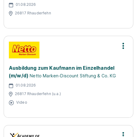
01.08.2026
26817 Rhauderfehn
Ausbildung zum Kaufmann im Einzelhandel
(m/w/d)
Netto Marken-Discount Stiftung & Co. KG
01.08.2026
26817 Rhauderfehn (u.a.)
Video