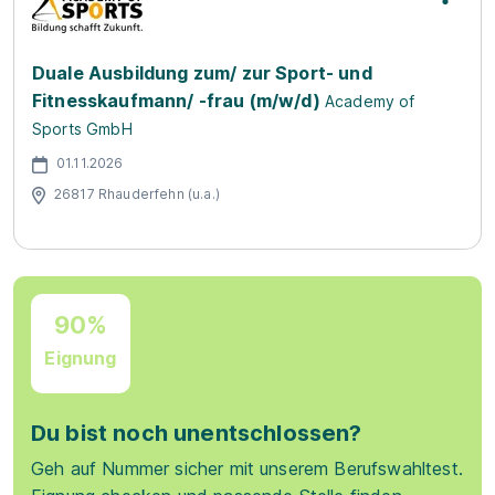
Duale Ausbildung zum/ zur Sport- und
Fitnesskaufmann/ -frau (m/w/d)
Academy of
Sports GmbH
01.11.2026
26817 Rhauderfehn (u.a.)
90%
Eignung
Du bist noch unentschlossen?
Geh auf Nummer sicher mit unserem Berufswahltest.