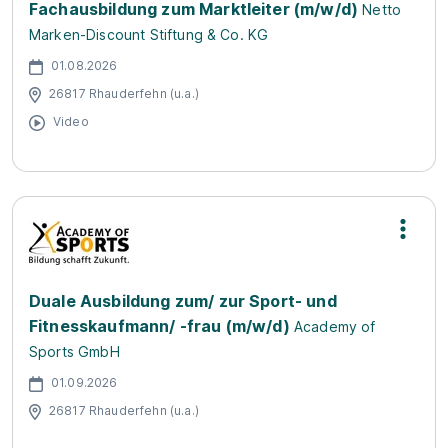
Fachausbildung zum Marktleiter (m/w/d)
Netto
Marken-Discount Stiftung & Co. KG
01.08.2026
26817 Rhauderfehn (u.a.)
Video
Duale Ausbildung zum/ zur Sport- und
Fitnesskaufmann/ -frau (m/w/d)
Academy of
Sports GmbH
01.09.2026
26817 Rhauderfehn (u.a.)