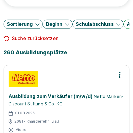
Sortierung
Beginn
Schulabschluss
Au
Suche zurücksetzen
260 Ausbildungsplätze
Ausbildung zum Verkäufer (m/w/d)
Netto Marken-
Discount Stiftung & Co. KG
01.08.2026
26817 Rhauderfehn (u.a.)
Video