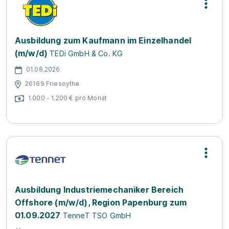
Ausbildung zum Kaufmann im Einzelhandel
(m/w/d)
TEDi GmbH & Co. KG
01.08.2026
26169 Friesoythe
1.000 - 1.200 € pro Monat
Ausbildung Industriemechaniker Bereich
Offshore (m/w/d), Region Papenburg zum
01.09.2027
TenneT TSO GmbH