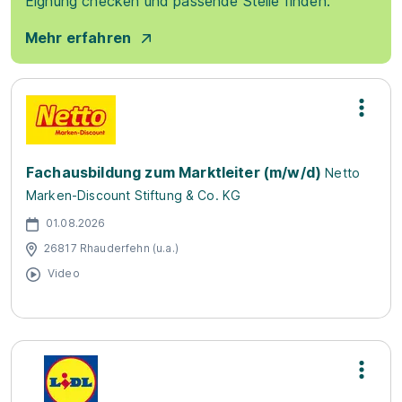
Eignung checken und passende Stelle finden.
Mehr erfahren
Fachausbildung zum Marktleiter (m/w/d)
Netto
Marken-Discount Stiftung & Co. KG
01.08.2026
26817 Rhauderfehn (u.a.)
Video