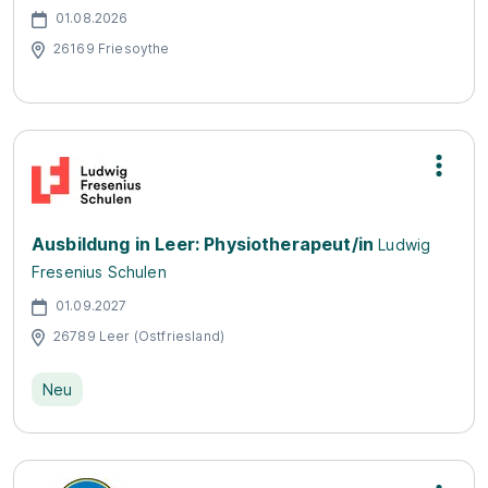
01.08.2026
26169 Friesoythe
Ausbildung in Leer: Physiotherapeut/in
Ludwig
Fresenius Schulen
01.09.2027
26789 Leer (Ostfriesland)
Neu