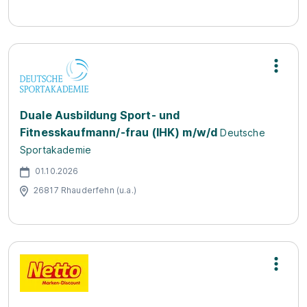
Duale Ausbildung Sport- und
Fitnesskaufmann/-frau (IHK) m/w/d
Deutsche
Sportakademie
01.10.2026
26817 Rhauderfehn (u.a.)