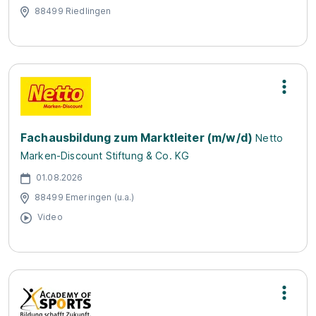
88499 Riedlingen
Fachausbildung zum Marktleiter (m/w/d)
Netto
Marken-Discount Stiftung & Co. KG
01.08.2026
88499 Emeringen (u.a.)
Video