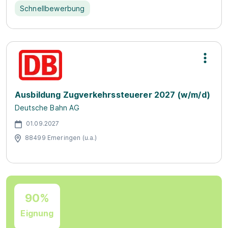
Schnellbewerbung
Ausbildung Zugverkehrssteuerer 2027 (w/m/d)
Deutsche Bahn AG
01.09.2027
88499 Emeringen (u.a.)
90%
Eignung