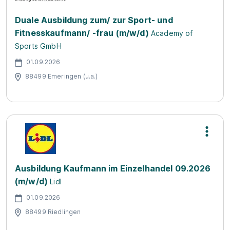
Duale Ausbildung zum/ zur Sport- und
Fitnesskaufmann/ -frau (m/w/d)
Academy of
Sports GmbH
01.09.2026
88499 Emeringen (u.a.)
Ausbildung Kaufmann im Einzelhandel 09.2026
(m/w/d)
Lidl
01.09.2026
88499 Riedlingen