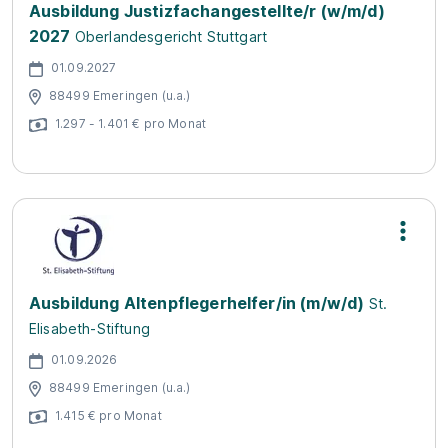
Ausbildung Justizfachangestellte/r (w/m/d)
2027
Oberlandesgericht Stuttgart
01.09.2027
88499 Emeringen (u.a.)
1.297 - 1.401 € pro Monat
Ausbildung Altenpflegerhelfer/in (m/w/d)
St.
Elisabeth-Stiftung
01.09.2026
88499 Emeringen (u.a.)
1.415 € pro Monat