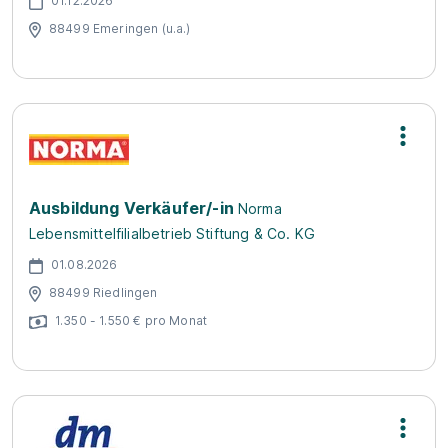
01.12.2026
88499 Emeringen (u.a.)
Ausbildung Verkäufer/-in
Norma
Lebensmittelfilialbetrieb Stiftung & Co. KG
01.08.2026
88499 Riedlingen
1.350 - 1.550 € pro Monat