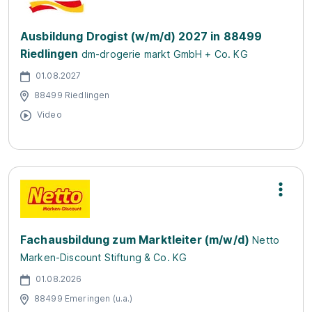
Ausbildung Drogist (w/m/d) 2027 in 88499
Riedlingen
dm-drogerie markt GmbH + Co. KG
01.08.2027
88499 Riedlingen
Video
Fachausbildung zum Marktleiter (m/w/d)
Netto
Marken-Discount Stiftung & Co. KG
01.08.2026
88499 Emeringen (u.a.)