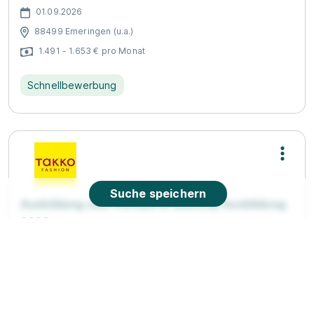
01.09.2026
88499 Emeringen (u.a.)
1.491 - 1.653 € pro Monat
Schnellbewerbung
Suche speichern
Ausbildung zum Verkäufer (m/w/d) Ausbildung
2026
Takko Fashion
01.08.2026
88499 Riedlingen