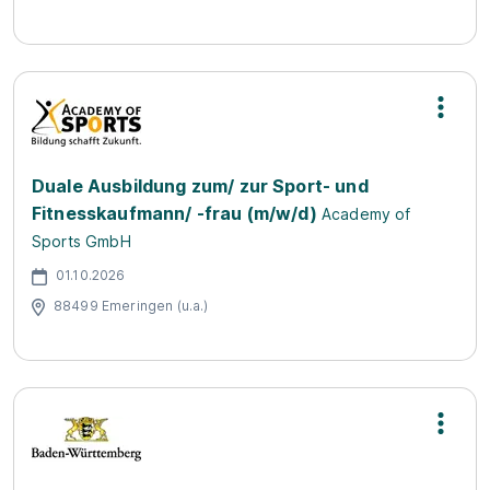
Duale Ausbildung zum/ zur Sport- und
Fitnesskaufmann/ -frau (m/w/d)
Academy of
Sports GmbH
01.10.2026
88499 Emeringen (u.a.)