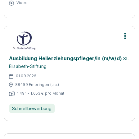
Video
Ausbildung Heilerziehungspfleger/in (m/w/d)
St.
Elisabeth-Stiftung
01.09.2026
88499 Emeringen (u.a.)
1.491 - 1.653 € pro Monat
Schnellbewerbung