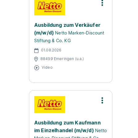
Ausbildung zum Verkäufer
(m/w/d)
Netto Marken-Discount
Stiftung & Co. KG
01.08.2026
88499 Emeringen (u.a.)
Video
Ausbildung zum Kaufmann
im Einzelhandel (m/w/d)
Netto