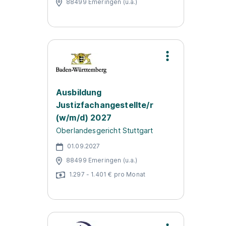
88499 Emeringen (u.a.)
Ausbildung
Justizfachangestellte/r
(w/m/d) 2027
Oberlandesgericht Stuttgart
01.09.2027
88499 Emeringen (u.a.)
1.297 - 1.401 € pro Monat