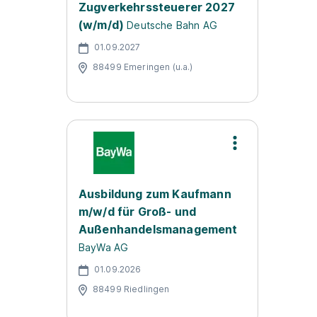
Zugverkehrssteuerer 2027
(w/m/d)
Deutsche Bahn AG
01.09.2027
88499 Emeringen (u.a.)
Ausbildung zum Kaufmann
m/w/d für Groß- und
Außenhandelsmanagement
BayWa AG
01.09.2026
88499 Riedlingen