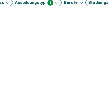
ss
Ausbildungstyp
Berufe
Studieng
1