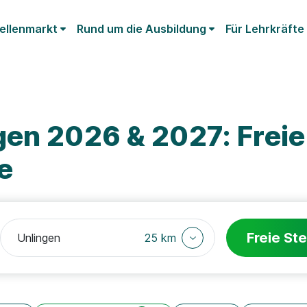
ellenmarkt
Rund um die Ausbildung
Für Lehrkräfte
gen 2026 & 2027: Freie
e
Freie Ste
25 km