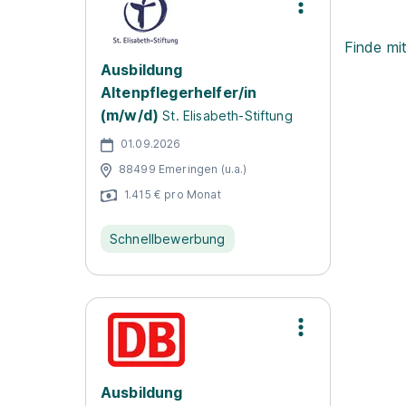
Finde mi
Ausbildung
Altenpflegerhelfer/in
(m/w/d)
St. Elisabeth-Stiftung
01.09.2026
88499 Emeringen (u.a.)
1.415 € pro Monat
Schnellbewerbung
Ausbildung