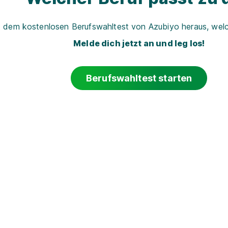
t dem kostenlosen Berufswahltest von Azubiyo heraus, welch
Melde dich jetzt an und leg los!
Berufswahltest starten