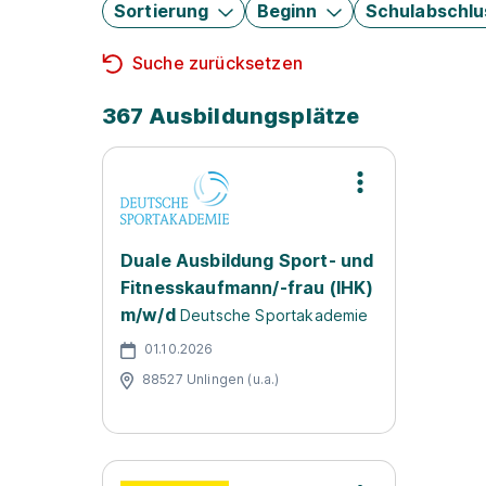
Sortierung
Beginn
Schulabschlu
Suche zurücksetzen
367 Ausbildungsplätze
Duale Ausbildung Sport- und
Fitnesskaufmann/-frau (IHK)
m/w/d
Deutsche Sportakademie
01.10.2026
88527 Unlingen (u.a.)