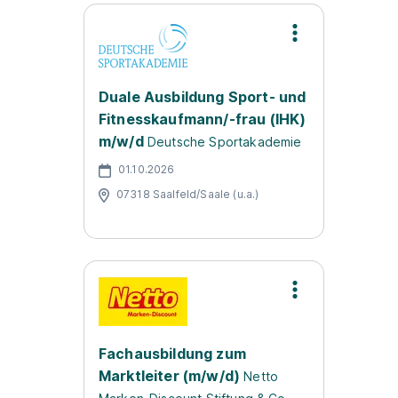
Duale Ausbildung Sport- und
Fitnesskaufmann/-frau (IHK)
m/w/d
Deutsche Sportakademie
01.10.2026
07318 Saalfeld/Saale (u.a.)
Fachausbildung zum
Marktleiter (m/w/d)
Netto