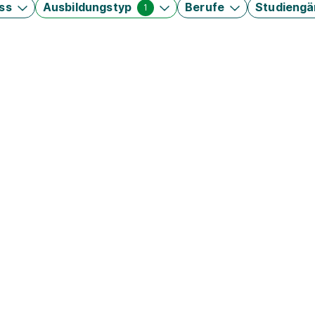
ss
Ausbildungstyp
Berufe
Studieng
1