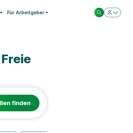
Für Arbeitgeber
 Freie
llen finden