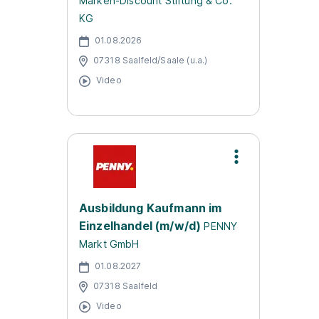
Marken-Discount Stiftung & Co.
KG
01.08.2026
07318 Saalfeld/Saale (u.a.)
Video
Ausbildung Kaufmann im
Einzelhandel (m/w/d)
PENNY
Markt GmbH
01.08.2027
07318 Saalfeld
Video