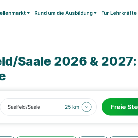
ellenmarkt
Rund um die Ausbildung
Für Lehrkräfte
ld/Saale 2026 & 2027:
e
Freie Ste
25 km