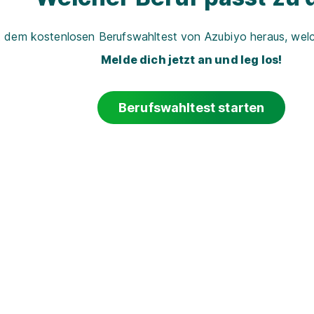
t dem kostenlosen Berufswahltest von Azubiyo heraus, welch
Melde dich jetzt an und leg los!
Berufswahltest starten