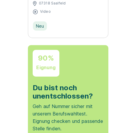
07318 Saalfeld
Video
Neu
90%
Eignung
Du bist noch
unentschlossen?
Geh auf Nummer sicher mit
unserem Berufswahltest.
Eignung checken und passende
Stelle finden.