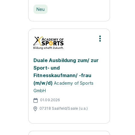
Neu
Duale Ausbildung zum/ zur
Sport- und
Fitnesskaufmann/ -frau
(m/w/d)
Academy of Sports
GmbH
01.09.2026
07318 Saalfeld/Saale (u.a.)