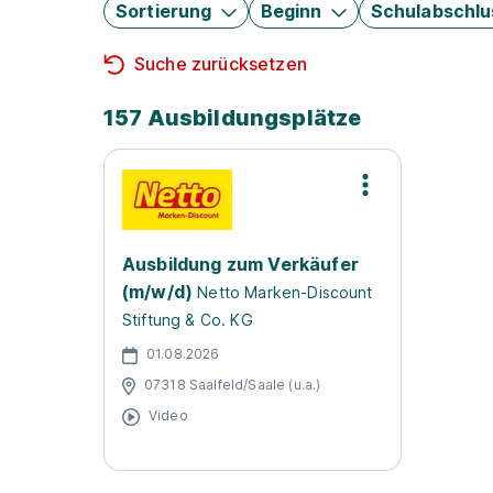
Sortierung
Beginn
Schulabschlu
Suche zurücksetzen
157 Ausbildungsplätze
Ausbildung zum Verkäufer
(m/w/d)
Netto Marken-Discount
Stiftung & Co. KG
01.08.2026
07318 Saalfeld/Saale (u.a.)
Video