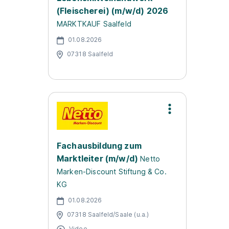
(Fleischerei) (m/w/d) 2026
MARKTKAUF Saalfeld
01.08.2026
07318 Saalfeld
Fachausbildung zum
Marktleiter (m/w/d)
Netto
Marken-Discount Stiftung & Co.
KG
01.08.2026
07318 Saalfeld/Saale (u.a.)
Video