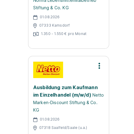
Norma Lebensmittelfilialbetrieb
Stiftung & Co. KG
01.08.2026
07333 Kamsdorf
1.350 - 1.550 € pro Monat
Ausbildung zum Kaufmann
im Einzelhandel (m/w/d)
Netto
Marken-Discount Stiftung & Co.
KG
01.08.2026
07318 Saalfeld/Saale (u.a.)