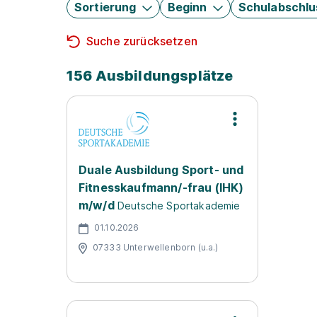
Sortierung
Beginn
Schulabschlu
Suche zurücksetzen
156 Ausbildungsplätze
Duale Ausbildung Sport- und
Fitnesskaufmann/-frau (IHK)
m/w/d
Deutsche Sportakademie
01.10.2026
07333 Unterwellenborn (u.a.)