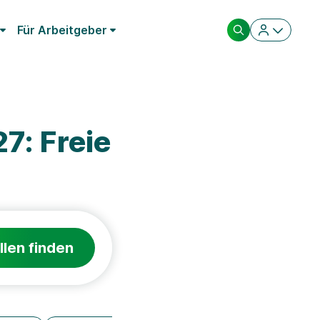
Für Arbeitgeber
7: Freie
llen finden