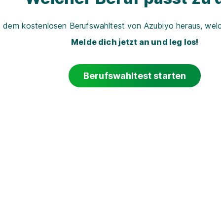
t dem kostenlosen Berufswahltest von Azubiyo heraus, welch
Melde dich jetzt an und leg los!
Berufswahltest starten