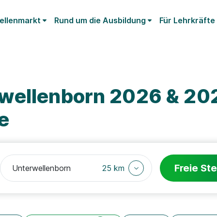
ellenmarkt
Rund um die Ausbildung
Für Lehrkräfte
wellenborn 2026 & 202
e
Freie Ste
25 km