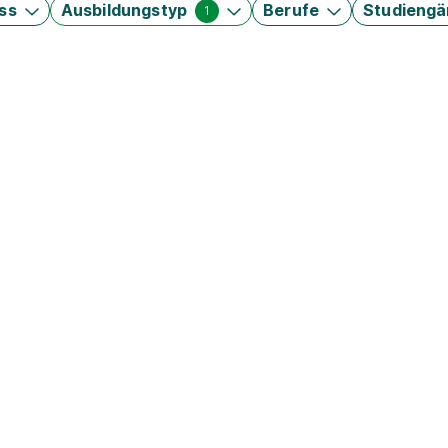
ss
Ausbildungstyp
Berufe
Studieng
1