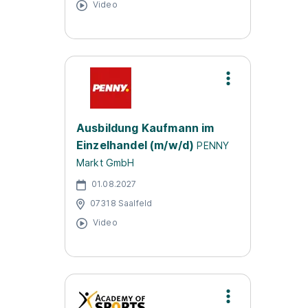
Video
Ausbildung Kaufmann im
Einzelhandel (m/w/d)
PENNY
Markt GmbH
01.08.2027
07318 Saalfeld
Video