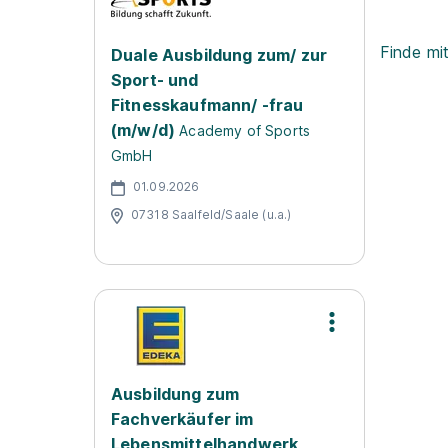
Finde mi
Duale Ausbildung zum/ zur
Sport- und
Fitnesskaufmann/ -frau
(m/w/d)
Academy of Sports
GmbH
01.09.2026
07318 Saalfeld/Saale (u.a.)
Ausbildung zum
Fachverkäufer im
Lebensmittelhandwerk