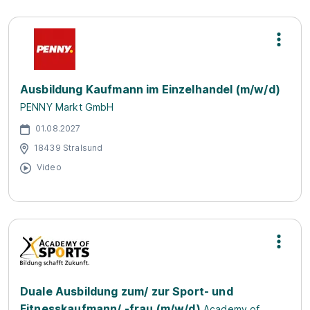
Ausbildung Kaufmann im Einzelhandel (m/w/d)
PENNY Markt GmbH
01.08.2027
18439 Stralsund
Video
Duale Ausbildung zum/ zur Sport- und
Fitnesskaufmann/ -frau (m/w/d)
Academy of