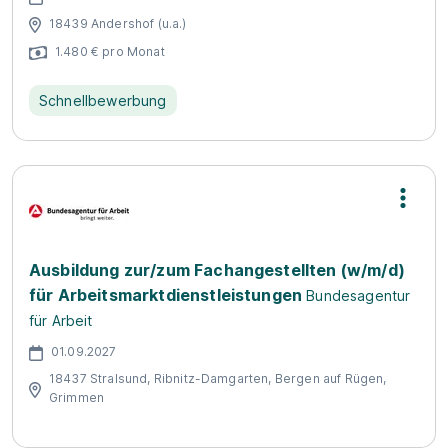
18439 Andershof (u.a.)
1.480 € pro Monat
Schnellbewerbung
Ausbildung zur/zum Fachangestellten (w/m/d)
für Arbeitsmarktdienstleistungen
Bundesagentur
für Arbeit
01.09.2027
18437 Stralsund, Ribnitz-Damgarten, Bergen auf Rügen,
Grimmen