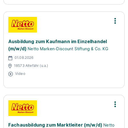
Ausbildung zum Kaufmann im Einzelhandel
(m/w/d)
Netto Marken-Discount Stiftung & Co. KG
01.08.2026
18573 Altefähr (u.a.)
Video
Fachausbildung zum Marktleiter (m/w/d)
Netto