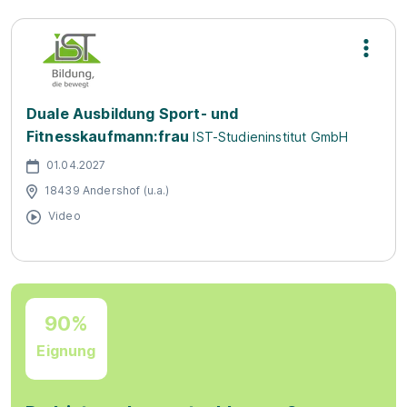
Duale Ausbildung Sport- und
Fitnesskaufmann:frau
IST-Studieninstitut GmbH
01.04.2027
18439 Andershof (u.a.)
Video
90%
Eignung