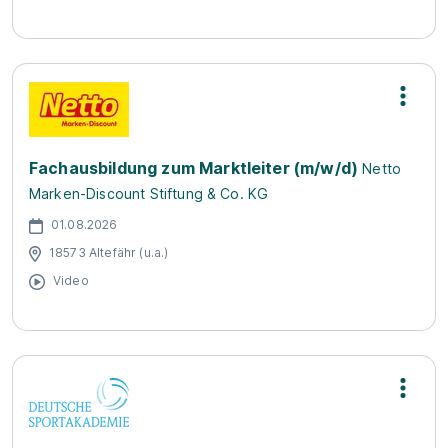
Fachausbildung zum Marktleiter (m/w/d)
Netto
Marken-Discount Stiftung & Co. KG
01.08.2026
18573 Altefähr (u.a.)
Video