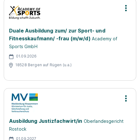
Duale Ausbildung zum/ zur Sport- und
Fitnesskaufmann/ -frau (m/w/d)
Academy of
Sports GmbH
01.09.2026
18528 Bergen auf Rügen (u.a.)
Ausbildung Justizfachwirt/in
Oberlandesgericht
Rostock
01.09.2027