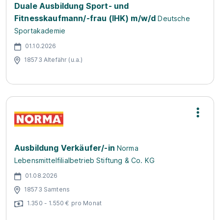
Duale Ausbildung Sport- und
Fitnesskaufmann/-frau (IHK) m/w/d
Deutsche
Sportakademie
01.10.2026
18573 Altefähr (u.a.)
Ausbildung Verkäufer/-in
Norma
Lebensmittelfilialbetrieb Stiftung & Co. KG
01.08.2026
18573 Samtens
1.350 - 1.550 € pro Monat