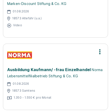
Marken-Discount Stiftung & Co. KG
01.08.2026
18573 Altefähr (u.a.)
Video
Ausbildung Kaufmann/ -frau Einzelhandel
Norma
Lebensmittelfilialbetrieb Stiftung & Co. KG
01.08.2026
18573 Samtens
1.350 - 1.550 € pro Monat