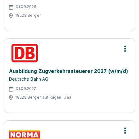
01.09.2026
18528 Bergen
Ausbildung Zugverkehrssteuerer 2027 (w/m/d)
Deutsche Bahn AG
01.09.2027
18528 Bergen auf Rügen (u.a.)