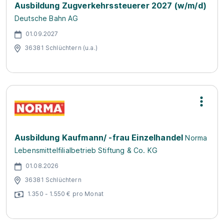
Ausbildung Zugverkehrssteuerer 2027 (w/m/d)
Deutsche Bahn AG
01.09.2027
36381 Schlüchtern (u.a.)
Ausbildung Kaufmann/ -frau Einzelhandel
Norma
Lebensmittelfilialbetrieb Stiftung & Co. KG
01.08.2026
36381 Schlüchtern
1.350 - 1.550 € pro Monat