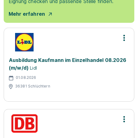
Eignung checken und passende Stelle finden.
Mehr erfahren
Ausbildung Kaufmann im Einzelhandel 08.2026
(m/w/d)
Lidl
01.08.2026
36381 Schlüchtern