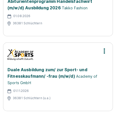
Abiturientenprogramm Handelsfachwirt
(m/w/d) Ausbildung 2026
Takko Fashion
01.08.2026
36381 Schlüchtern
Duale Ausbildung zum/ zur Sport- und
Fitnesskaufmann/ -frau (m/w/d)
Academy of
Sports GmbH
01.11.2026
36381 Schlüchtern (u.a.)