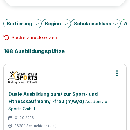
Sortierung
Beginn
Schulabschluss
Au
Suche zurücksetzen
168 Ausbildungsplätze
Duale Ausbildung zum/ zur Sport- und
Fitnesskaufmann/ -frau (m/w/d)
Academy of
Sports GmbH
01.09.2026
36381 Schlüchtern (u.a.)