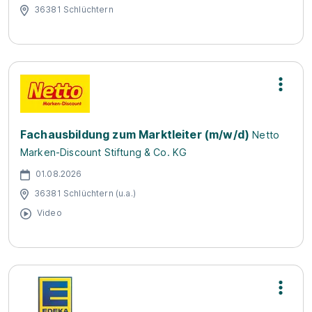
36381 Schlüchtern
Fachausbildung zum Marktleiter (m/w/d)
Netto
Marken-Discount Stiftung & Co. KG
01.08.2026
36381 Schlüchtern (u.a.)
Video