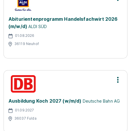
Abiturientenprogramm Handelsfachwirt 2026
(m/w/d)
ALDI SÜD
01.08.2026
36119 Neuhof
Ausbildung Koch 2027 (w/m/d)
Deutsche Bahn AG
01.09.2027
36037 Fulda