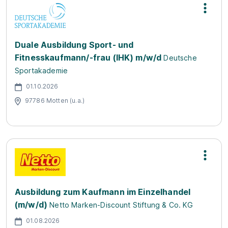
Duale Ausbildung Sport- und
Fitnesskaufmann/-frau (IHK) m/w/d
Deutsche
Sportakademie
01.10.2026
97786 Motten (u.a.)
Ausbildung zum Kaufmann im Einzelhandel
(m/w/d)
Netto Marken-Discount Stiftung & Co. KG
01.08.2026