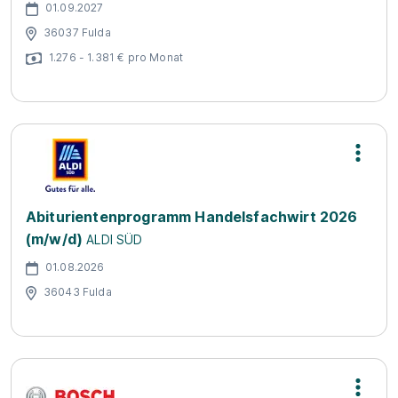
01.09.2027
36037 Fulda
1.276 - 1.381 € pro Monat
Abiturientenprogramm Handelsfachwirt 2026
(m/w/d)
ALDI SÜD
01.08.2026
36043 Fulda