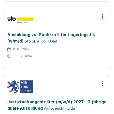
Ausbildung zur Fachkraft für Lagerlogistik
(w/m/d)
Sto SE & Co. KGaA
01.08.2027
36037 Fulda
Justizfachangestellter (m/w/d) 2027 - 3-jährige
duale Ausbildung
Amtsgericht Fulda