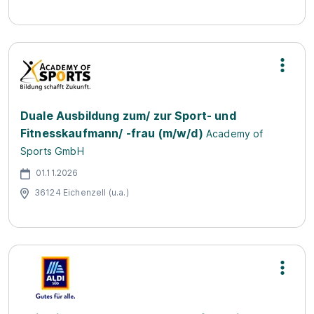
Duale Ausbildung zum/ zur Sport- und
Fitnesskaufmann/ -frau (m/w/d)
Academy of
Sports GmbH
01.11.2026
36124 Eichenzell (u.a.)