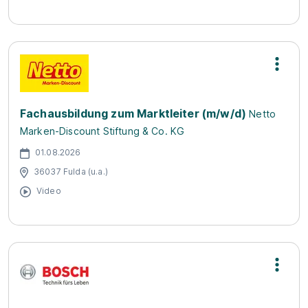
Fachausbildung zum Marktleiter (m/w/d)
Netto
Marken-Discount Stiftung & Co. KG
01.08.2026
36037 Fulda (u.a.)
Video