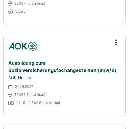
36037 Fulda (u.a.)
Video
Ausbildung zum
Sozialversicherungsfachangestellten (m/w/d)
AOK Hessen
01.08.2027
36037 Fulda (u.a.)
1.449 - 1.662 € pro Monat