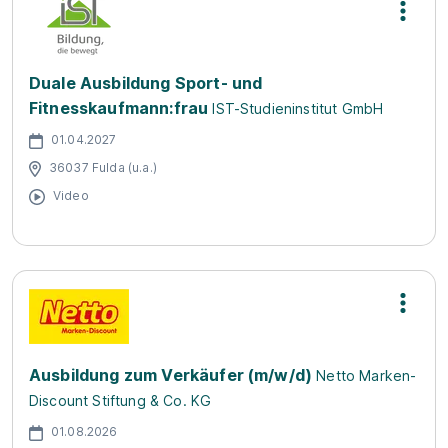
Duale Ausbildung Sport- und
Fitnesskaufmann:frau
IST-Studieninstitut GmbH
01.04.2027
36037 Fulda (u.a.)
Video
Ausbildung zum Verkäufer (m/w/d)
Netto Marken-
Discount Stiftung & Co. KG
01.08.2026