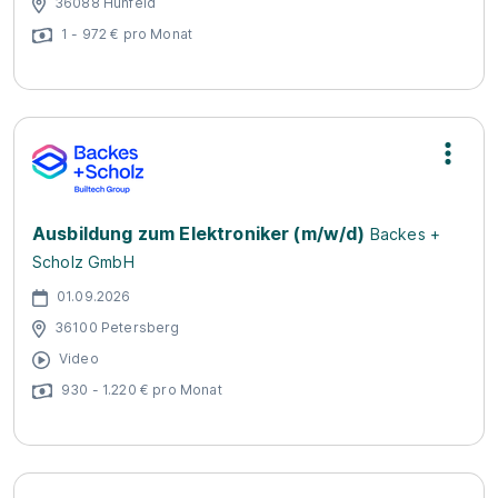
36088 Hünfeld
1 - 972 € pro Monat
Ausbildung zum Elektroniker (m/w/d)
Backes +
Scholz GmbH
01.09.2026
36100 Petersberg
Video
930 - 1.220 € pro Monat