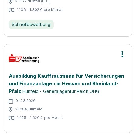
36167 Nüsttal (u.a.)
1.136 - 1.302 € pro Monat
Schnellbewerbung
Ausbildung Kauffrau:mann für Versicherungen
und Finanzanlagen in Hessen und Rheinland-
Pfalz
Hünfeld - Generalagentur Reich OHG
01.08.2026
36088 Hünfeld
1.455 - 1.620 € pro Monat