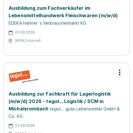
Ausbildung zum Fachverkäufer im
Lebensmittelhandwerk Fleischwaren (m/w/d)
EDEKA Hahner´s Verbrauchermarkt KG
01.08.2026
36093 Künzell
Ausbildung zur Fachkraft für Lagerlogistik
(m/w/d) 2026 - tegut... Logistik / SCM in
Michelsrombach
tegut... gute Lebensmittel GmbH &
Co. KG
01.08.2026