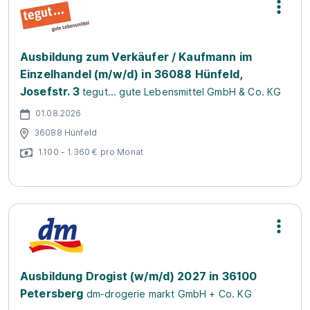
Ausbildung zum Verkäufer / Kaufmann im
Einzelhandel (m/w/d) in 36088 Hünfeld,
Josefstr. 3
tegut... gute Lebensmittel GmbH & Co. KG
01.08.2026
36088 Hünfeld
1.100 - 1.360 € pro Monat
Ausbildung Drogist (w/m/d) 2027 in 36100
Petersberg
dm-drogerie markt GmbH + Co. KG