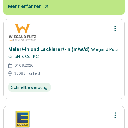
Mehr erfahren
Maler/-in und Lackierer/-in (m/w/d)
Wiegand Putz
GmbH & Co. KG
01.08.2026
36088 Hünfeld
Schnellbewerbung