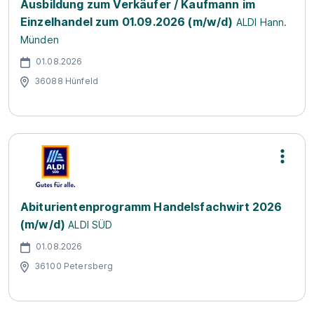
Ausbildung zum Verkäufer / Kaufmann im
Einzelhandel zum 01.09.2026 (m/w/d)
ALDI Hann.
Münden
01.08.2026
36088 Hünfeld
Abiturientenprogramm Handelsfachwirt 2026
(m/w/d)
ALDI SÜD
01.08.2026
36100 Petersberg