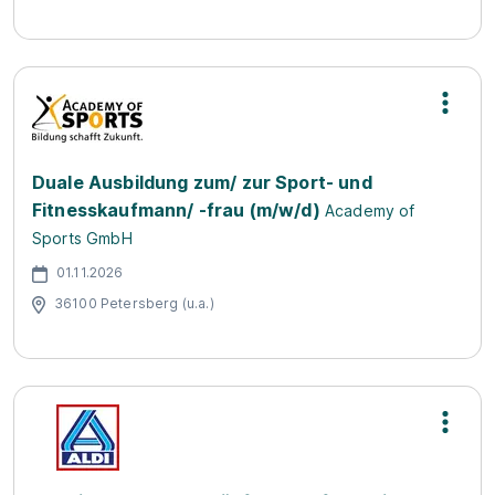
Duale Ausbildung zum/ zur Sport- und
Fitnesskaufmann/ -frau (m/w/d)
Academy of
Sports GmbH
01.11.2026
36100 Petersberg (u.a.)